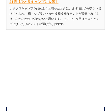
21選【ひとりキャンプに人気】
いざソロキャンプを始めようと思ったときに、まず悩むのがテント選
びですよね。 様々なブランドから多種多様なテントが販売されてお
り、なかなか絞り切れないと思います。 そこで、今回はソロキャン
プにぴったりのテントの選び方とおすす...