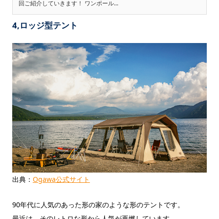
回ご紹介していきます！ ワンポール...
4,ロッジ型テント
出典：
Ogawa公式サイト
90年代に人気のあった形の家のような形のテントです。
最近は、そのレトロな形から人気が再燃しています。