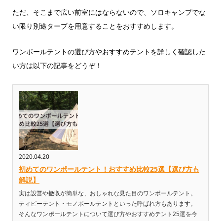
ただ、そこまで広い前室にはならないので、ソロキャンプでな
い限り別途タープを用意することをおすすめします。
ワンポールテントの選び方やおすすめテントを詳しく確認した
い方は以下の記事をどうぞ！
2020.04.20
初めてのワンポールテント！おすすめ比較25選【選び方も
解説】
実は設営や撤収が簡単な、おしゃれな見た目のワンポールテント。
ティピーテント・モノポールテントといった呼ばれ方もあります。
そんなワンポールテントについて選び方やおすすめテント25選を今