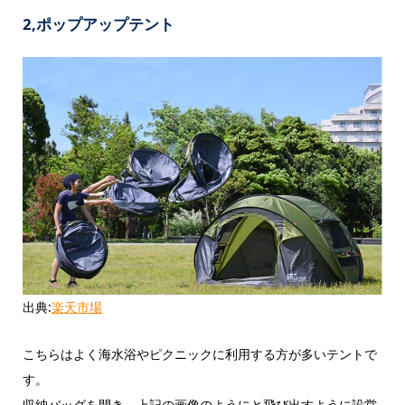
2,ポップアップテント
出典:
楽天市場
こちらはよく海水浴やピクニックに利用する方が多いテントで
す。
収納バッグを開き、上記の画像のようにと飛び出すように設営