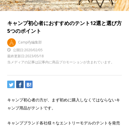
キャンプ初心者におすすめのテント12選と選び方
5つのポイント
Campify編集部
公開日:2020/02/05
最終更新日:2023/05/18
当メディアの記事は記事内に商品プロモーションが含まれています。
キャンプ初心者の方が、まず初めに購入しなくてはならないキ
ャンプ用品がテントです。
キャンプブランド各社様々なエントリーモデルのテントを発売