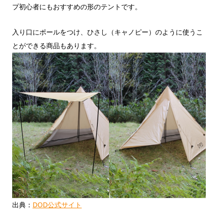
プ初心者にもおすすめの形のテントです。
入り口にポールをつけ、ひさし（キャノピー）のように使うこ
とができる商品もあります。
出典：
DOD公式サイト