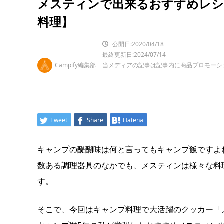
メスティンで出来るおすすめレシ
料理】
公開日:2020/04/18
最終更新日:2024/07/14
Campify編集部
当メディアの記事は記事内に商品プロモーシ
Tweet
Share
Hatena
キャンプの醍醐味は何と言ってもキャンプ飯ですよ
数ある調理器具のなかでも、メスティンは様々な料
す。
そこで、今回はキャンプ料理で大活躍のクッカー「