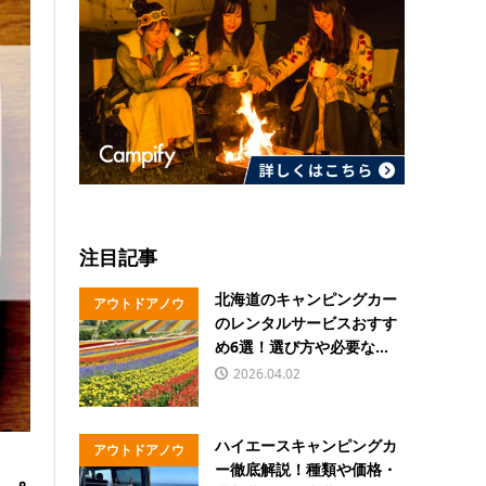
注目記事
北海道のキャンピングカー
アウトドアノウ
のレンタルサービスおすす
ハウ
め6選！選び方や必要な...
2026.04.02
ハイエースキャンピングカ
アウトドアノウ
ー徹底解説！種類や価格・
ハウ