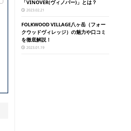
「VINOVER(ヴィノバー)」とは？
2023.02.21
FOLKWOOD VILLAGE八ヶ岳（フォー
クウッドヴィレッジ）の魅力や口コミ
を徹底解説！
2023.01.19