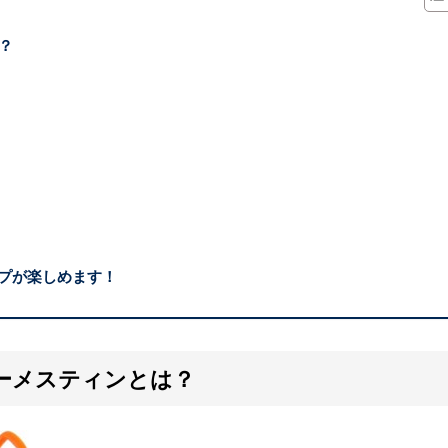
？
ンプが楽しめます！
ーメスティンとは？