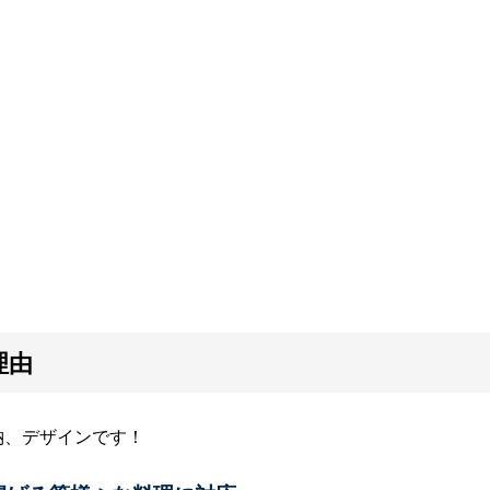
理由
納、デザインです！