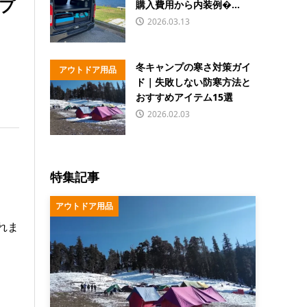
プ
購入費用から内装例�...
2026.03.13
冬キャンプの寒さ対策ガイ
アウトドア用品
ド｜失敗しない防寒方法と
おすすめアイテム15選
2026.02.03
特集記事
アウトドア用品
れま