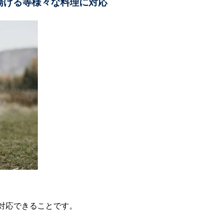
揚げる等様々な料理に対応
対応できることです。