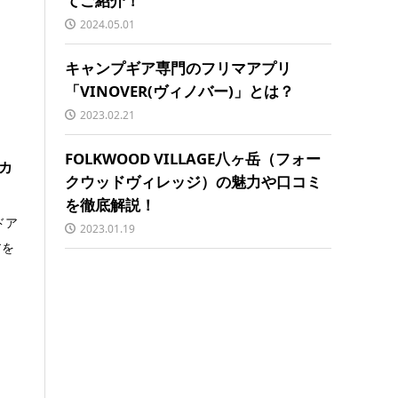
てご紹介！
2024.05.01
キャンプギア専門のフリマアプリ
「VINOVER(ヴィノバー)」とは？
2023.02.21
FOLKWOOD VILLAGE八ヶ岳（フォー
カ
クウッドヴィレッジ）の魅力や口コミ
を徹底解説！
ドア
2023.01.19
アを