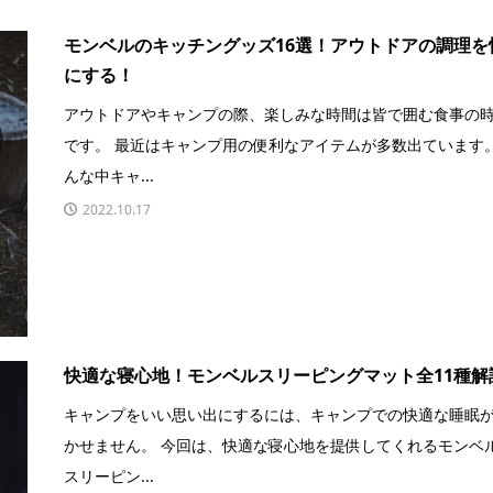
モンベルのキッチングッズ16選！アウトドアの調理を
にする！
アウトドアやキャンプの際、楽しみな時間は皆で囲む食事の
です。 最近はキャンプ用の便利なアイテムが多数出ています
んな中キャ...
2022.10.17
快適な寝心地！モンベルスリーピングマット全11種解
キャンプをいい思い出にするには、キャンプでの快適な睡眠
かせません。 今回は、快適な寝心地を提供してくれるモンベ
スリーピン...