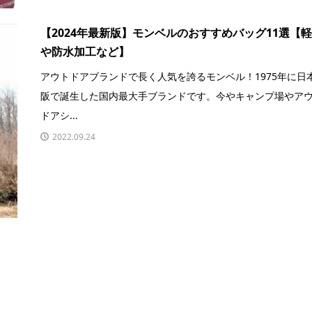
【2024年最新版】モンベルのおすすめバッグ11選【
や防水加工など】
アウトドアブランドで長く人気を誇るモンベル！1975年に日
阪で誕生した国内最大手ブランドです。今やキャンプ場やア
ドアシ...
2022.09.24