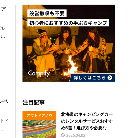
ドア
でレ
多い
ンベ
注目記事
北海道のキャンピングカー
アウトドアノウ
ウトド
のレンタルサービスおすす
ハウ
め6選！選び方や必要な...
.
2026.04.02