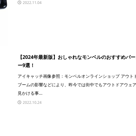
2022.11.04
【2024年最新版】おしゃれなモンベルのおすすめパー
ー9選！
アイキャッチ画像参照：モンベルオンラインショップ アウト
ブームの影響などにより、昨今では街中でもアウトドアウェ
見かける事...
2022.10.24