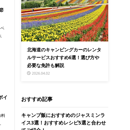
節
ンベ
ベ
北海道のキャンピングカーのレンタ
ルサービスおすすめ6選！選び方や
必要な免許も解説
2026.04.02
ボイ
おすすめ記事
キャンプ飯におすすめのジャスミンラ
の料
イス3選！おすすめレシピ5選と合わせ
.