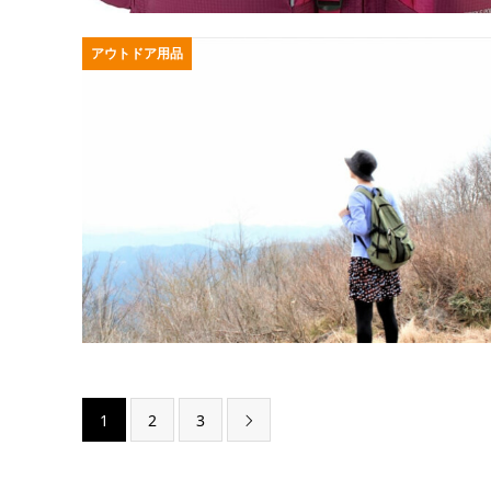
アウトドア用品
1
2
3
