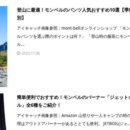
登山に最適！モンベルのパンツ人気おすすめ10選【季
別】
アイキャッチ画像参照：mont-bellオンラインショップ 「モ
ルパンツを選ぶ際のポイントは何？」 「登山時の服装にモン
ル...
2022.11.08
簡単便利でおすすめ！モンベルのバーナー「ジェット
ル」全6種をご紹介！
アイキャッチ画像参照：Amazon 山登りや一人キャンプの時
理はアウトドアバーナーがあるととても便利。 JETBOIL(ジェ..