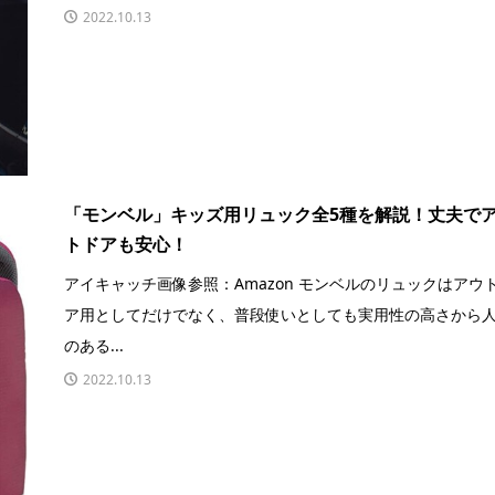
2022.10.13
「モンベル」キッズ用リュック全5種を解説！丈夫で
トドアも安心！
アイキャッチ画像参照：Amazon モンベルのリュックはアウ
ア用としてだけでなく、普段使いとしても実用性の高さから
のある...
2022.10.13