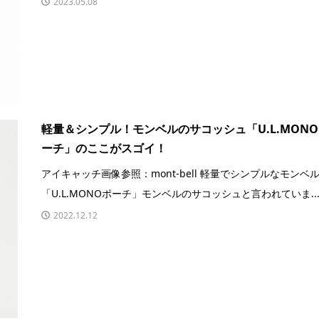
2023.05.08
軽量＆シンプル！モンベルのサコッシュ「U.L.MONO
ーチ」のここがスゴイ！
アイキャッチ画像参照：mont-bell 軽量でシンプルなモンベ
「U.L.MONOポーチ」モンベルのサコッシュと言われていま..
2022.12.12