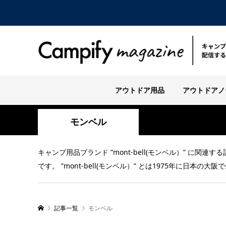
アウトドア用品
アウトドアノ
モンベル
キャンプ用品ブランド ”mont-bell(モンベル）” に関
です。 ”mont-bell(モンベル）” とは1975年に日
記事一覧
モンベル