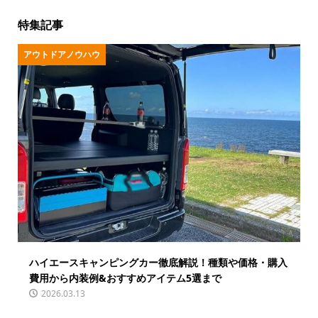
特集記事
アウトドアノウハウ
ハイエースキャンピングカー徹底解説！種類や価格・購入
費用から内装例&おすすめアイテム5選まで
2026.03.13