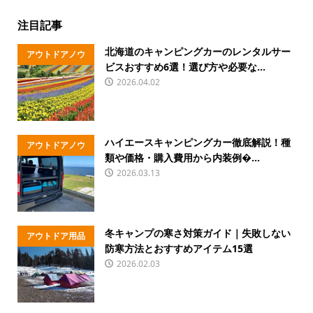
注目記事
北海道のキャンピングカーのレンタルサー
アウトドアノウ
ビスおすすめ6選！選び方や必要な...
ハウ
2026.04.02
ハイエースキャンピングカー徹底解説！種
アウトドアノウ
類や価格・購入費用から内装例�...
ハウ
2026.03.13
冬キャンプの寒さ対策ガイド｜失敗しない
アウトドア用品
防寒方法とおすすめアイテム15選
2026.02.03