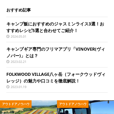
おすすめ記事
キャンプ飯におすすめのジャスミンライス3選！お
すすめレシピ5選と合わせてご紹介！
2024.05.01
キャンプギア専門のフリマアプリ「VINOVER(ヴィ
ノバー)」とは？
2023.02.21
FOLKWOOD VILLAGE八ヶ岳（フォークウッドヴィ
レッジ）の魅力や口コミを徹底解説！
2023.01.19
アウトドア用品
キャンプ用品