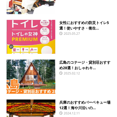
女性におすすめの防災トイレ5
選！使いやすさ・衛生...
2025.05.27
広島のコテージ・貸別荘おすす
め28選！おしゃれキ...
2025.02.12
兵庫のおすすめバーベキュー場
12選！海や川沿いの...
2024.12.11