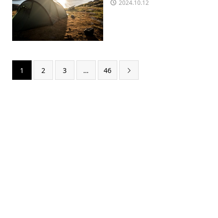
2024.10.12
1
2
3
…
46
