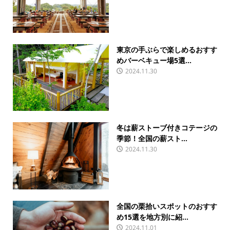
東京の手ぶらで楽しめるおすす
めバーベキュー場5選...
2024.11.30
冬は薪ストーブ付きコテージの
季節！全国の薪スト...
2024.11.30
全国の栗拾いスポットのおすす
め15選を地方別に紹...
2024.11.01