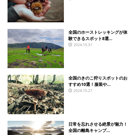
全国のホーストレッキングが体
験できるスポット8選...
2024.10.31
全国のきのこ狩りスポットのお
すすめ10選！服装や...
2024.10.27
日常を忘れさせる絶景が魅力！
全国の離島キャンプ...