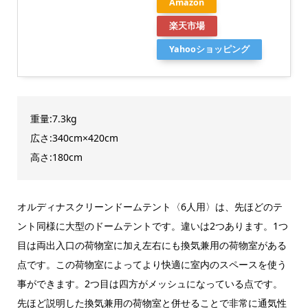
Amazon
楽天市場
Yahooショッピング
重量:7.3kg
広さ:340cm×420cm
高さ:180cm
オルディナスクリーンドームテント〈6人用〉は、先ほどのテ
ント同様に大型のドームテントです。違いは2つあります。1つ
目は両出入口の荷物室に加え左右にも換気兼用の荷物室がある
点です。この荷物室によってより快適に室内のスペースを使う
事ができます。2つ目は四方がメッシュになっている点です。
先ほど説明した換気兼用の荷物室と併せることで非常に通気性