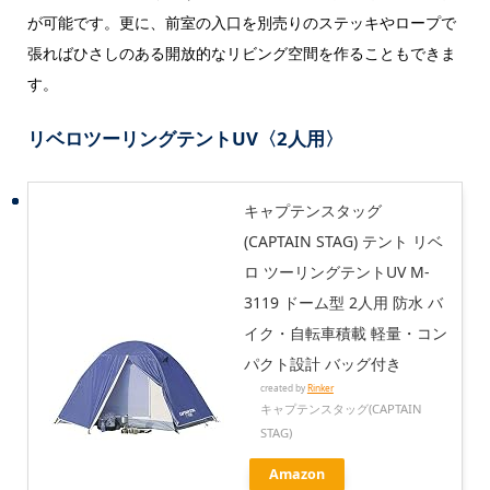
が可能です。更に、前室の入口を別売りのステッキやロープで
張ればひさしのある開放的なリビング空間を作ることもできま
す。
リベロツーリングテントUV〈2人用〉
キャプテンスタッグ
(CAPTAIN STAG) テント リベ
ロ ツーリングテントUV M-
3119 ドーム型 2人用 防水 バ
イク・自転車積載 軽量・コン
パクト設計 バッグ付き
created by
Rinker
キャプテンスタッグ(CAPTAIN
STAG)
Amazon