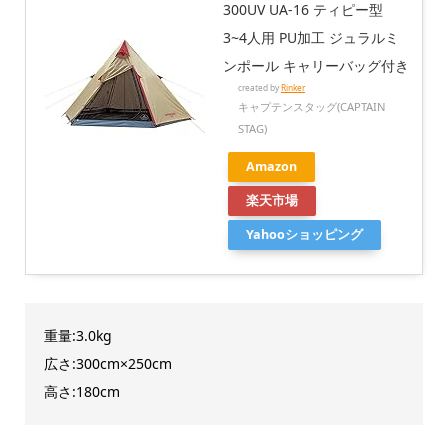
300UV UA-16 ティピー型
3~4人用 PU加工 ジュラルミ
ンポール キャリーバッグ付き
created by
Rinker
キャプテンスタッグ(CAPTAIN
STAG)
Amazon
楽天市場
Yahooショッピング
重量:3.0kg
広さ:300cm×250cm
高さ:180cm