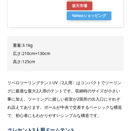
楽天市場
Yahooショッピング
重量:3.1kg
広さ:210cm×130cm
高さ:125cm
リベロツーリングテントUV〈2人用〉はコンパクトでツーリン
グに最適な最大2人用のテントです。収納時のサイズが小さい
事に加え、ツーリングに嬉しい前室が2箇所の出入口にそれぞ
れ設えてあります。ポールが中央で交差するベーシックな構造
で、初心者にもわかりやすいシンプルな構造です。
クレセント3人用ドームテント