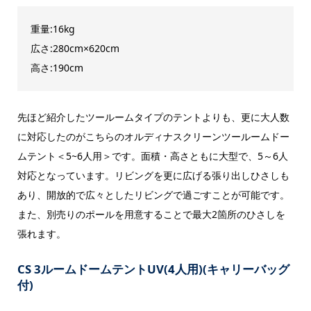
重量:16kg
広さ:280cm×620cm
高さ:190cm
先ほど紹介したツールームタイプのテントよりも、更に大人数
に対応したのがこちらのオルディナスクリーンツールームドー
ムテント＜5~6人用＞です。面積・高さともに大型で、5～6人
対応となっています。リビングを更に広げる張り出しひさしも
あり、開放的で広々としたリビングで過ごすことが可能です。
また、別売りのポールを用意することで最大2箇所のひさしを
張れます。
CS 3ルームドームテントUV(4人用)(キャリーバッグ
付)