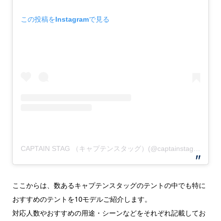
この投稿をInstagramで見る
CAPTAIN STAG （キャプテンスタッグ）(@captainstag)がシェアした投稿
ここからは、数あるキャプテンスタッグのテントの中でも特に
おすすめのテントを10モデルご紹介します。
対応人数やおすすめの用途・シーンなどをそれぞれ記載してお