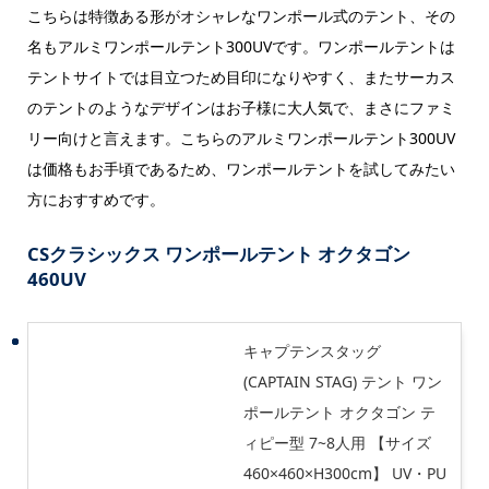
こちらは特徴ある形がオシャレなワンポール式のテント、その
名もアルミワンポールテント300UVです。ワンポールテントは
テントサイトでは目立つため目印になりやすく、またサーカス
のテントのようなデザインはお子様に大人気で、まさにファミ
リー向けと言えます。こちらのアルミワンポールテント300UV
は価格もお手頃であるため、ワンポールテントを試してみたい
方におすすめです。
CSクラシックス ワンポールテント オクタゴン
460UV
キャプテンスタッグ
(CAPTAIN STAG) テント ワン
ポールテント オクタゴン テ
ィピー型 7~8人用 【サイズ
460×460×H300cm】 UV・PU