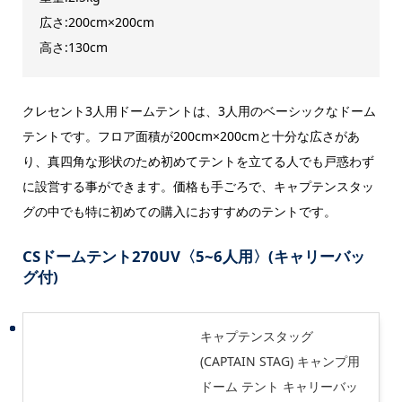
広さ:200cm×200cm
高さ:130cm
クレセント3人用ドームテントは、3人用のベーシックなドーム
テントです。フロア面積が200cm×200cmと十分な広さがあ
り、真四角な形状のため初めてテントを立てる人でも戸惑わず
に設営する事ができます。価格も手ごろで、キャプテンスタッ
グの中でも特に初めての購入におすすめのテントです。
CSドームテント270UV〈5~6人用〉(キャリーバッ
グ付)
キャプテンスタッグ
(CAPTAIN STAG) キャンプ用
ドーム テント キャリーバッ