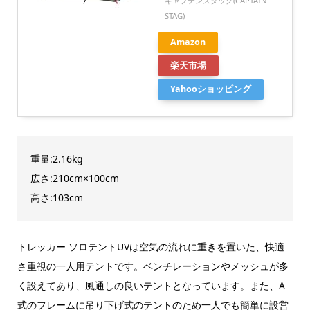
キャプテンスタッグ(CAPTAIN
STAG)
Amazon
楽天市場
Yahooショッピング
重量:2.16kg
広さ:210cm×100cm
高さ:103cm
トレッカー ソロテントUVは空気の流れに重きを置いた、快適
さ重視の一人用テントです。ベンチレーションやメッシュが多
く設えてあり、風通しの良いテントとなっています。また、A
式のフレームに吊り下げ式のテントのため一人でも簡単に設営