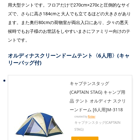
用大型テントです。フロアだけで270cm×270cと圧倒的なサイ
ズで、さらに高さ184cmと大人でも立てるほどの大きさがあり
ます。また奥行80cmの荷物室が両出入口にあり、少々の悪天
候時でもお子様のお世話をしやすいまさにファミリー向けのテ
ントです。
オルディナスクリーンドームテント〈6人用〉(キャ
リーバッグ付)
キャプテンスタッグ
(CAPTAIN STAG) キャンプ用
品 テント オルディナ スクリ
ーンドーム [6人用]M-3118
created by
Rinker
キャプテンスタッグ(CAPTAIN
STAG)