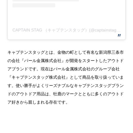
CAPTAIN STAG （キャプテンスタッグ）(@captainstag)がシェアした投稿
キャプテンスタッグとは、金物の町として有名な新潟県三条市
の会社『パール金属株式会社』が開発をスタートしたアウトド
アブランドです。現在はパール金属株式会社のグループ会社
『キャプテンスタッグ株式会社』として商品を取り扱っていま
す。使い勝手がよくリーズナブルなキャプテンスタッグブラン
ドのアウトドア用品は、牡鹿のマークとともに多くのアウトド
ア好きから親しまれる存在です。