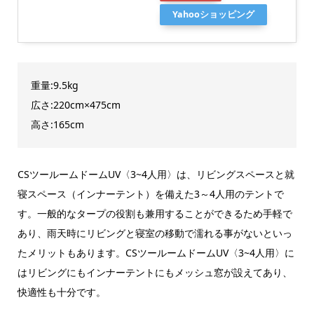
Yahooショッピング
重量:9.5kg
広さ:220cm×475cm
高さ:165cm
CSツールームドームUV〈3~4人用〉は、リビングスペースと就
寝スペース（インナーテント）を備えた3～4人用のテントで
す。一般的なタープの役割も兼用することができるため手軽で
あり、雨天時にリビングと寝室の移動で濡れる事がないといっ
たメリットもあります。CSツールームドームUV〈3~4人用〉に
はリビングにもインナーテントにもメッシュ窓が設えてあり、
快適性も十分です。