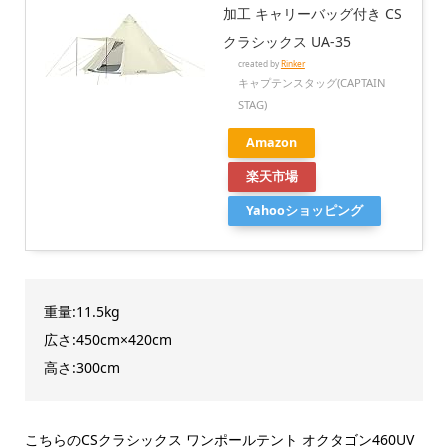
加工 キャリーバッグ付き CS
クラシックス UA-35
created by
Rinker
キャプテンスタッグ(CAPTAIN
STAG)
Amazon
楽天市場
Yahooショッピング
重量:11.5kg
広さ:450cm×420cm
高さ:300cm
こちらのCSクラシックス ワンポールテント オクタゴン460UV