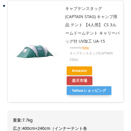
キャプテンスタッグ
(CAPTAIN STAG) キャンプ用
品 テント 【4人用】 CS 3ル
ームドームテント キャリーバ
ッグ付 UV加工 UA-15
created by
Rinker
キャプテンスタッグ(CAPTAIN
STAG)
Amazon
楽天市場
Yahooショッピング
重量:7.7kg
広さ:400cm×240cm（インナーテント各