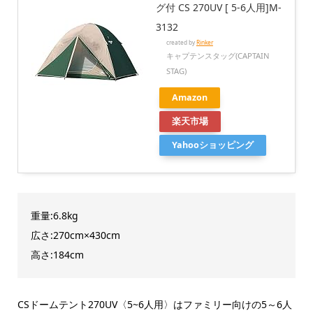
グ付 CS 270UV [ 5-6人用]M-
3132
created by
Rinker
キャプテンスタッグ(CAPTAIN
STAG)
Amazon
楽天市場
Yahooショッピング
重量:6.8kg
広さ:270cm×430cm
高さ:184cm
CSドームテント270UV〈5~6人用〉はファミリー向けの5～6人