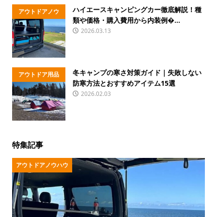
ハイエースキャンピングカー徹底解説！種
アウトドアノウ
類や価格・購入費用から内装例�...
ハウ
2026.03.13
冬キャンプの寒さ対策ガイド｜失敗しない
アウトドア用品
防寒方法とおすすめアイテム15選
2026.02.03
特集記事
アウトドアノウハウ