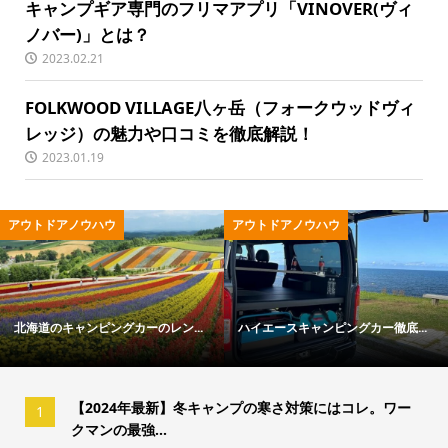
キャンプギア専門のフリマアプリ「VINOVER(ヴィ
ノバー)」とは？
2023.02.21
FOLKWOOD VILLAGE八ヶ岳（フォークウッドヴィ
レッジ）の魅力や口コミを徹底解説！
2023.01.19
アウトドアノウハウ
アウトドア用品
ハイエースキャンピングカー徹底...
冬キャンプの寒さ対策ガイド｜失...
【2024年最新】冬キャンプの寒さ対策にはコレ。ワー
1
クマンの最強...