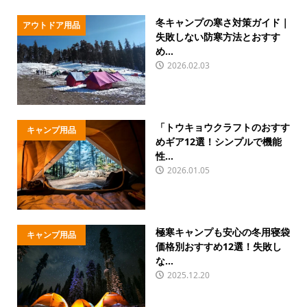
冬キャンプの寒さ対策ガイド｜
アウトドア用品
失敗しない防寒方法とおすす
め...
2026.02.03
「トウキョウクラフトのおすす
キャンプ用品
めギア12選！シンプルで機能
性...
2026.01.05
極寒キャンプも安心の冬用寝袋
キャンプ用品
価格別おすすめ12選！失敗し
な...
2025.12.20