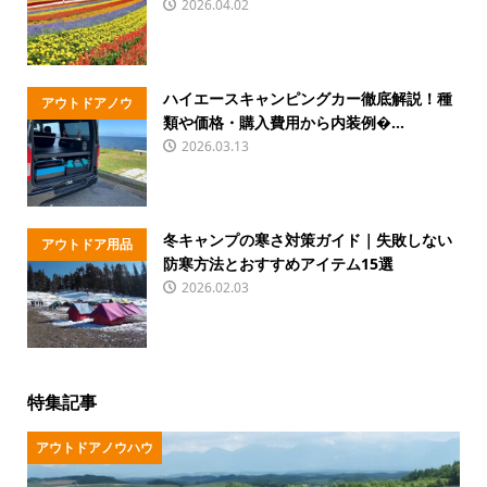
2026.04.02
ハイエースキャンピングカー徹底解説！種
アウトドアノウ
類や価格・購入費用から内装例�...
ハウ
2026.03.13
冬キャンプの寒さ対策ガイド｜失敗しない
アウトドア用品
防寒方法とおすすめアイテム15選
2026.02.03
特集記事
アウトドアノウハウ