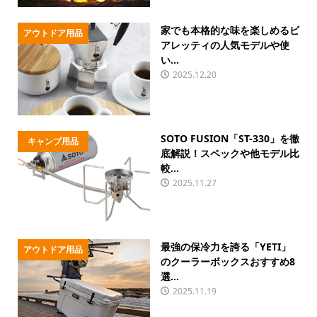
家でも本格的な味を楽しめるビ
アウトドア用品
アレッティの人気モデルや使
い...
2025.12.20
SOTO FUSION「ST-330」を徹
キャンプ用品
底解説！スペックや他モデル比
較...
2025.11.27
最強の保冷力を誇る「YETI」
アウトドア用品
のクーラーボックスおすすめ8
選...
2025.11.19