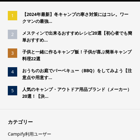
【2024年最新】冬キャンプの寒さ対策にはコレ。ワー
1
クマンの最強...
メスティンで出来るおすすめレシピ20選【初心者でも簡
2
単おすすめ...
子供と一緒に作るキャンプ飯！子供が喜ぶ簡単キャンプ
3
料理22選
おうちのお庭でバーベキュー（BBQ）をしてみよう【注
4
意点や用意す...
人気のキャンプ・アウトドア用品ブランド（メーカー）
5
20選！【決...
カテゴリー
Campify利用ユーザー