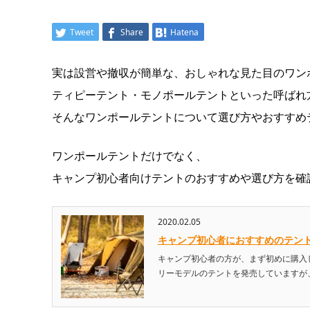
Tweet
Share
Hatena
実は設営や撤収が簡単な、おしゃれな見た目のワン
ティピーテント・モノポールテントといった呼ばれ
そんなワンポールテントについて選び方やおすすめ
ワンポールテントだけでなく、
キャンプ初心者向けテントのおすすめや選び方を確
2020.02.05
キャンプ初心者におすすめのテント
キャンプ初心者の方が、まず初めに購入
リーモデルのテントを発売していますが、