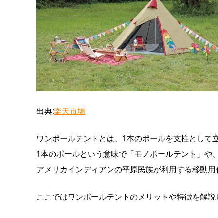
出典:
楽天市場
ワンポールテントとは、1本のポールを支柱として
1本のポールという意味で「モノポールテント」や
アメリカインディアンの平原民族が利用する移動用
ここではワンポールテントのメリットや特徴を解説