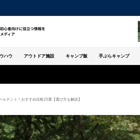
ウハウ
アウトドア施設
キャンプ飯
手ぶらキャンプ
ールテント！おすすめ比較25選【選び方も解説】