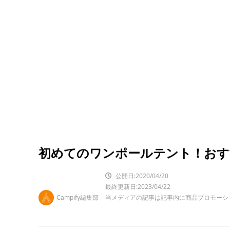
初めてのワンポールテント！おす
公開日:2020/04/20
最終更新日:2023/04/22
Campify編集部
当メディアの記事は記事内に商品プロモーシ