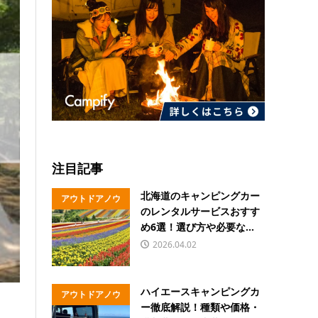
注目記事
北海道のキャンピングカー
アウトドアノウ
のレンタルサービスおすす
ハウ
め6選！選び方や必要な...
2026.04.02
ハイエースキャンピングカ
アウトドアノウ
ー徹底解説！種類や価格・
ハウ