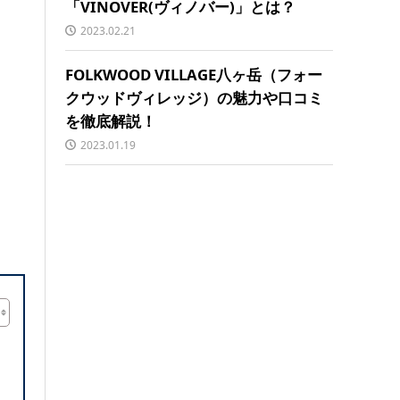
「VINOVER(ヴィノバー)」とは？
2023.02.21
FOLKWOOD VILLAGE八ヶ岳（フォー
クウッドヴィレッジ）の魅力や口コミ
を徹底解説！
2023.01.19