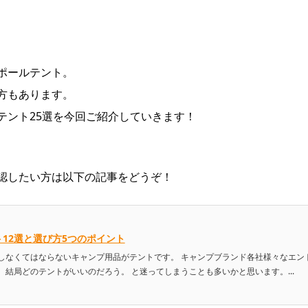
ポールテント。
方もあります。
テント25選を今回ご紹介していきます！
認したい方は以下の記事をどうぞ！
12選と選び方5つのポイント
しなくてはならないキャンプ用品がテントです。 キャンプブランド各社様々なエン
結局どのテントがいいのだろう。 と迷ってしまうことも多いかと思います。...