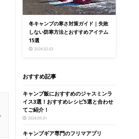
冬キャンプの寒さ対策ガイド｜失敗
しない防寒方法とおすすめアイテム
15選
2026.02.03
おすすめ記事
キャンプ飯におすすめのジャスミンラ
イス3選！おすすめレシピ5選と合わせ
てご紹介！
ト
2024.05.01
キャンプギア専門のフリマアプリ