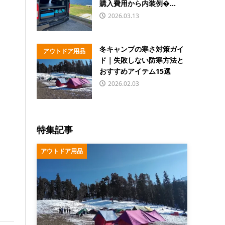
購入費用から内装例�...
2026.03.13
冬キャンプの寒さ対策ガイ
アウトドア用品
ド｜失敗しない防寒方法と
おすすめアイテム15選
2026.02.03
特集記事
アウトドア用品