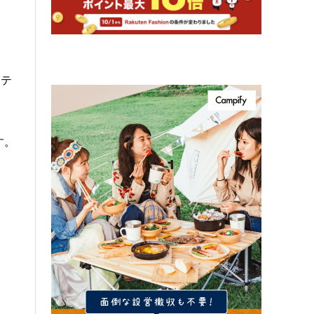
ンテ
す。