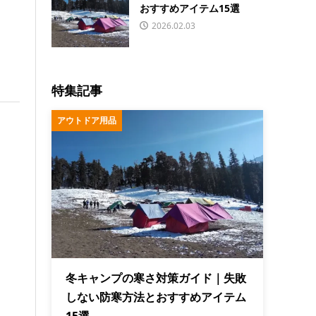
おすすめアイテム15選
2026.02.03
特集記事
アウトドア用品
冬キャンプの寒さ対策ガイド｜失敗
しない防寒方法とおすすめアイテム
15選