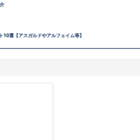
紹介
ント10選【アスガルドやアルフェイム等】