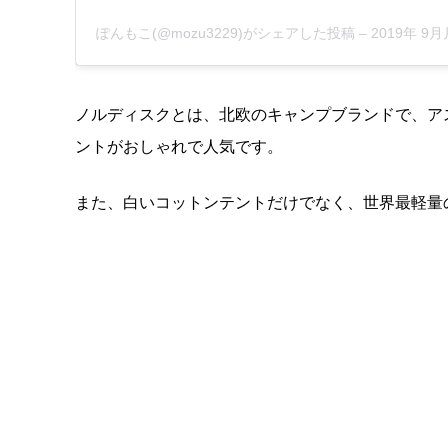
ぽんもこ(@mozu3229)がシェアした投稿
–
2019年 9
ノルディスクとは、北欧のキャンプブランドで、アス
ントがおしゃれで人気です。
また、白いコットンテントだけでなく、世界最軽量の２