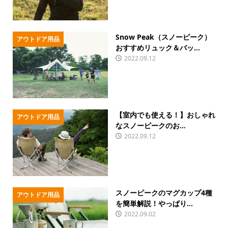
Snow Peak（スノーピーク）
アウトドア用品
おすすめリュック＆バッ...
2022.09.12
【室内でも使える！】おしゃれ
アウトドア用品
なスノーピークのお...
2022.09.12
スノーピークのマグカップ4種
アウトドア用品
を簡単解説！やっぱり...
2022.09.02