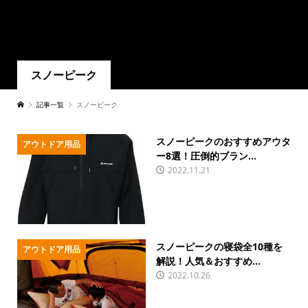
スノーピーク
記事一覧
スノーピーク
スノーピークのおすすめアウタ
アウトドア用品
ー8選！圧倒的ブラン...
2022.11.21
スノーピークの寝袋全10種を
アウトドア用品
解説！人気＆おすすめ...
2022.10.26