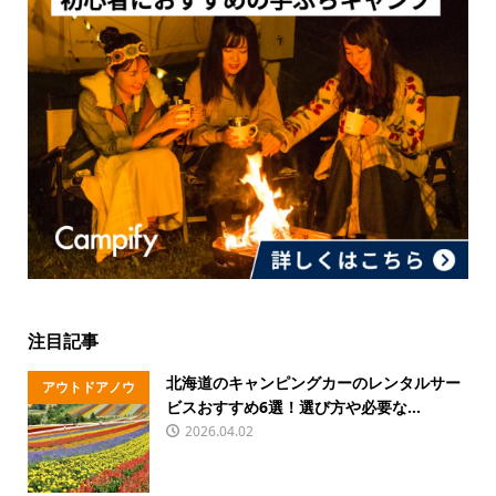
注目記事
北海道のキャンピングカーのレンタルサー
アウトドアノウ
ビスおすすめ6選！選び方や必要な...
ハウ
2026.04.02