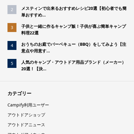
メスティンで出来るおすすめレシピ20選【初心者でも簡
2
単おすすめ...
子供と一緒に作るキャンプ飯！子供が喜ぶ簡単キャンプ
3
料理22選
おうちのお庭でバーベキュー（BBQ）をしてみよう【注
4
意点や用意す...
人気のキャンプ・アウトドア用品ブランド（メーカー）
5
20選！【決...
カテゴリー
Campify利用ユーザー
アウトドアショップ
アウトドアニュース