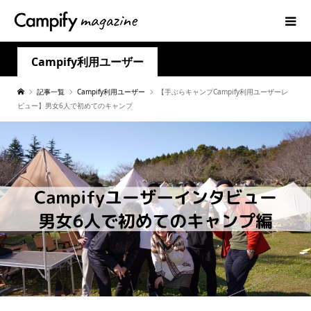
Campify利用ユーザー
記事一覧
Campify利用ユーザー
【手ぶらキャンプCampify利用ユーザーレ
ビュー】男女6人で初めてのキャンプ