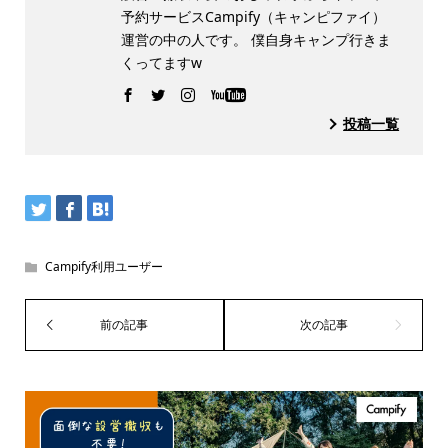
予約サービスCampify（キャンピファイ）
運営の中の人です。 僕自身キャンプ行きま
くってますw
投稿一覧
Campify利用ユーザー