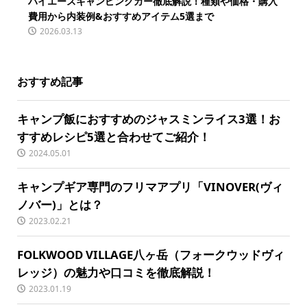
ハイエースキャンピングカー徹底解説！種類や価格・購入
費用から内装例&おすすめアイテム5選まで
2026.03.13
おすすめ記事
キャンプ飯におすすめのジャスミンライス3選！お
すすめレシピ5選と合わせてご紹介！
2024.05.01
キャンプギア専門のフリマアプリ「VINOVER(ヴィ
ノバー)」とは？
2023.02.21
FOLKWOOD VILLAGE八ヶ岳（フォークウッドヴィ
レッジ）の魅力や口コミを徹底解説！
2023.01.19