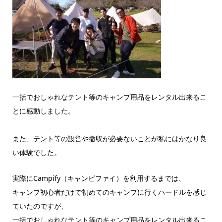
一括でおしゃれなテント等のキャンプ用品をレンタル出来るこ
とに感動しました。
また、テント等の設営や撤収が必要ないことが私にはかなり良
い体験でした。
実際にCampify（キャンピファイ）を利用するまでは、
キャンプ初心者だけで初めてのキャンプに行くハードルを感じ
ていたのですが、
一括でおしゃれなテント等のキャンプ用品をレンタル出来るこ