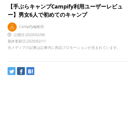
【手ぶらキャンプCampify利用ユーザーレビュ
ー】男女6人で初めてのキャンプ
Campify編集部
公開日:2020/02/06
最終更新日:2020/02/11
当メディアの記事は記事内に商品プロモーションが含まれています。