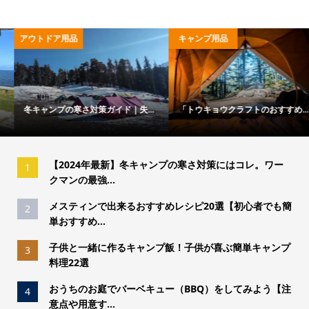
アウトドア用品
キャンプ用品
冬キャンプの寒さ対策ガイド｜失...
「トウキョウクラフトのおすすめ...
【2024年最新】冬キャンプの寒さ対策にはコレ。ワー
1
クマンの最強...
メスティンで出来るおすすめレシピ20選【初心者でも簡
2
単おすすめ...
子供と一緒に作るキャンプ飯！子供が喜ぶ簡単キャンプ
3
料理22選
おうちのお庭でバーベキュー（BBQ）をしてみよう【注
4
意点や用意す...