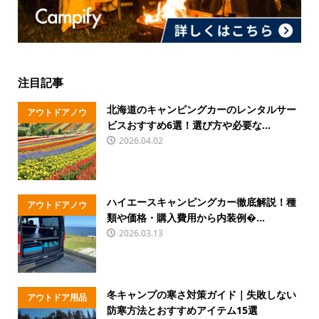
注目記事
北海道のキャンピングカーのレンタルサー
アウトドアノウ
ビスおすすめ6選！選び方や必要な...
ハウ
2026.04.02
ハイエースキャンピングカー徹底解説！種
アウトドアノウ
類や価格・購入費用から内装例�...
ハウ
2026.03.13
冬キャンプの寒さ対策ガイド｜失敗しない
アウトドア用品
防寒方法とおすすめアイテム15選