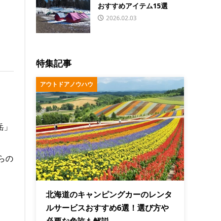
おすすめアイテム15選
2026.02.03
特集記事
アウトドアノウハウ
岳」
らの
北海道のキャンピングカーのレンタ
ルサービスおすすめ6選！選び方や
必要な免許も解説