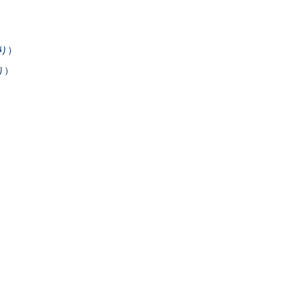
あり）
り）