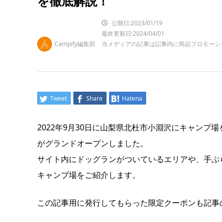
を徹底解説！
公開日:2023/01/19
最終更新日:2024/04/01
Campify編集部
当メディアの記事は記事内に商品プロモーシ
Tweet
Share
Hatena
2022年9月30日に山梨県北杜市小淵沢にキャンプ場を
がグランドオープンしました。
サイト内にドッグランがついているエリアや、手ぶ
キャンプ場をご紹介します。
この記事用に発行してもらった限定クーポンも記事