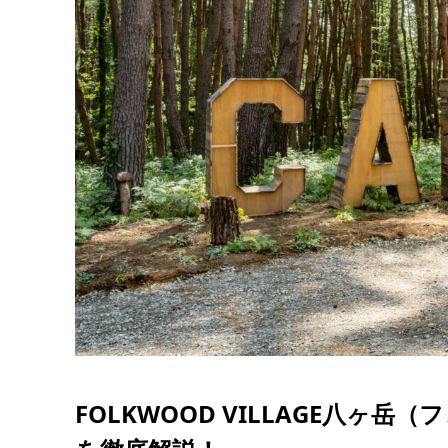
FOLKWOOD VILLAGE八