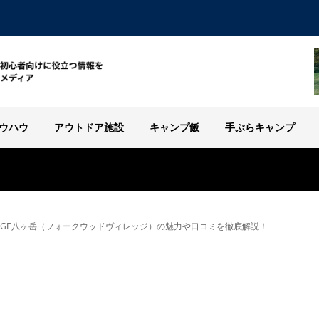
ウハウ
アウトドア施設
キャンプ飯
手ぶらキャンプ
VILLAGE八ヶ岳（フォークウッドヴィレッジ）の魅力や口コミを徹底解説！