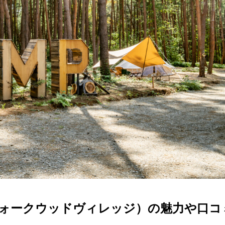
ヶ岳（フォークウッドヴィレッジ）の魅力や口コ