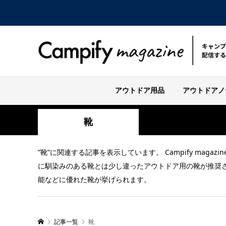
アウトドア用品
アウトドアノ
靴
”靴”に関連する記事を表示しています。 Campify m
に馴染みのある靴とは少し違ったアウトドア用の靴が推奨
能などに優れた靴が挙げられます。
記事一覧
靴