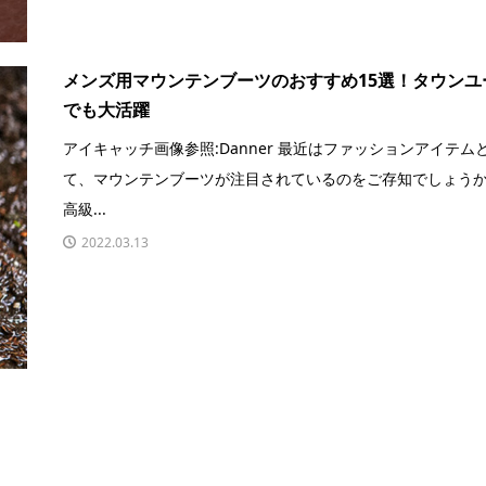
メンズ用マウンテンブーツのおすすめ15選！タウンユ
でも大活躍
アイキャッチ画像参照:Danner 最近はファッションアイテム
て、マウンテンブーツが注目されているのをご存知でしょう
高級...
2022.03.13