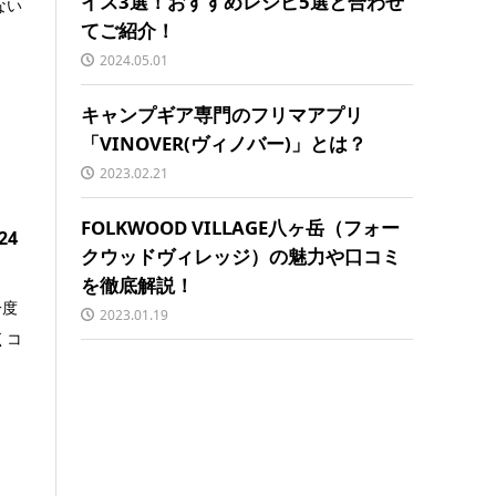
イス3選！おすすめレシピ5選と合わせ
ない
てご紹介！
2024.05.01
キャンプギア専門のフリマアプリ
「VINOVER(ヴィノバー)」とは？
2023.02.21
FOLKWOOD VILLAGE八ヶ岳（フォー
24
クウッドヴィレッジ）の魅力や口コミ
を徹底解説！
一度
2023.01.19
くコ