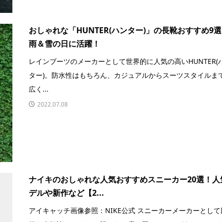
おしゃれな「HUNTER(ハンター)」の長靴おすすめ9
雨＆雪の日に活躍！
レインブーツのメーカーとして世界的に人気の高いHUNTER(
ター)。防水性はもちろん、カジュアルからスーツスタイルま
広く...
2022.07.08
ナイキのおしゃれな人気おすすめスニーカー20選！人
デルや新作など【2...
アイキャッチ画像参照：NIKE公式 スニーカーメーカーとして