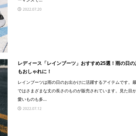
2022.07.20
レディース「レインブーツ」おすすめ25選！雨の日の
もおしゃれに！
レインブーツは雨の日のお出かけに活躍するアイテムです。
ではさまざまな丈の長さのものが販売されています。見た目
愛いものも多...
2022.07.12