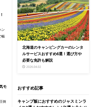
選！
ハン
で幅
北海道のキャンピングカーのレンタ
ルサービスおすすめ6選！選び方や
必要な免許も解説
2026.04.02
気モ
おすすめ記事
キャンプ飯におすすめのジャスミンラ
圧倒