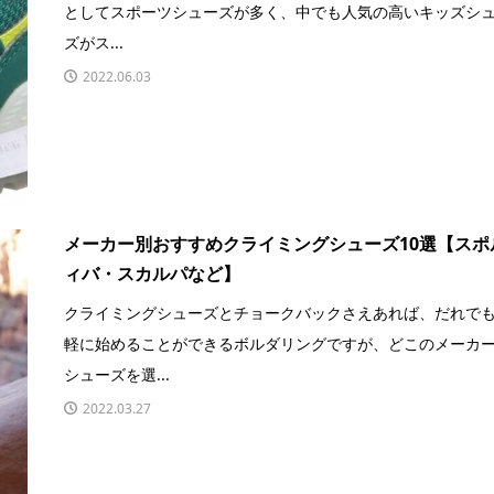
としてスポーツシューズが多く、中でも人気の高いキッズシ
ズがス...
2022.06.03
メーカー別おすすめクライミングシューズ10選【スポ
ィバ・スカルパなど】
クライミングシューズとチョークバックさえあれば、だれで
軽に始めることができるボルダリングですが、どこのメーカ
シューズを選...
2022.03.27