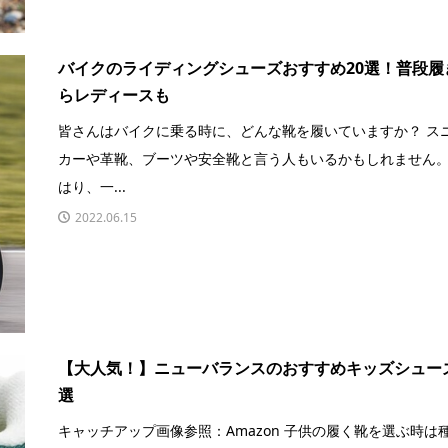
バイクのライディングシューズおすすめ20選！普段履
らレディースも
皆さんはバイクに乗る時に、どんな靴を履いていますか？ ス
カーや革靴、ブーツや安全靴と言う人もいるかもしれません。
はり、一...
2022.06.15
【大人気！】ニューバランスのおすすめキッズシューズ
選
キャッチアップ画像参照：Amazon 子供の履く靴を選ぶ時は