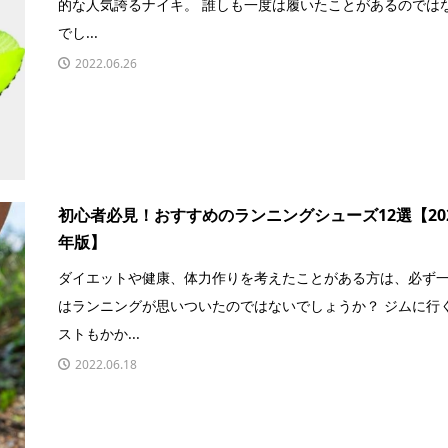
的な人気誇るナイキ。 誰しも一度は履いたことがあるのでは
でし...
2022.06.26
初心者必見！おすすめのランニングシューズ12選【20
年版】
ダイエットや健康、体力作りを考えたことがある方は、必ず
はランニングが思いついたのではないでしょうか？ ジムに行
ストもかか...
2022.06.18