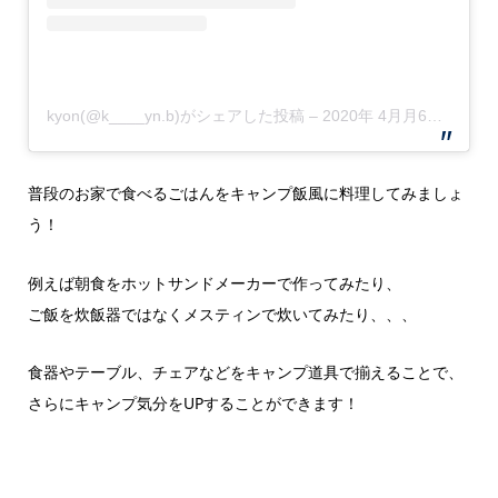
kyon(@k____yn.b)がシェアした投稿
–
2020年 4月月6日午前4時36分PDT
普段のお家で食べるごはんをキャンプ飯風に料理してみましょ
う！
例えば朝食をホットサンドメーカーで作ってみたり、
ご飯を炊飯器ではなくメスティンで炊いてみたり、、、
食器やテーブル、チェアなどをキャンプ道具で揃えることで、
さらにキャンプ気分をUPすることができます！