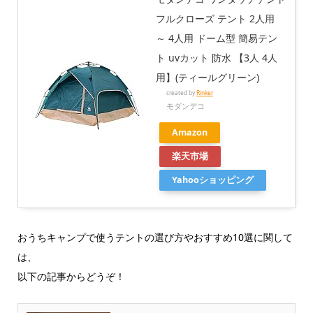
フルクローズ テント 2人用
～ 4人用 ドーム型 簡易テン
ト uvカット 防水 【3人 4人
用】(ティールグリーン)
created by
Rinker
モダンデコ
Amazon
楽天市場
Yahooショッピング
おうちキャンプで使うテントの選び方やおすすめ10選に関して
は、
以下の記事からどうぞ！