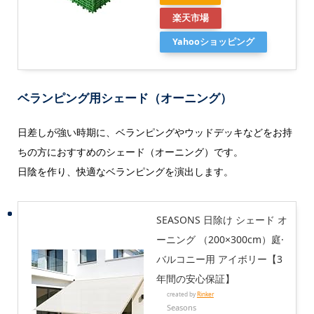
楽天市場
Yahooショッピング
ベランピング用シェード（オーニング）
日差しが強い時期に、ベランピングやウッドデッキなどをお持
ちの方におすすめのシェード（オーニング）です。
日陰を作り、快適なベランピングを演出します。
SEASONS 日除け シェード オ
ーニング （200×300cm）庭·
バルコニー用 アイボリー【3
年間の安心保証】
created by
Rinker
Seasons