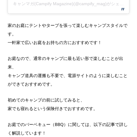
キャンマガ(Campify Magazine)(@campify_mag)がシェアした投稿
家のお庭にテントやタープを張って楽しむキャンプスタイルで
す。
一軒家で広いお庭をお持ちの方におすすめです！
お庭なので、通常のキャンプに最も近い形で楽しむことが出
来、
キャンプ道具の運搬も不要で、電源サイトのように楽しむこと
ができておすすめです。
初めてのキャンプの前に試してみると、
家でも寝れるという保険付きでおすすめです。
お庭でのバーベキュー（BBQ）に関しては、以下の記事で詳し
く解説しています！