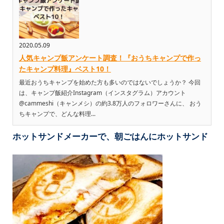
2020.05.09
人気キャンプ飯アンケート調査！『おうちキャンプで作っ
たキャンプ料理』ベスト10！
最近おうちキャンプを始めた方も多いのではないでしょうか？ 今回
は、キャンプ飯紹介Instagram（インスタグラム）アカウント
@cammeshi（キャンメシ）の約3.8万人のフォロワーさんに、 おう
ちキャンプで、どんな料理...
ホットサンドメーカーで、朝ごはんにホットサンド