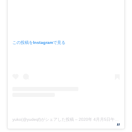
この投稿をInstagramで見る
yuko(@yudeqf)がシェアした投稿
–
2020年 4月月5日午後7時23分PDT