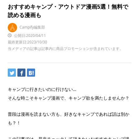
おすすめキャンプ・アウトドア漫画5選！無料で
読める漫画も
Campify編集部
公開日:2020/04/11
最終更新日:2023/10/30
当メディアの記事は記事内に商品プロモーションが含まれています。
キャンプに行きたいのに行けない…
そんな時こそキャンプ漫画で、キャンプ欲を満たしませんか？
普段は漫画を読まない方も、好きなキャンプであれば話は別か
も？！
この記事では、是非チェックして頂きたいおすすめキャンプ漫