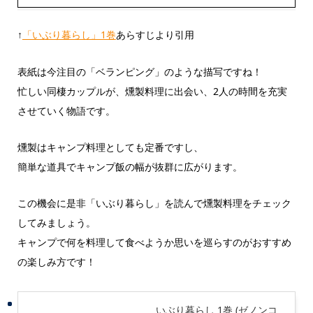
↑
「いぶり暮らし」1巻
あらすじより引用
表紙は今注目の「ベランピング」のような描写ですね！
忙しい同棲カップルが、燻製料理に出会い、2人の時間を充実
させていく物語です。
燻製はキャンプ料理としても定番ですし、
簡単な道具でキャンプ飯の幅が抜群に広がります。
この機会に是非「いぶり暮らし」を読んで燻製料理をチェック
してみましょう。
キャンプで何を料理して食べようか思いを巡らすのがおすすめ
の楽しみ方です！
いぶり暮らし 1巻 (ゼノンコ