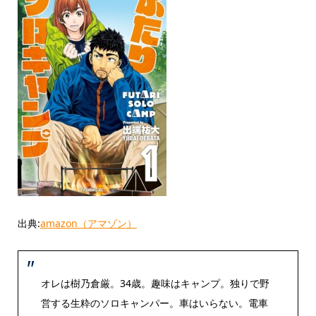
出典:
amazon（アマゾン）
オレは樹乃倉厳。34歳。趣味はキャンプ。独りで野
営する生粋のソロキャンパー。車はいらない。電車