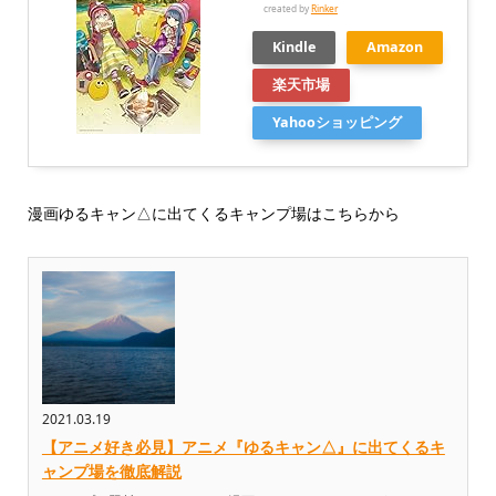
created by
Rinker
Kindle
Amazon
楽天市場
Yahooショッピング
漫画ゆるキャン△に出てくるキャンプ場はこちらから
2021.03.19
【アニメ好き必見】アニメ『ゆるキャン△』に出てくるキ
ャンプ場を徹底解説