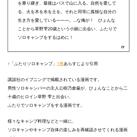
を乗り継ぎ、最後はバスで山に入る。自然を愛して
る、火を木を水を土を。それと同等に孤独な自分の
生き方を愛している―――。…な俺が！ ひょんな
ことから草野雫20歳という小娘に出会い、ふたりで
ソロキャンプをするはめに！
↑「ふたりソロキャンプ」
1巻
あらすじより引用
講談社のイブニングで掲載されている漫画です。
男性ソロキャンパーの主人公樹乃倉厳が、ひょんなことから二
十歳のヒロイン草野 雫と出会い、
ふたりでソロキャンプをする漫画です。
様々なキャンプ料理などと一緒に、
ソロキャンやキャンプ自体の楽しみを再確認させてくれる漫画