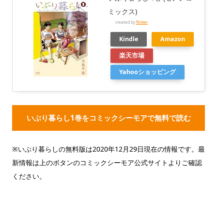
ミックス)
created by
Rinker
Kindle
Amazon
楽天市場
Yahooショッピング
いぶり暮らし1巻をコミックシーモアで無料で読む
※いぶり暮らしの無料版は2020年12月29日現在の情報です。最
新情報は上のボタンのコミックシーモア公式サイトよりご確認
ください。