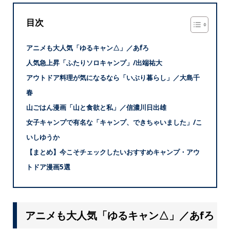
目次
アニメも大人気「ゆるキャン△」／あfろ
人気急上昇「ふたりソロキャンプ」/出端祐大
アウトドア料理が気になるなら「いぶり暮らし」／大島千
春
山ごはん漫画「山と食欲と私」／信濃川日出雄
女子キャンプで有名な「キャンプ、できちゃいました」/こ
いしゆうか
【まとめ】今こそチェックしたいおすすめキャンプ・アウ
トドア漫画5選
アニメも大人気「ゆるキャン△」／あfろ