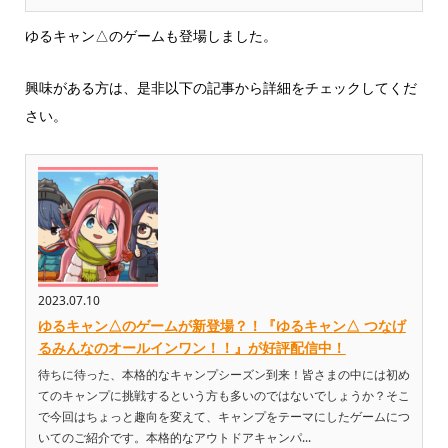
ゆるキャン△のゲームも登場しました。
興味がある方は、是非以下の記事から詳細をチェックしてくだ
さい。
2023.07.10
ゆるキャン△のゲームが新登場？！『ゆるキャン△ つなげ
るみんなのオールインワン！！』が好評配信中！
待ちに待った、本格的なキャンプシーズン到来！皆さまの中には初め
てのキャンプに挑戦するという方も多いのではないでしょうか？そこ
で今回はちょっと趣向を変えて、キャンプをテーマにしたゲームにつ
いてのご紹介です。本格的なアウトドアキャンパ...