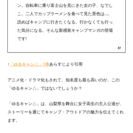
ン。自転車に乗り富士山を見にきた女の子、なでし
こ。二人でカップラーメンを食べて見た景色は…。
読めばキャンプに行きたくなる。行かなくても行っ
た気分になる。そんな新感覚キャンプマンガの登場
です!
↑
「ゆるキャン△」1巻
あらすじより引用
アニメ化・ドラマ化もされて、知名度も最も高いのが、この
「ゆるキャン△」ではないでしょうか？
「ゆるキャン△」は、山梨県を舞台に女子高生の主人公達が、
ストーリーを通じてキャンプ・アウトドアの魅力を伝えてくれ
ます。