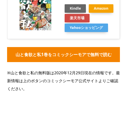
Kindle
Amazon
楽天市場
Yahooショッピング
山と食欲と私1巻をコミックシーモアで無料で読む
※山と食欲と私の無料版は2020年12月29日現在の情報です。最
新情報は上のボタンのコミックシーモア公式サイトよりご確認
ください。