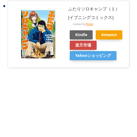
ふたりソロキャンプ（１）
(イブニングコミックス)
created by
Rinker
Kindle
Amazon
楽天市場
Yahooショッピング