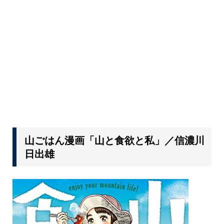
山ごはん漫画「山と食欲と私」／信濃川
日出雄