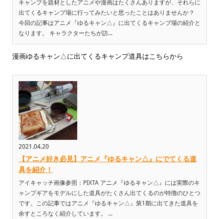
キャンプを題材としたアニメや漫画はたくさんありますが、それらに
出てくるキャンプ場に行ってみたいと思ったことはありませんか？
今回の記事はアニメ『ゆるキャン△』に出てくるキャンプ場の紹介と
なります。 キャラクターたちが訪...
漫画ゆるキャン△に出てくるキャンプ道具はこちらから
2021.04.20
【アニメ好き必見】アニメ『ゆるキャン△』にでてくる道
具を紹介！
アイキャッチ画像参照：PIXTA アニメ『ゆるキャン△』には実際のキ
ャンプギアをモデルにした道具がたくさん出てくるのが特徴のひとつ
です。この記事ではアニメ『ゆるキャン△』第1期に出てきた道具を
余すところなく紹介しています。 ...