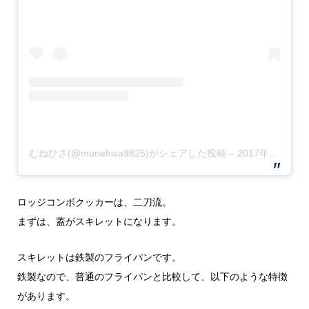
むねひさ(@munehisa9825)がシェアした投稿
–
2017年12月月30日午前12時30分PST
ロッジコンボクッカーは、二刀流。
まずは、蓋がスキレットになります。
スキレットは鉄製のフライパンです。
鉄製なので、普通のフライパンと比較して、以下のような特徴
があります。