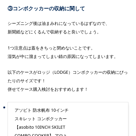
③コンボクッカーの収納に関して
シーズニング後は油まみれになっているはずなので、
新聞紙などにくるんで収納すると良いでしょう。
1つ注意点は蓋をきちっと閉めないことです。
湿気が中に溜まってしまい錆の原因になってしまいます。
以下のケースがロッジ（LODGE）コンボクッカーの収納にぴっ
たりのサイズです！
併せてケース購入検討をおすすめします！
アソビト 防水帆布 10インチ
スキレット コンボクッカー
【asobito 10INCH SKILET
COMBO COOKER】 アウト