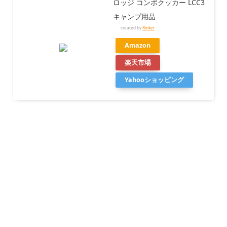
ロッジ コンボクッカー LCC3
キャンプ用品
created by
Rinker
Amazon
楽天市場
Yahooショッピング