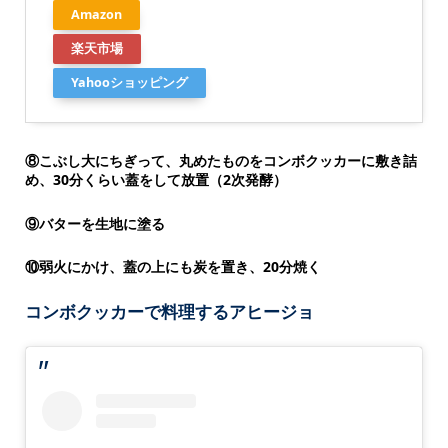
Amazon
楽天市場
Yahooショッピング
⑧こぶし大にちぎって、丸めたものをコンボクッカーに敷き詰
め、30分くらい蓋をして放置（2次発酵）
⑨バターを生地に塗る
⑩弱火にかけ、蓋の上にも炭を置き、20分焼く
コンボクッカーで料理するアヒージョ