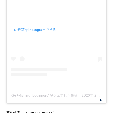
この投稿をInstagramで見る
KF(@fishing_beginners)がシェアした投稿
–
2020年 2月月1日午後11時03分PST
蓄熱性高いコンボクッカーなら、