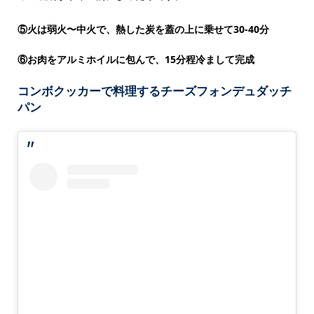
⑤火は弱火〜中火で、熱した炭を蓋の上に乗せて30-40分
⑥お肉をアルミホイルに包んで、15分程冷まして完成
コンボクッカーで料理するチーズフォンデュダッチ
パン