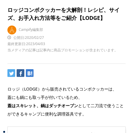
ロッジコンボクッカーを大解剖！レシピ、サイ
ズ、お手入れ方法等をご紹介【LODGE】
Campify編集部
公開日:2020/02/27
最終更新日:2023/04/03
当メディアの記事は記事内に商品プロモーションが含まれています。
ロッジ（LODGE）から販売されているコンボクッカーは、
蓋にも鍋にも取っ手が付いているため、
蓋はスキレット、鍋はダッチオーブン
として二刀流で使うこと
ができるキャンプに便利な調理器具です。