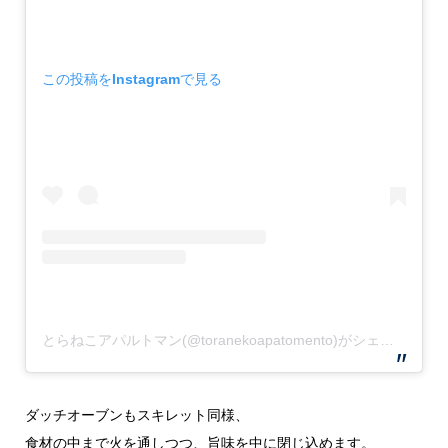
この投稿をInstagramで見る
とらねこアパルトマン(@toranekoapatomento)がシェアした投稿
ダッチオーブンもスキレット同様、
食材の中まで火を通しつつ、旨味を中に閉じ込めます。