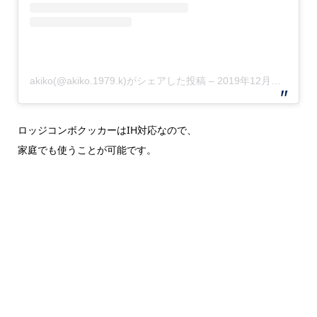
akiko(@akiko.1979.k)がシェアした投稿
–
2019年12月月25日午前6時10分PST
ロッジコンボクッカーはIH対応なので、
家庭でも使うことが可能です。