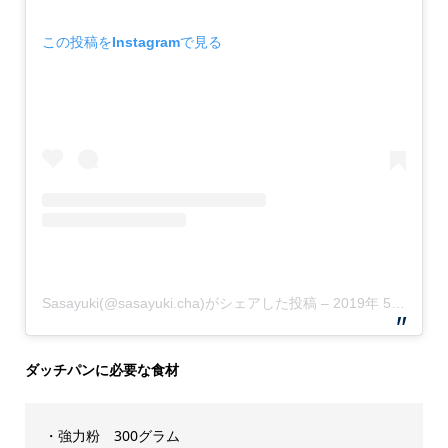
この投稿をInstagramで見る
Sasayuki(@sasayuki.cha)がシェアした投稿
–
2019年 5月月20日午後3時27分PDT
ダッチパンに必要な食材
・強力粉 300グラム