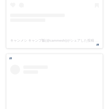
キャンメシ キャンプ飯(@cammeshi)がシェアした投稿
–
2019