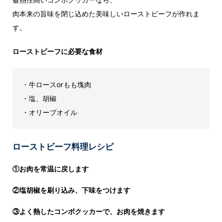
肉本来の旨味を閉じ込めた美味しいローストビーフが作れま
す。
ローストビーフに必要な食材
・牛ロースorもも塊肉
・塩、胡椒
・オリーブオイル
ローストビーフ料理レシピ
①お肉を常温に戻します
②塩胡椒を刷り込み、下味をつけます
③よく熱したコンボクッカーで、お肉を焼きます