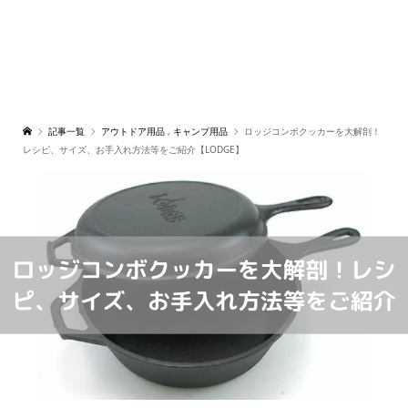
記事一覧
アウトドア用品
,
キャンプ用品
ロッジコンボクッカーを大解剖！
レシピ、サイズ、お手入れ方法等をご紹介【LODGE】