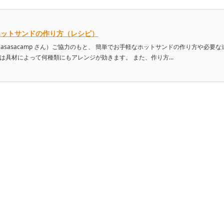
ホットサンドの作り方（レシピ）
sasacamp さん）ご協力のもと、 簡単でお手軽なホットサンドの作り方や必要な
は具材によって何種類にもアレンジが効きます。 また、作り方...