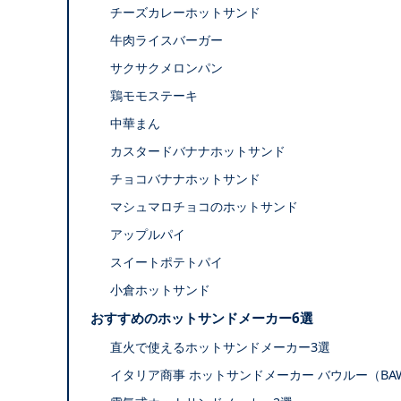
チーズカレーホットサンド
牛肉ライスバーガー
サクサクメロンパン
鶏モモステーキ
中華まん
カスタードバナナホットサンド
チョコバナナホットサンド
マシュマロチョコのホットサンド
アップルパイ
スイートポテトパイ
小倉ホットサンド
おすすめのホットサンドメーカー6選
直火で使えるホットサンドメーカー3選
イタリア商事 ホットサンドメーカー バウルー（BAW