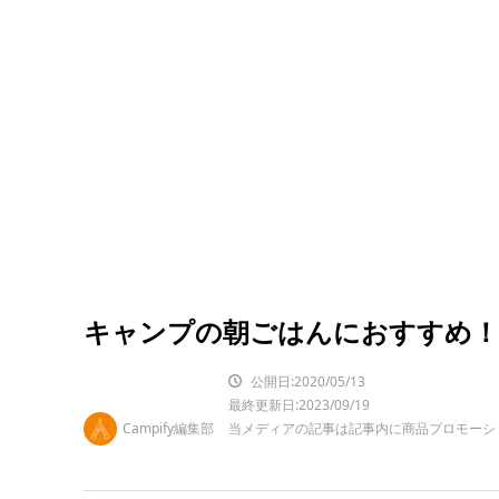
キャンプの朝ごはんにおすすめ！
公開日:2020/05/13
最終更新日:2023/09/19
Campify編集部
当メディアの記事は記事内に商品プロモーシ