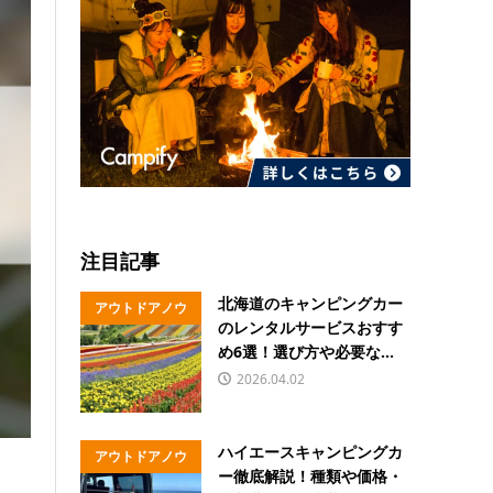
注目記事
北海道のキャンピングカー
アウトドアノウ
のレンタルサービスおすす
ハウ
め6選！選び方や必要な...
2026.04.02
ハイエースキャンピングカ
アウトドアノウ
ー徹底解説！種類や価格・
ハウ