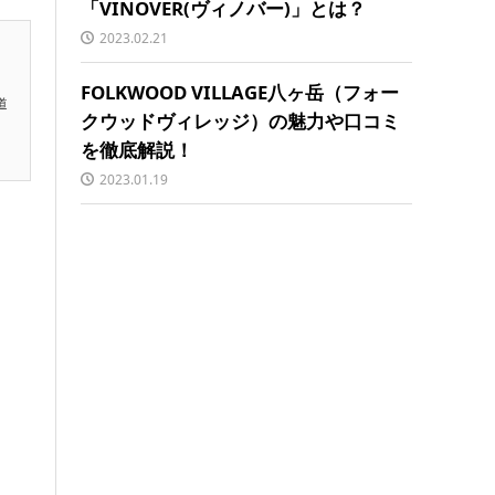
「VINOVER(ヴィノバー)」とは？
2023.02.21
FOLKWOOD VILLAGE八ヶ岳（フォー
道
クウッドヴィレッジ）の魅力や口コミ
を徹底解説！
2023.01.19