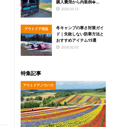
購入費用から内装例�...
2026.03.13
冬キャンプの寒さ対策ガイ
アウトドア用品
ド｜失敗しない防寒方法と
おすすめアイテム15選
2026.02.03
特集記事
アウトドアノウハウ