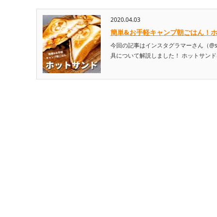
2020.04.03
簡単&お手軽キャンプ朝ごはん！
今回の記事はインスタグラマーさん（@sa
具について解説しました！ ホットサンド