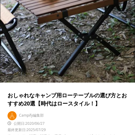
おしゃれなキャンプ用ローテーブルの選び方とお
すすめ20選【時代はロースタイル！】
Campify編集部
公開日:2020/06/27
最終更新日:2025/07/29