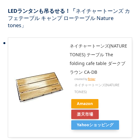
LEDランタンも吊るせる！「
ネイチャートーンズ カ
フェテーブル キャンプ ローテーブル Nature
tones」
ネイチャートーンズ(NATURE
TONES) テーブル The
folding cafe table ダークブ
ラウン CA-DB
created by
Rinker
ネイチャートーンズ(NATURE
TONES)
Amazon
楽天市場
Yahooショッピング