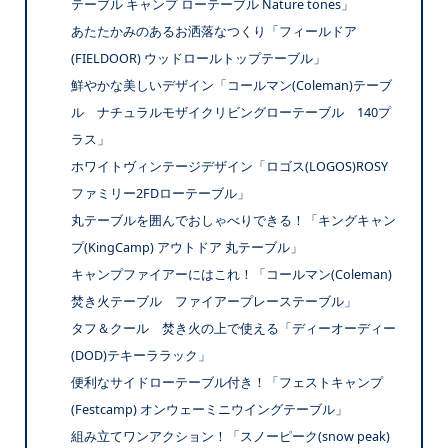
テーブル キャンプ ローテーブル Nature tones」
あたたかみのあるお洒落なつくり「フィールドア
(FIELDOOR) ウッドロールトップテーブル」
鮮やかな美しいデザイン「コールマン(Coleman)テーブ
ル ナチュラルモザイクリビングローテーブル 140プ
ラス」
ホワイトヴィンテージデザイン「ロゴス(LOGOS)ROSY
ファミリー2FDローテーブル」
丸テーブルを囲んでおしゃべりできる！「キングキャン
プ(KingCamp) アウトドア 丸テーブル」
キャンプファイアーにはこれ！「コールマン(Coleman)
焚き火テーブル ファイアープレーステーブル」
タフ＆クール 焚き火の上で使える「ディーオーディー
(DOD)テキーララック」
便利なサイドローテーブル付き！「フェストキャンプ
(Festcamp) オンウェーミニウイングテーブル」
組み立てワンアクション！「スノーピーク(snow peak)