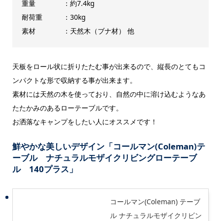
重量 ：約7.4kg
耐荷重 ：30kg
素材 ：天然木（ブナ材） 他
天板をロール状に折りたたむ事が出来るので、縦長のとてもコ
ンパクトな形で収納する事が出来ます。
素材には天然の木を使っており、自然の中に溶け込むようなあ
たたかみのあるローテーブルです。
お洒落なキャンプをしたい人にオススメです！
鮮やかな美しいデザイン「コールマン(Coleman)テ
ーブル ナチュラルモザイクリビングローテーブ
ル 140プラス」
コールマン(Coleman) テーブ
ル ナチュラルモザイクリビン