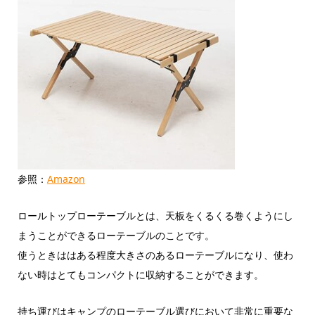
参照：
Amazon
ロールトップローテーブルとは、天板をくるくる巻くようにし
まうことができるローテーブルのことです。
使うときははある程度大きさのあるローテーブルになり、使わ
ない時はとてもコンパクトに収納することができます。
持ち運びはキャンプのローテーブル選びにおいて非常に重要な