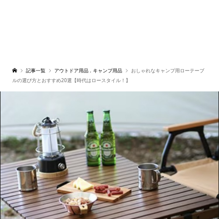
記事一覧
アウトドア用品
,
キャンプ用品
おしゃれなキャンプ用ローテーブ
ルの選び方とおすすめ20選【時代はロースタイル！】