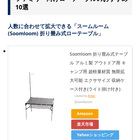
10選
人数に合わせて拡大できる「スームルーム
(Soomloom) 折り畳み式ローテーブル」
Soomloom 折り畳み式テーブ
ル アルミ製 アウトドア用 キ
ャンプ用 超軽量材質 無限拡
大可能 エクササイズ 収納ケ
ース付き(ライト掛け付き)
created by
Rinker
Soomloom
Amazon
楽天市場
Yahooショッピング