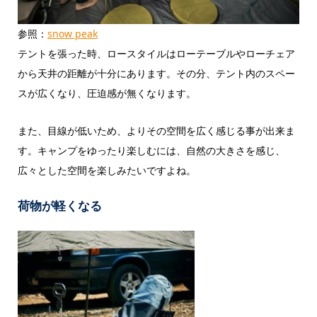
参照：
snow peak
テントを張った時、ロースタイルはローテーブルやローチェア
から天井の距離が十分にあります。その分、テント内のスペー
スが広くなり、圧迫感が無くなります。
また、目線が低いため、よりその空間を広く感じる事が出来ま
す。キャンプをゆったり楽しむには、自然の大きさを感じ、
広々とした空間を楽しみたいですよね。
荷物が軽くなる