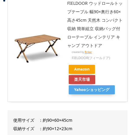
FIELDOOR ウッドロールトッ
プテーブル 幅90×奥行き60×
高さ45cm 天然木 コンパクト
収納 簡単組立 収納バッグ付
ローテーブル インテリア キ
ャンプ アウトドア
created by
Rinker
FIELDOOR(フィールドア)
Amazon
楽天市場
Yahooショッピング
使用サイズ ：約90×60×45cm
収納サイズ ：約90×12×23cm