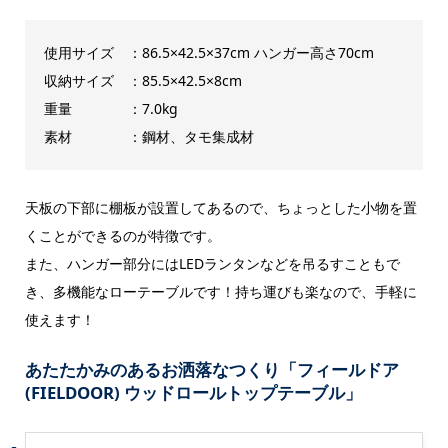
使用サイズ ：86.5×42.5×37cm ハンガー高さ70cm
収納サイズ ：85.5×42.5×8cm
重量 ：7.0kg
素材 ：鋼材、タモ集成材
天板の下部に棚板が設置してあるので、ちょっとした小物を置
くことができるのが特徴です。
また、ハンガー部分にはLEDランタンなどを吊るすこともで
き、多機能なローテーブルです！持ち運びも楽なので、手軽に
使えます！
あたたかみのあるお洒落なつくり「フィールドア
(FIELDOOR) ウッドロールトップテーブル」