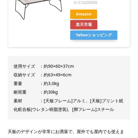
ロゴス(LOGOS)
Amazon
楽天市場
Yahooショッピング
使用サイズ ：約90×60×37cm
収納サイズ ：約63×49×6cm
重量 ：約3.0kg
耐荷重 ：約30kg
素材 ：[天板フレーム]アルミ、[天板]プリント紙
化粧合板(ウレタン樹脂塗装)、[脚フレーム]スチール
天板のデザインが非常にお洒落で、屋外でも屋内でも使えま