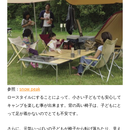
参照：
snow peak
ロースタイルにすることによって、小さい子どもでも安心して
キャンプを楽しむ事が出来ます。背の高い椅子は、子どもにと
って足が着かないのでとても不安です。
さらに、元気いっぱいの子どもが椅子から転げ落ちたり、見え