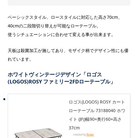
ベーシックスタイル、ロースタイルに対応した高さ70cm、
40cmの二段階切り替えが可能なローテーブル。
使うシチュエーションに合わせて変える事が出来ます。
天板は殺菌加工が施してあり、モザイク柄でデザイン性にも優
れています。
ホワイトヴィンテージデザイン「ロゴス
(LOGOS)ROSY ファミリー2FDローテーブル」
ロゴス(LOGOS) ROSY カート
ローテーブル 73188040 ホワ
イト (約)幅90×奥行60×高さ
37cm
created by
Rinker