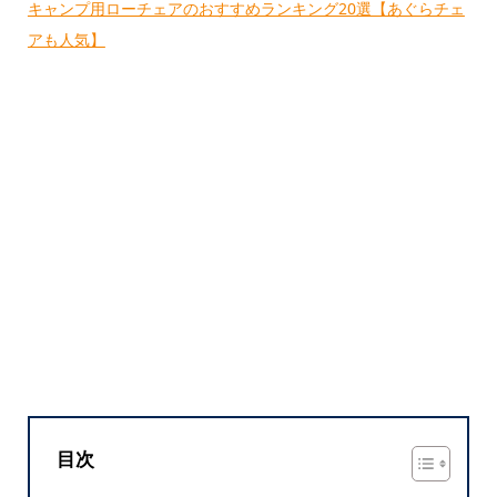
キャンプ用ローチェアのおすすめランキング20選【あぐらチェ
アも人気】
目次