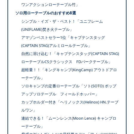
ワンアクションローテーブル竹」
ソロ用ローテーブルのおすすめ8選
シンプル・イズ・ザ・ベスト！「ユニフレーム
(UNIFLAME)焚き火テーブル」
アマゾンベストセラー1位「キャプテンスタッグ
(CAPTAIN STAG)アルミロールテーブル」
自然に溶け込む！「キャプテンスタッグ(CAPTAIN STAG)
ローテーブルCSクラシックス FDパークテーブル」
超軽量！！「キングキャンプ(KingCamp) アウトドアロ
ーテーブル」
ソロキャンプの定番ローテーブル「ソト(SOTO) ポップ
アップソロテーブル フィールドホッパー」
カップホルダー付き「ヘリノックス(Helinox) HN.テーブ
ルワン」
連結できる！「ムーンレンス(Moon Lence) キャンプロ
ーテーブル」