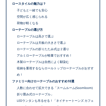
ロースタイルの魅力は？
子どもと一緒でも安心
空間が広く感じられる
荷物が軽くなる
ローテーブルの選び方
ローテーブルは高さで選ぶ
ローテーブルは天板の大きさで選ぶ
ローテーブルの折りたたみ式は２通り
アルミローテーブルが軽量でおすすめ！
木製ローテーブルは自然によく馴染む
収納を重視するならロールトップローテーブルがおすす
め！
ファミリー向けローテーブルのおすすめ10選
人数に合わせて拡大できる「スームルーム(Soomloom)
折り畳み式ローテーブル」
LEDランタンも吊るせる！「ネイチャートーンズ カフェ