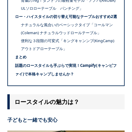
脅威の76g！ダントツの最軽量モデル「アノバ(ANOBA)
ULソロローテーブル パンチング」
ロー・ハイスタイルの切り替え可能なテーブルおすすめ2選
ナチュラルな風合いのベーシックタイプ「コールマン
(Coleman) ナチュラルウッドロールテーブル」
便利な３段階の可変式「キングキャンンプ(KingCamp)
アウトドアローテーブル」
まとめ
話題のロースタイルも手ぶらで実現！Campify(キャンピフ
ァイ)で本格キャンプしませんか？
ロースタイルの魅力は？
子どもと一緒でも安心