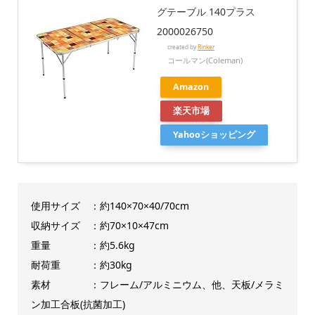
グテーブル 140プラス
2000026750
created by
Rinker
コールマン(Coleman)
Amazon
楽天市場
Yahooショッピング
使用サイズ ：約140×70×40/70cm
収納サイズ ：約70×10×47cm
重量 ：約5.6kg
耐荷重 ：約30kg
素材 ：フレーム/アルミニウム、他、天板/メラミ
ン加工合板(抗菌加工)