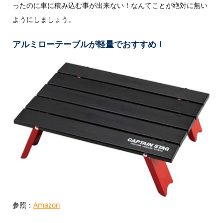
ったのに車に積み込む事が出来ない！なんてことが絶対に無い
ようにしましょう。
アルミローテーブルが軽量でおすすめ！
参照：
Amazon