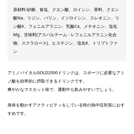
原材料:砂糖、食塩、クエン酸、ロイシン、香料、クエン
酸Na、リジン、バリン、イソロイシン、スレオニン、リ
ン酸K、フェニルアラニン、乳酸Ca、メチオニン、塩化
Mg、甘味料(アスパルテーム・L-フェニルアラニン化合
物、スクラロース)、ヒスチジン、塩化K、トリプトファ
ン
アミノバイタルGOLD2000ドリンクは、スポーツに必要なアミ
ノ酸を効率的に摂取できるドリンクです。
爽やかなマスカット味で、運動中も飲みやすいでしょう。
身体を動かすアクティビティをしている時の熱中症対策におす
すめです。