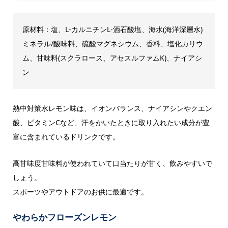
原材料：‎塩、L-カルニチンL-酒石酸塩、海水(海洋深層水)
ミネラル/酸味料、硫酸マグネシウム、香料、塩化カリウ
ム、甘味料(スクラロース、アセスルファムK)、ナイアシ
ン
熱中対策水レモン味は、イオンバランス、ナイアシンやクエン
酸、ビタミンCなど、汗をかいたときに取り入れたい成分が豊
富に含まれているドリンクです。
高甘味度甘味料が使われていて口当たりが甘く、飲みやすいで
しょう。
スポーツやアウトドアのお供に最適です。
やわらかフローズンレモン