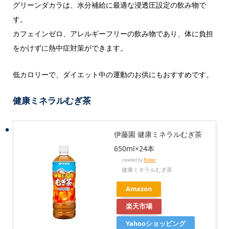
グリーンダカラは、水分補給に最適な浸透圧設定の飲み物で
す。
カフェインゼロ、アレルギーフリーの飲み物であり、体に負担
をかけずに熱中症対策ができます。
低カロリーで、ダイエット中の運動のお供にもおすすめです。
健康ミネラルむぎ茶
伊藤園 健康ミネラルむぎ茶
650ml×24本
created by
Rinker
健康ミネラルむぎ茶
Amazon
楽天市場
Yahooショッピング