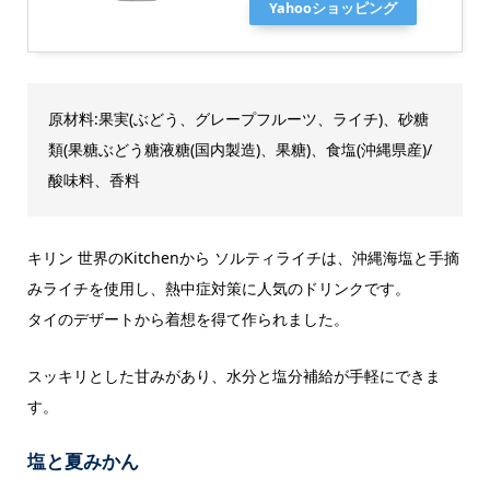
Yahooショッピング
原材料:果実(ぶどう、グレープフルーツ、ライチ)、砂糖
類(果糖ぶどう糖液糖(国内製造)、果糖)、食塩(沖縄県産)/
酸味料、香料
キリン 世界のKitchenから ソルティライチは、沖縄海塩と手摘
みライチを使用し、熱中症対策に人気のドリンクです。
タイのデザートから着想を得て作られました。
スッキリとした甘みがあり、水分と塩分補給が手軽にできま
す。
塩と夏みかん