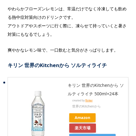
やわらかフローズンレモンは、常温だけでなく冷凍しても飲め
る熱中症対策向けのドリンクです。
アウトドアやスポーツに行く際に、凍らせて持っていくと暑さ
対策にもなるでしょう。
爽やかなレモン味で、一口飲むと気分がさっぱりします。
キリン 世界のKitchenから ソルティライチ
キリン 世界のKitchenから ソ
ルティライチ 500ml×24本
created by
Rinker
世界のKitchenから
Amazon
楽天市場