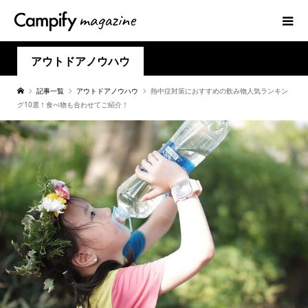
アウトドアノウハウ
記事一覧
アウトドアノウハウ
熱中症対策におすすめの飲み物人気ランキン
グ10選！食べ物も合わせてご紹介！