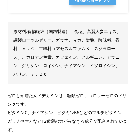
Yahooショッピング
原材料:食物繊維（国内製造）、食塩、高麗人参エキス、
調製ローヤルゼリー、ガラナ、マカ／炭酸、酸味料、香
料、Ｖ．Ｃ、甘味料（アセスルファムＫ、スクラロー
ス）、カロテン色素、カフェイン、アルギニン、アラニ
ン、グリシン、ロイシン、ナイアシン、イソロイシン、
バリン、Ｖ．Ｂ６
ゼロしか勝たんドデカミンは、糖類ゼロ、カロリーゼロのドリ
ンクです。
ビタミンC、ナイアシン、ビタミンB6などのマルチビタミン、
ガラナやマカなど12種類の力がみなぎる成分が配合されていま
す。