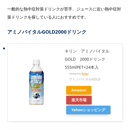
一般的な熱中症対策ドリンクが苦手、ジュースに近い熱中症対
策ドリンクを探している人におすすめです。
アミノバイタルGOLD2000ドリンク
キリン アミノバイタル
GOLD 2000ドリンク
555mlPET×24本入
created by
Rinker
アミノバイタルGOLD
Amazon
楽天市場
Yahooショッピング