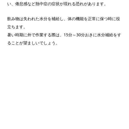
い、倦怠感など熱中症の症状が現れる恐れがあります。
飲み物は失われた水分を補給し、体の機能を正常に保つ時に役
立ちます。
暑い時期に外で作業する際は、15分～30分おきに水分補給をす
ることが望ましいでしょう。