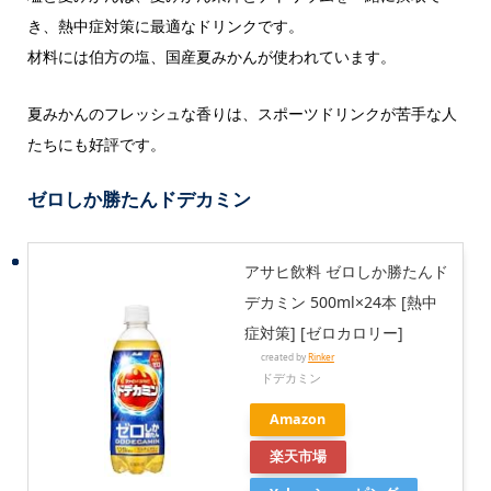
き、熱中症対策に最適なドリンクです。
材料には伯方の塩、国産夏みかんが使われています。
夏みかんのフレッシュな香りは、スポーツドリンクが苦手な人
たちにも好評です。
ゼロしか勝たんドデカミン
アサヒ飲料 ゼロしか勝たんド
デカミン 500ml×24本 [熱中
症対策] [ゼロカロリー]
created by
Rinker
ドデカミン
Amazon
楽天市場