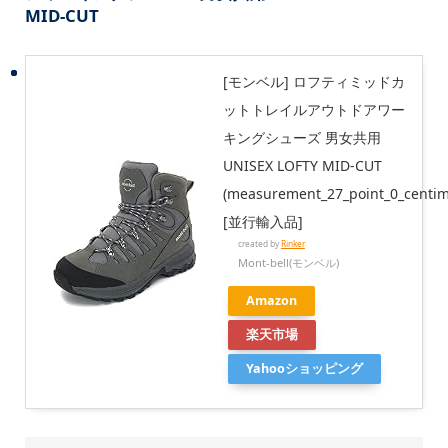
MID-CUT
[モンベル] ロフティミッドカ
ットトレイルアウトドアワー
キングシューズ 男女共用
UNISEX LOFTY MID-CUT
(measurement_27_point_0_centim
[並行輸入品]
created by
Rinker
Mont-bell(モンベル)
Amazon
楽天市場
Yahooショッピング