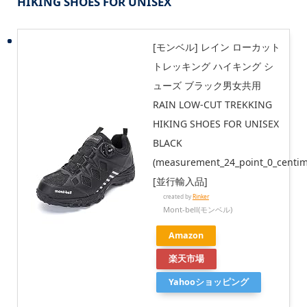
HIKING SHOES FOR UNISEX
[モンベル] レイン ローカット
トレッキング ハイキング シ
ューズ ブラック男女共用
RAIN LOW-CUT TREKKING
HIKING SHOES FOR UNISEX
BLACK
(measurement_24_point_0_centim
[並行輸入品]
created by
Rinker
Mont-bell(モンベル)
Amazon
楽天市場
Yahooショッピング