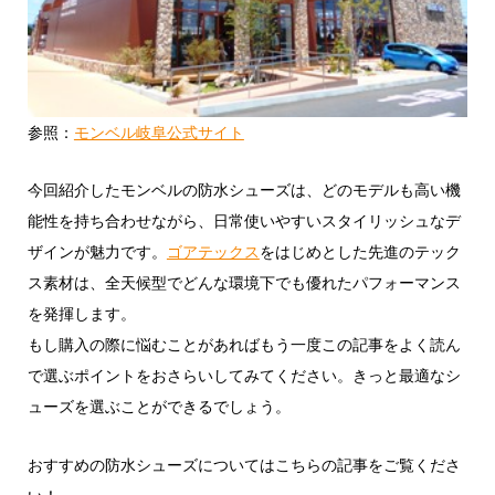
参照：
モンベル岐阜公式サイト
今回紹介したモンベルの防水シューズは、どのモデルも高い機
能性を持ち合わせながら、日常使いやすいスタイリッシュなデ
ザインが魅力です。
ゴアテックス
をはじめとした先進のテック
ス素材は、全天候型でどんな環境下でも優れたパフォーマンス
を発揮します。
もし購入の際に悩むことがあればもう一度この記事をよく読ん
で選ぶポイントをおさらいしてみてください。きっと最適なシ
ューズを選ぶことができるでしょう。
おすすめの防水シューズについてはこちらの記事をご覧くださ