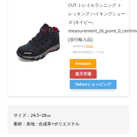
CUT トレイルランニング ト
レッキング ハイキングシュー
ズ (ネイビー,
measurement_26_point_0_centime
[並行輸入品]
created by
Rinker
Mont-bell(モンベル)
Amazon
楽天市場
Yahooショッピング
サイズ：24.5~28㎝
素材：表地 : 合成革+ポリエステル