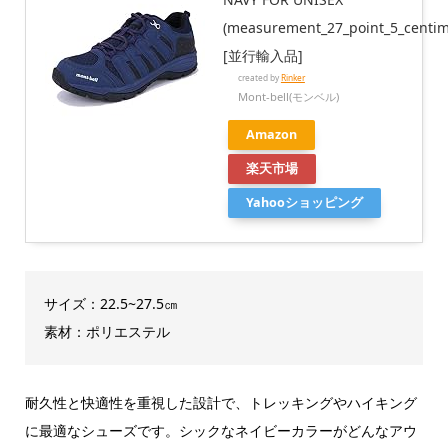
(measurement_27_point_5_centim
[並行輸入品]
created by
Rinker
Mont-bell(モンベル)
Amazon
楽天市場
Yahooショッピング
サイズ：22.5~27.5㎝
素材：ポリエステル
耐久性と快適性を重視した設計で、トレッキングやハイキング
に最適なシューズです。シックなネイビーカラーがどんなアウ