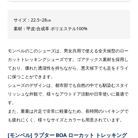
サイズ：22.5~28㎝
素材：甲皮:合成革 ポリエステル100%
モンベルのこのシューズは、男女共用で使える全天候型のロー
カットトレッキングシューズです。ゴアテックス素材を採用し
ており、優れた透湿性を持ちながら、悪天候下でも足をドライ
に保つことができます。
シューズのデザインは、都市部でも自然の中でも馴染むスタイ
リッシュな外観で、様々なアウトドア活動や日常使いに最適で
す。
また、重量は片足で非常に軽量なため、長時間のハイキングで
も疲れにくく、様々なサイズとカラーも用意されています。
[モンベル] ラプター BOA ローカット トレッキング