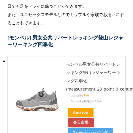
日でも足をドライに保つことができます。
また、ユニセックスモデルなのでカップルや家族でお揃いにす
ることもできます。
[モンベル] 男女公共リバートレッキング登山レジャ
ーワーキング四季化
モンベル男女公共リバートレ
ッキング登山レジャーワーキ
ング四季化
(measurement_28_point_0_centim
created by
Rinker
Mont-bell(モンベル)
Amazon
楽天市場
Yahooショッピング