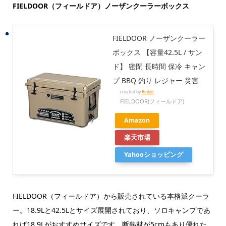
FIELDOOR（フィールドア）ノーザンクーラーボックス
FIELDOOR ノーザンクーラー
ボックス 【容量42.5L / サン
ド】 密閉 長時間 保冷 キャン
プ BBQ 釣り レジャー 災害
created by
Rinker
FIELDOOR(フィールドア)
Amazon
楽天市場
Yahooショッピング
FIELDOOR（フィールドア）から販売されている本格派クーラ
ー。18.9Lと42.5Lとサイズ展開されており、ソロキャンプであ
れば18.9Lがおすすめサイズです。断熱材が5cmもあり優れた