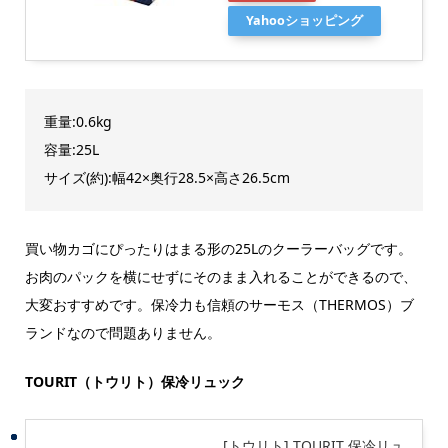
Yahooショッピング
重量:0.6kg
容量:25L
サイズ(約):幅42×奥行28.5×高さ26.5cm
買い物カゴにぴったりはまる形の25Lのクーラーバッグです。
お肉のパックを横にせずにそのまま入れることができるので、
大変おすすめです。保冷力も信頼のサーモス（THERMOS）ブ
ランドなので問題ありません。
TOURIT（トウリト）保冷リュック
[トウリト] TOURIT 保冷リュ