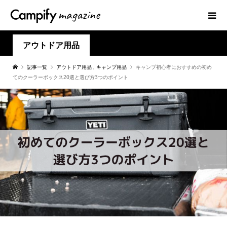
アウトドア用品
記事一覧
アウトドア用品
,
キャンプ用品
キャンプ初心者におすすめの初め
てのクーラーボックス20選と選び方3つのポイント