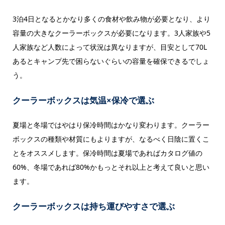
3泊4日となるとかなり多くの食材や飲み物が必要となり、より
容量の大きなクーラーボックスが必要になります。3人家族や5
人家族など人数によって状況は異なりますが、目安として70L
あるとキャンプ先で困らないぐらいの容量を確保できるでしょ
う。
クーラーボックスは気温×保冷で選ぶ
夏場と冬場ではやはり保冷時間はかなり変わります。クーラー
ボックスの種類や材質にもよりますが、なるべく日陰に置くこ
とをオススメします。保冷時間は夏場であればカタログ値の
60%、冬場であれば80%かもっとそれ以上と考えて良いと思い
ます。
クーラーボックスは持ち運びやすさで選ぶ