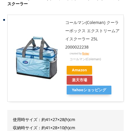
スクーラー
コールマン(Coleman) クーラ
ーボックス エクストリームア
イスクーラー 25L
2000022238
created by
Rinker
コールマン(Coleman)
Amazon
楽天市場
Yahooショッピング
使用時サイズ：約41×27×28(h)cm
収納時サイズ：約41×28×10(h)cm