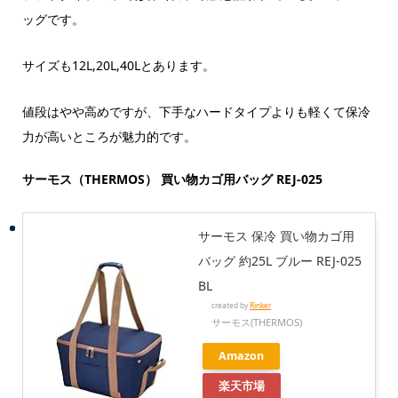
ッグです。
サイズも12L,20L,40Lとあります。
値段はやや高めですが、下手なハードタイプよりも軽くて保冷
力が高いところが魅力的です。
サーモス（THERMOS） 買い物カゴ用バッグ REJ-025
サーモス 保冷 買い物カゴ用
バッグ 約25L ブルー REJ-025
BL
created by
Rinker
サーモス(THERMOS)
Amazon
楽天市場