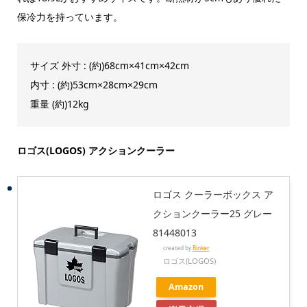
保冷力を持っています。
サイズ 外寸 : (約)68cm×41cm×42cm
内寸 : (約)53cm×28cm×29cm
重量 (約)12kg
ロゴス(LOGOS) アクションクーラー
ロゴス クーラーボックス ア
クションクーラー25 グレー
81448013
created by
Rinker
ロゴス(LOGOS)
Amazon