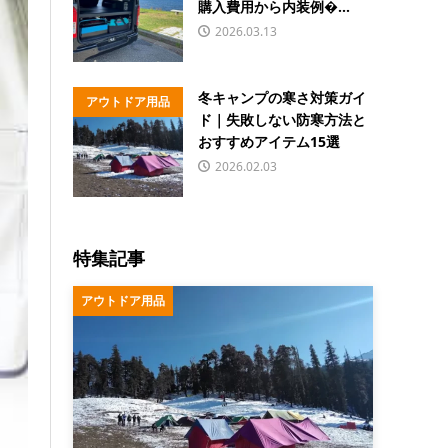
購入費用から内装例�...
2026.03.13
冬キャンプの寒さ対策ガイ
アウトドア用品
ド｜失敗しない防寒方法と
おすすめアイテム15選
2026.02.03
特集記事
アウトドア用品