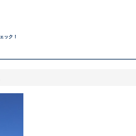
ェック！
は