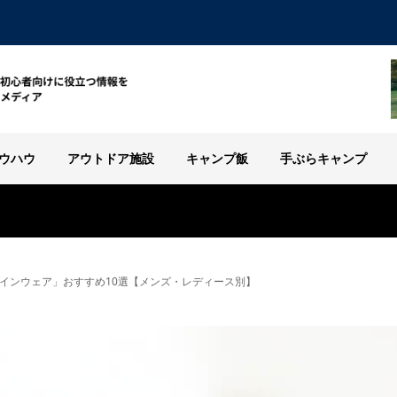
ウハウ
アウトドア施設
キャンプ飯
手ぶらキャンプ
インウェア」おすすめ10選【メンズ・レディース別】