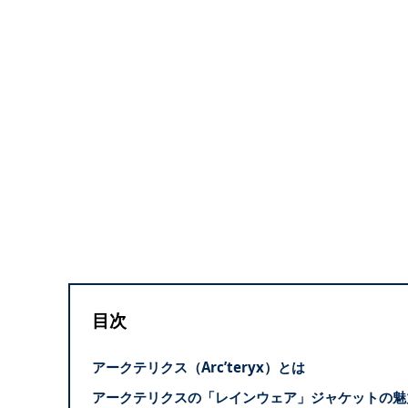
目次
アークテリクス（Arc’teryx）とは
アークテリクスの「レインウェア」ジャケットの魅