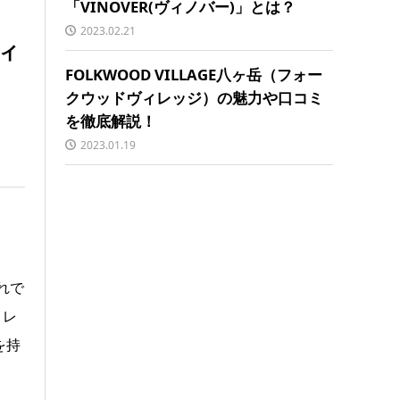
「VINOVER(ヴィノバー)」とは？
2023.02.21
ィ
FOLKWOOD VILLAGE八ヶ岳（フォー
クウッドヴィレッジ）の魅力や口コミ
を徹底解説！
2023.01.19
れで
くレ
を持