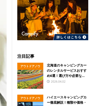
注目記事
北海道のキャンピングカー
アウトドアノウ
のレンタルサービスおすす
ハウ
め6選！選び方や必要な...
2026.04.02
ハイエースキャンピングカ
アウトドアノウ
ー徹底解説！種類や価格・
ハウ