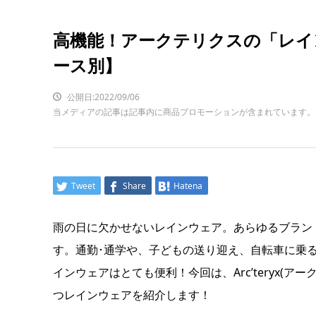
高機能！アークテリクスの「レイ
ース別】
公開日:2022/09/06
当メディアの記事は記事内に商品プロモーションが含まれています。
Tweet
Share
Hatena
雨の日に欠かせないレインウェア。あらゆるブラン
す。通勤･通学や、子どもの送り迎え、自転車に乗
インウェアはとても便利！今回は、Arc’teryx(
つレインウェアを紹介します！