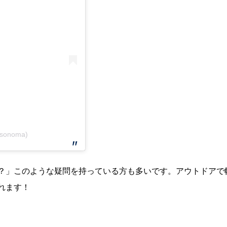
_sonoma)
？」このような疑問を持っている方も多いです。アウトドアで
れます！