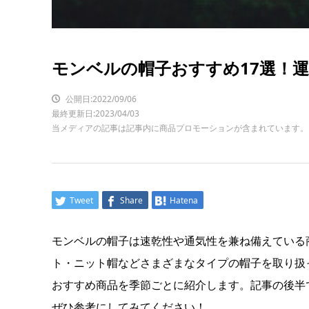
モンベルの帽子おすすめ17選！
公開日:2022/09/06
最終更新日:2023/04/03
当メディアの記事は記事内に商品プロモーションが含まれています。
Tweet
Share
Hatena
モンベルの帽子は速乾性や通気性を兼ね備えている
ト・ニット帽などさまざまなタイプの帽子を取り扱
おすすめ商品を季節ごとに紹介します。記事の後半
ぜひ参考にしてみてください！