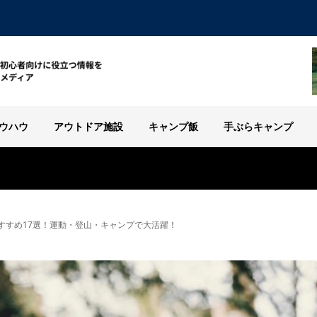
ウハウ
アウトドア施設
キャンプ飯
手ぶらキャンプ
すすめ17選！運動・登山・キャンプで大活躍！