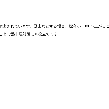
出されています。登山などする場合、標高が1,000ｍ上がる
ることで熱中症対策にも役立ちます。