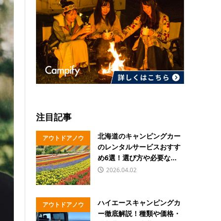
注目記事
北海道のキャンピングカー
アウトドアノウ
のレンタルサービスおすす
ハウ
め6選！選び方や必要な...
2026.04.02
ハイエースキャンピングカ
アウトドアノウ
ー徹底解説！種類や価格・
ハウ