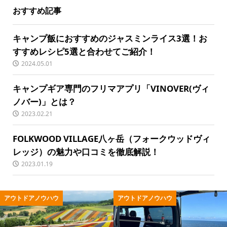
おすすめ記事
キャンプ飯におすすめのジャスミンライス3選！お
すすめレシピ5選と合わせてご紹介！
2024.05.01
キャンプギア専門のフリマアプリ「VINOVER(ヴィ
ノバー)」とは？
2023.02.21
FOLKWOOD VILLAGE八ヶ岳（フォークウッドヴィ
レッジ）の魅力や口コミを徹底解説！
2023.01.19
アウトドアノウハウ
アウトドア用品