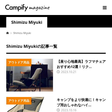
Shimizu Miyuki
Shimizu Miyuki
Shimizu Miyukiの記事一覧
【座り心地最高】ラフマチェア
アウトドア用品
おすすめ12選！リク...
2023.10.21
キャンプをより快適に！キャン
アウトドア用品
プ用おしゃれなハイ...
2023.10.16