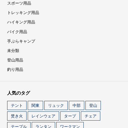
スポーツ用品
トレッキング用品
ハイキング用品
バイク用品
手ぶらキャンプ
未分類
登山用品
釣り用品
人気のタグ
テント
関東
リュック
中部
登山
焚き火
レインウェア
タープ
チェア
テーブル
ランタン
ワークマン