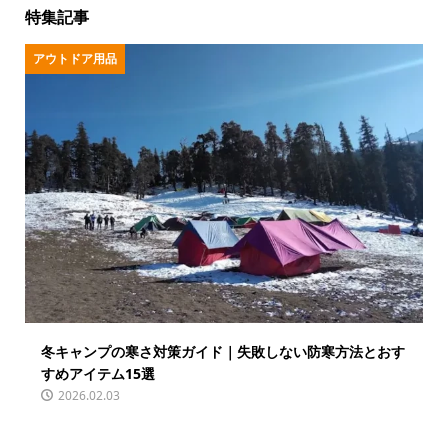
特集記事
アウトドア用品
冬キャンプの寒さ対策ガイド｜失敗しない防寒方法とおす
すめアイテム15選
2026.02.03