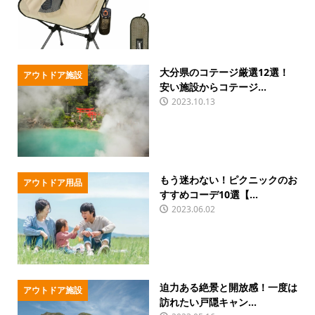
大分県のコテージ厳選12選！
アウトドア施設
安い施設からコテージ...
2023.10.13
もう迷わない！ピクニックのお
アウトドア用品
すすめコーデ10選【...
2023.06.02
迫力ある絶景と開放感！一度は
アウトドア施設
訪れたい戸隠キャン...