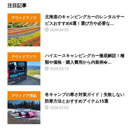
注目記事
北海道のキャンピングカーのレンタルサー
アウトドアノウ
ビスおすすめ6選！選び方や必要な...
ハウ
2026.04.02
ハイエースキャンピングカー徹底解説！種
アウトドアノウ
類や価格・購入費用から内装例�...
ハウ
2026.03.13
冬キャンプの寒さ対策ガイド｜失敗しない
アウトドア用品
防寒方法とおすすめアイテム15選
2026.02.03