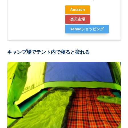
Amazon
楽天市場
Yahooショッピング
キャンプ場でテント内で寝ると疲れる