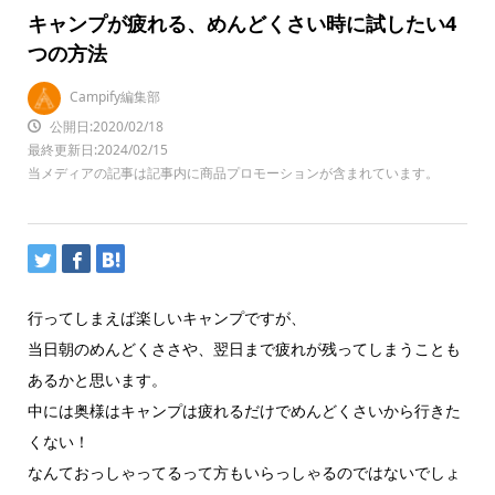
キャンプが疲れる、めんどくさい時に試したい4
つの方法
Campify編集部
公開日:2020/02/18
最終更新日:2024/02/15
当メディアの記事は記事内に商品プロモーションが含まれています。
行ってしまえば楽しいキャンプですが、
当日朝のめんどくささや、翌日まで疲れが残ってしまうことも
あるかと思います。
中には奥様はキャンプは疲れるだけでめんどくさいから行きた
くない！
なんておっしゃってるって方もいらっしゃるのではないでしょ