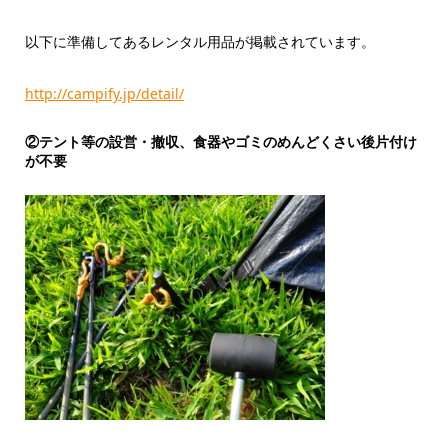
以下に準備してあるレンタル用品が掲載されています。
http://campify.jp/detail/
②テント等の設営・撤収、食器やゴミのめんどくさい後片付け
が不要