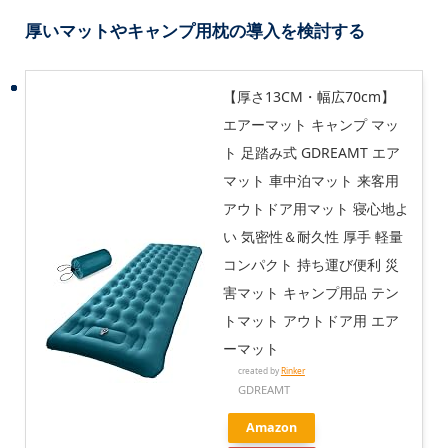
厚いマットやキャンプ用枕の導入を検討する
【厚さ13CM・幅広70cm】
エアーマット キャンプ マッ
ト 足踏み式 GDREAMT エア
マット 車中泊マット 来客用
アウトドア用マット 寝心地よ
い 気密性＆耐久性 厚手 軽量
コンパクト 持ち運び便利 災
害マット キャンプ用品 テン
トマット アウトドア用 エア
ーマット
created by
Rinker
GDREAMT
Amazon