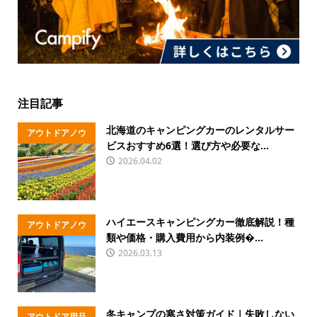
注目記事
北海道のキャンピングカーのレンタルサー
アウトドアノウ
ビスおすすめ6選！選び方や必要な...
ハウ
2026.04.02
ハイエースキャンピングカー徹底解説！種
アウトドアノウ
類や価格・購入費用から内装例�...
ハウ
2026.03.13
冬キャンプの寒さ対策ガイド｜失敗しない
アウトドア用品