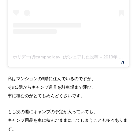
ホリデー(@campholiday_)がシェアした投稿
–
2019年 7月月19日午前1時07分PDT
私はマンションの3階に住んでいるのですが、
その3階からキャンプ道具を駐車場まで運び、
車に積むのがとてもめんどくさいです。
もし次の週にキャンプの予定が入っていても、
キャンプ用品を車に積んだままにしてしまうことも多々ありま
す。