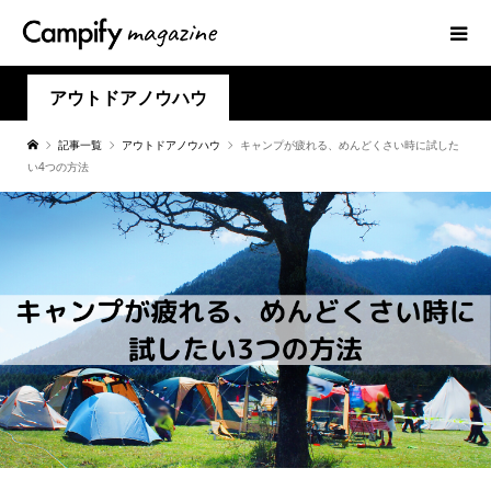
アウトドアノウハウ
記事一覧
アウトドアノウハウ
キャンプが疲れる、めんどくさい時に試した
い4つの方法