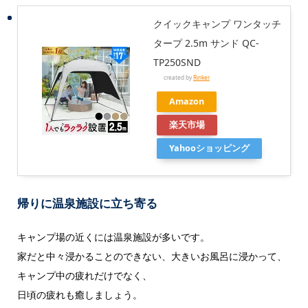
クイックキャンプ ワンタッチ
タープ 2.5m サンド QC-
TP250SND
created by
Rinker
Amazon
楽天市場
Yahooショッピング
帰りに温泉施設に立ち寄る
キャンプ場の近くには温泉施設が多いです。
家だと中々浸かることのできない、大きいお風呂に浸かって、
キャンプ中の疲れだけでなく、
日頃の疲れも癒しましょう。