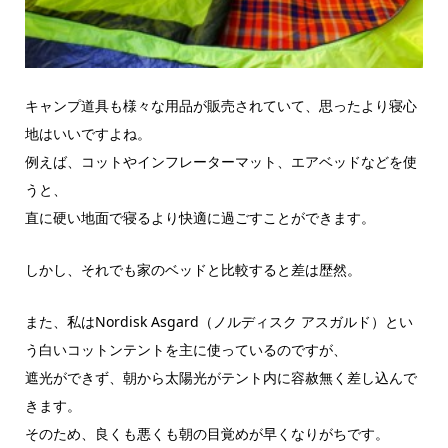
キャンプ道具も様々な用品が販売されていて、思ったより寝心
地はいいですよね。
例えば、コットやインフレーターマット、エアベッドなどを使
うと、
直に硬い地面で寝るより快適に過ごすことができます。
しかし、それでも家のベッドと比較すると差は歴然。
また、私はNordisk Asgard（ノルディスク アスガルド）とい
う白いコットンテントを主に使っているのですが、
遮光ができず、朝から太陽光がテント内に容赦無く差し込んで
きます。
そのため、良くも悪くも朝の目覚めが早くなりがちです。