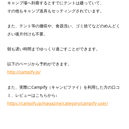
キャンプ場へ到着するとすでにテントは建っていて、
その他もキャンプ道具もセッティングされています。
また、テント等の撤収や、食器洗い、ゴミ捨てなどのめんどく
さい後片付けも不要。
朝も遅い時間までゆっくり過ごすことができます。
以下のページから予約ができます。
http://campify.jp/
また、実際にCampify（キャンピファイ）を利用した方の口コ
ミ、レビューはこちらから↓
https://campify.jp/magazine/category/campify-user/