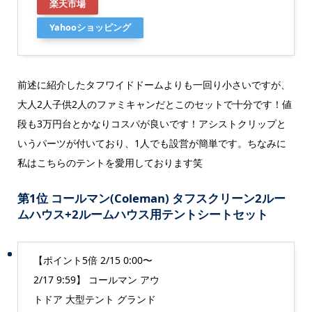
楽天市場
Yahooショッピング
前述に紹介したタフワイドドームよりも一回り小さいですが、
大人2人子供2人のファミキャンだとこのセットで十分です！値
段も3万円台とかなりコスパが良いです！
アシストクリップと
いうパーツが付いており、1人でも設営が簡単です。
ちなみに
私はこちらのテントを愛用しております笑
第1位 コールマン(Coleman) タフスクリーン2ルー
ムハウス+2ルームハウス用テントシートセット
【ポイント5倍 2/15 0:00〜
2/17 9:59】 コールマン アウ
トドア 大型テント グランド