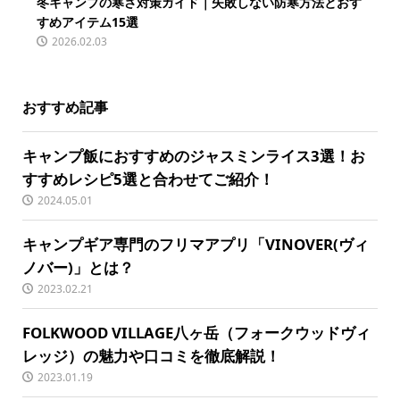
冬キャンプの寒さ対策ガイド｜失敗しない防寒方法とおす
すめアイテム15選
2026.02.03
おすすめ記事
キャンプ飯におすすめのジャスミンライス3選！お
すすめレシピ5選と合わせてご紹介！
2024.05.01
キャンプギア専門のフリマアプリ「VINOVER(ヴィ
ノバー)」とは？
2023.02.21
FOLKWOOD VILLAGE八ヶ岳（フォークウッドヴィ
レッジ）の魅力や口コミを徹底解説！
2023.01.19