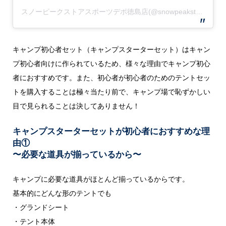
スノーピークストアスポーツデポ徳島店(@snowpeakstore_tokushima)がシェアした投稿
キャンプ初心者セット（キャンプスターターセット）はキャン
プ初心者向けに作られているため、様々な理由でキャンプ初心
者におすすめです。また、初心者が初心者のためのテントセッ
トを購入することは極々当たり前で、キャンプ場で恥ずかしい
目で見られることは決してありません！
キャンプスターターセットが初心者におすすめな理
由①
〜必要な道具が揃っているから
〜
キャンプに必要な道具がほとんど揃っているからです。
基本的にどんな形のテントでも
・グランドシート
・テント本体