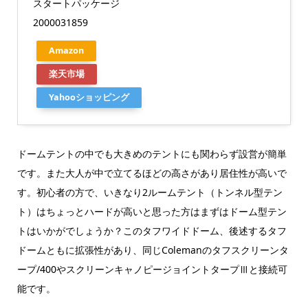
スタートパッケージ
2000031859
Amazon
楽天市場
Yahooショッピング
ドームテントの中でも大きめのテントにも関わらず設営が簡単
です。また大人が中で立てるほどの高さがあり居住性が高いで
す。初心者の方で、いきなり2ルームテント（トンネル型テン
ト）はちょっとハードが高いと思った方はまずはドーム型テン
トはいかがでしょうか？このタフワイドドーム、後述するタフ
ドームともに拡張性があり、同じColemanのタフスクリーンタ
ープ/400やスクリーンキャノピージョイントタープⅢと接続可
能です。