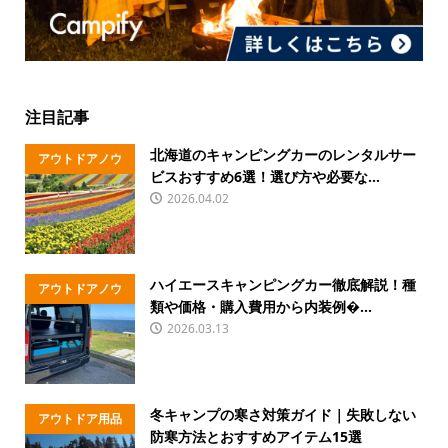
注目記事
北海道のキャンピングカーのレンタルサー
アウトドアノウ
ビスおすすめ6選！選び方や必要な...
ハウ
2026.04.02
ハイエースキャンピングカー徹底解説！種
アウトドアノウ
類や価格・購入費用から内装例�...
ハウ
2026.03.13
冬キャンプの寒さ対策ガイド｜失敗しない
アウトドア用品
防寒方法とおすすめアイテム15選