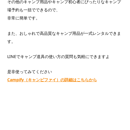
その他のキャンプ用品やキャンプ初心者にぴったりなキャンプ
場予約も一括でできるので、
非常に簡単です。
また、おしゃれで高品質なキャンプ用品が一式レンタルできま
す。
LINEでキャンプ道具の使い方の質問も気軽にできますよ
是非使ってみてください
Campify（キャンピファイ）の詳細はこちらから