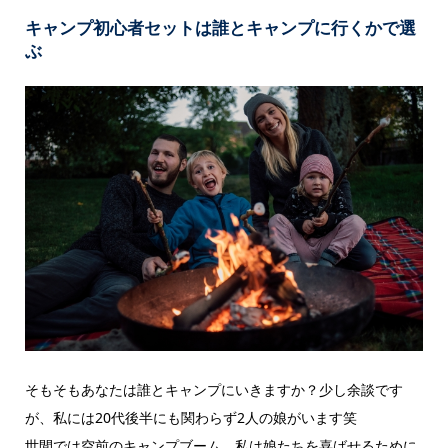
キャンプ初心者セットは誰とキャンプに行くかで選
ぶ
そもそもあなたは誰とキャンプにいきますか？少し余談です
が、私には20代後半にも関わらず2人の娘がいます笑
世間では空前のキャンプブーム、私は娘たちを喜ばせるために