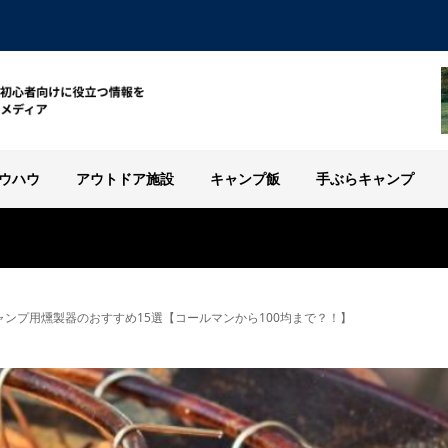
ウハウ
アウトドア施設
キャンプ飯
手ぶらキャンプ
ャンプ用燻製器のおすすめ15選【コールマンから100均まで？！】