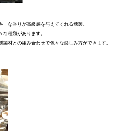
キーな香りが高級感を与えてくれる燻製。
々な種類があります。
燻製材との組み合わせで色々な楽しみ方ができます。