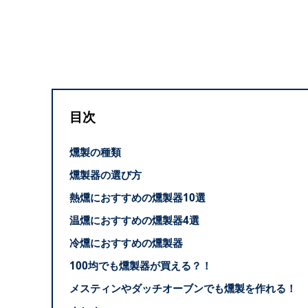
目次
燻製の種類
燻製器の選び方
熱燻におすすめの燻製器10選
温燻におすすめの燻製器4選
冷燻におすすめの燻製器
100均でも燻製器が買える？！
メスティンやダッチオーブンでも燻製を作れる！