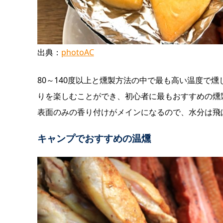
出典：
photoAC
80～140度以上と燻製方法の中で最も高い温度で
りを楽しむことができ、初心者に最もおすすめの燻
表面のみの香り付けがメインになるので、水分は飛
キャンプでおすすめの温燻