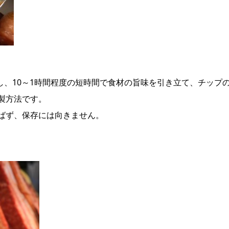
燻し、10～1時間程度の短時間で食材の旨味を引き立て、チップ
製方法です。
ばず、保存には向きません。