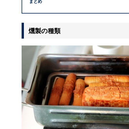
まとめ
燻製の種類