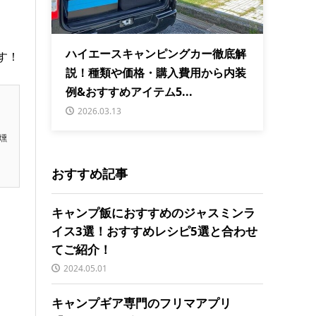
ハイエースキャンピングカー徹底解
す！
説！種類や価格・購入費用から内装
例&おすすめアイテム5...
2026.03.13
燻
おすすめ記事
キャンプ飯におすすめのジャスミンラ
イス3選！おすすめレシピ5選と合わせ
てご紹介！
2024.05.01
キャンプギア専門のフリマアプリ