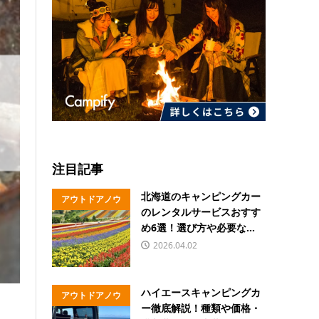
注目記事
北海道のキャンピングカー
アウトドアノウ
のレンタルサービスおすす
ハウ
め6選！選び方や必要な...
2026.04.02
ハイエースキャンピングカ
アウトドアノウ
ー徹底解説！種類や価格・
ハウ