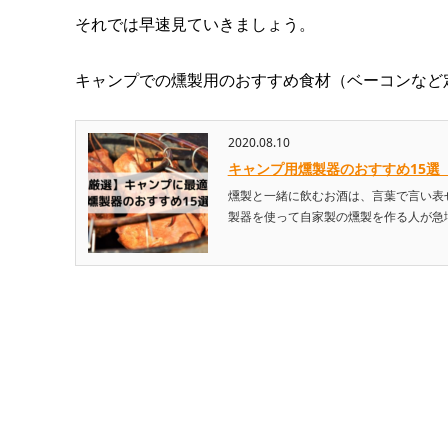
それでは早速見ていきましょう。
キャンプでの燻製用のおすすめ食材（ベーコンなど
2020.08.10
キャンプ用燻製器のおすすめ15選
燻製と一緒に飲むお酒は、言葉で言い表
製器を使って自家製の燻製を作る人が急増