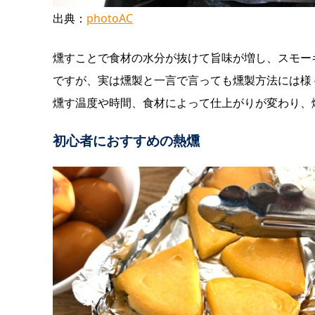
出典：
photoAC
燻すことで食材の水分が抜けて旨味が増し、スモー
ですが、実は燻製と一言で言っても燻製方法には様
燻す温度や時間、食材によって仕上がりが変わり、
初心者におすすめの熱燻