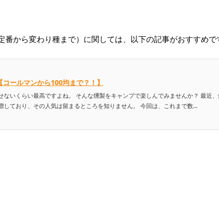
定番から変わり種まで）に関しては、以下の記事がおすすめで
【コールマンから100均まで？！】
せないくらい最高ですよね。 そんな燻製をキャンプで楽しんでみませんか？ 最近、
しており、その人気は留まるところを知りません。 今回は、これまで数...