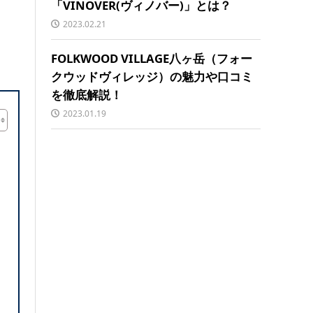
「VINOVER(ヴィノバー)」とは？
2023.02.21
FOLKWOOD VILLAGE八ヶ岳（フォー
クウッドヴィレッジ）の魅力や口コミ
を徹底解説！
2023.01.19