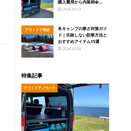
購入費用から内装例�...
2026.03.13
冬キャンプの寒さ対策ガイ
アウトドア用品
ド｜失敗しない防寒方法と
おすすめアイテム15選
2026.02.03
特集記事
アウトドアノウハウ