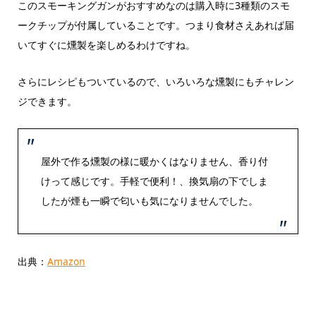
このスモーキングガンがおすすめなのは購入時に3種類のスモ
ークチップが付属していることです。つまり食材さえあれば届
いてすぐに燻製を楽しめるわけですね。
さらにレシピもついているので、いろいろな燻製にもチャレン
ジできます。
屋外で作る燻製の様に暖かくはなりません、香り付
けって感じです。手軽で便利！、換気扇の下でしま
したが煙も一瞬で匂いも気になりませんでした。
出典：
Amazon