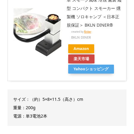
型 コンパクト スモーカー 燻
製機 ソロキャンプ ＜日本正
規保証＞ BKLN DINER®
created by
Rinker
BKLN DINER
Amazon
楽天市場
Yahooショッピング
サイズ：（約）5×8×11.5（高さ）cm
重量：200g
電源：単3電池2本