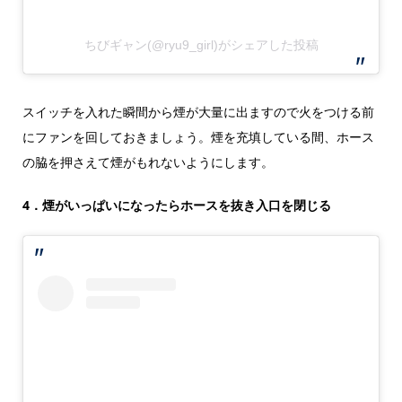
ちびギャン(@ryu9_girl)がシェアした投稿
スイッチを入れた瞬間から煙が大量に出ますので火をつける前
にファンを回しておきましょう。煙を充填している間、ホース
の脇を押さえて煙がもれないようにします。
4．煙がいっぱいになったらホースを抜き入口を閉じる