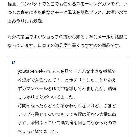
軽量、コンパクトでどこでも使えるスモーキングガンです。い
つもの食材に本格的なスモーク風味を簡単プラス、お酒のおつ
まみ作りにも最適。
海外の製品ですがショップの方から来る丁寧なメールが話題に
なっています。口コミの満足度も高くおすすめの商品です。
youtubeで使ってる人を見て「こんな小さな機械で
冷燻ができるなんて！」とポチりました。とりあえ
ずカマンベールとゆで卵を燻してみましたが、結構
しっかり香りがついてました。
時間が経ったらどうなるかわからないけど。さほど
チップを乗せてないつもりでも煙は即かつ大量に出
ます。余裕ぶっこいて換気扇を回してなかったので
ちょっと慌てました。