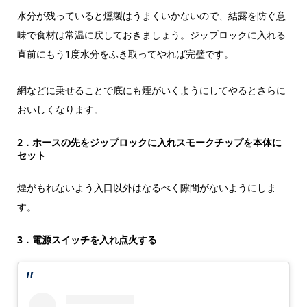
水分が残っていると燻製はうまくいかないので、結露を防ぐ意
味で食材は常温に戻しておきましょう。ジップロックに入れる
直前にもう1度水分をふき取ってやれば完璧です。
網などに乗せることで底にも煙がいくようにしてやるとさらに
おいしくなります。
2．ホースの先をジップロックに入れスモークチップを本体に
セット
煙がもれないよう入口以外はなるべく隙間がないようにしま
す。
3．電源スイッチを入れ点火する