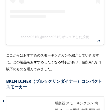
chabo0616(@chabo0616)がシェアした投稿
ここからはおすすめのスモーキングガンを紹介していきます
ね。どの製品もおすすめしたくなる特長があり、値段も1万円
以下のものを選んでみました。
BKLN
DINER（ブルックリンダイナー）コンパクト
スモーカー
燻製器 スモーキングガン 簡
単 スモーク風味 冷燻 薫製 縦