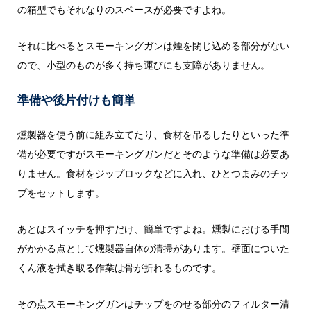
の箱型でもそれなりのスペースが必要ですよね。
それに比べるとスモーキングガンは煙を閉じ込める部分がない
ので、小型のものが多く持ち運びにも支障がありません。
準備や後片付けも簡単
燻製器を使う前に組み立てたり、食材を吊るしたりといった準
備が必要ですがスモーキングガンだとそのような準備は必要あ
りません。食材をジップロックなどに入れ、ひとつまみのチッ
プをセットします。
あとはスイッチを押すだけ、簡単ですよね。燻製における手間
がかかる点として燻製器自体の清掃があります。壁面についた
くん液を拭き取る作業は骨が折れるものです。
その点スモーキングガンはチップをのせる部分のフィルター清