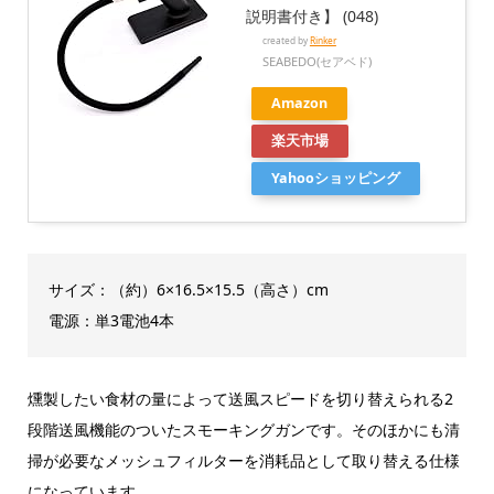
説明書付き】 (048)
created by
Rinker
SEABEDO(セアベド)
Amazon
楽天市場
Yahooショッピング
サイズ：（約）6×16.5×15.5（高さ）cm
電源：単3電池4本
燻製したい食材の量によって送風スピードを切り替えられる2
段階送風機能のついたスモーキングガンです。そのほかにも清
掃が必要なメッシュフィルターを消耗品として取り替える仕様
になっています。