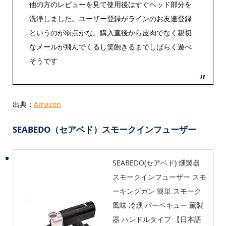
他の方のレビューを見て使用後はすぐヘッド部分を
洗浄しました。ユーザー登録がラインのお友達登録
というのが弱点かな。購入直後から皮肉でなく親切
なメールが飛んでくるし笑飽きるまでしばらく遊べ
そうです
出典：
Amazon
SEABEDO（セアベド）スモークインフューザー
SEABEDO(セアベド) 燻製器
スモークインフューザー スモ
ーキングガン 簡単 スモーク
風味 冷燻 バーベキュー 薫製
器 ハンドルタイプ 【日本語