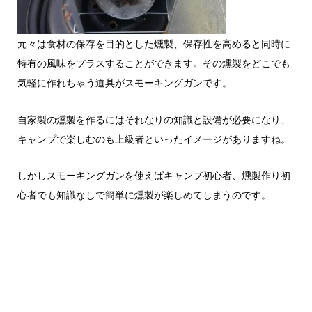
元々は食材の保存を目的とした燻製、保存性を高めると同時に
特有の風味をプラスすることができます。その燻製をどこでも
気軽に作れちゃう道具がスモーキングガンです。
自家製の燻製を作るにはそれなりの知識と設備が必要になり、
キャンプで楽しむのも上級者といったイメージがありますね。
しかしスモーキングガンを使えばキャンプ初心者、燻製作り初
心者でも知識なしで簡単に燻製が楽しめてしまうのです。