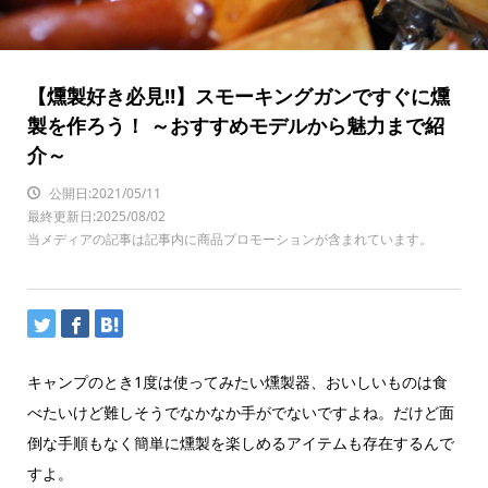
【燻製好き必見‼】スモーキングガンですぐに燻
製を作ろう！ ～おすすめモデルから魅力まで紹
介～
公開日:2021/05/11
最終更新日:2025/08/02
当メディアの記事は記事内に商品プロモーションが含まれています。
キャンプのとき1度は使ってみたい燻製器、おいしいものは食
べたいけど難しそうでなかなか手がでないですよね。だけど面
倒な手順もなく簡単に燻製を楽しめるアイテムも存在するんで
すよ。