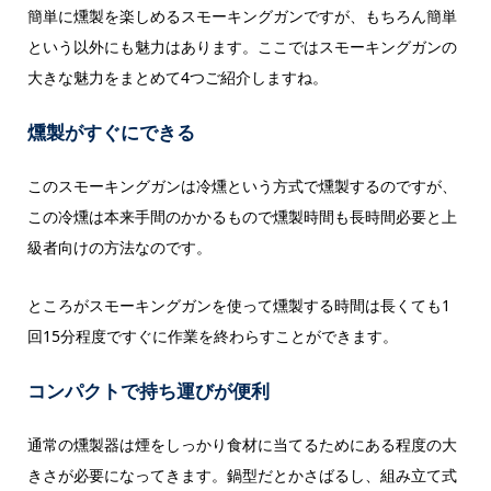
簡単に燻製を楽しめるスモーキングガンですが、もちろん簡単
という以外にも魅力はあります。ここではスモーキングガンの
大きな魅力をまとめて4つご紹介しますね。
燻製がすぐにできる
このスモーキングガンは冷燻という方式で燻製するのですが、
この冷燻は本来手間のかかるもので燻製時間も長時間必要と上
級者向けの方法なのです。
ところがスモーキングガンを使って燻製する時間は長くても1
回15分程度ですぐに作業を終わらすことができます。
コンパクトで持ち運びが便利
通常の燻製器は煙をしっかり食材に当てるためにある程度の大
きさが必要になってきます。鍋型だとかさばるし、組み立て式