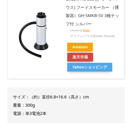
ウス) フードスモーカー （燻
製器）GH-SMKB-SV 3種チッ
プ付 シルバー
created by
Rinker
グリーンハウス(Green House)
Amazon
楽天市場
Yahooショッピング
サイズ：（約）直径6.8×16.6（高さ）cm
重量：300g
電源：単3電池2本