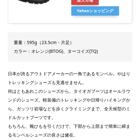
楽天市場
Yahooショッピング
重量：595g（23.5cm・片足）
カラー：オレンジ(BTOG)、ターコイズ(TQ)
日本が誇るアウトドアメーカーの一角であるモンベル。やはり
トレッキングシューズも見逃せません。
何はともあれこのシューズから。タイオガブーツはオールラウ
ンドのシューズ。軽装備のトレッキングや日帰りハイキングか
ら、ガッツリ岩場などを歩くクライミングまで、全天候型のミ
ドルカットブーツです。
もちろん、靴ひもを引くだけで、下部から上部まで簡単に締ま
るモンベルシューズの良さは健在。