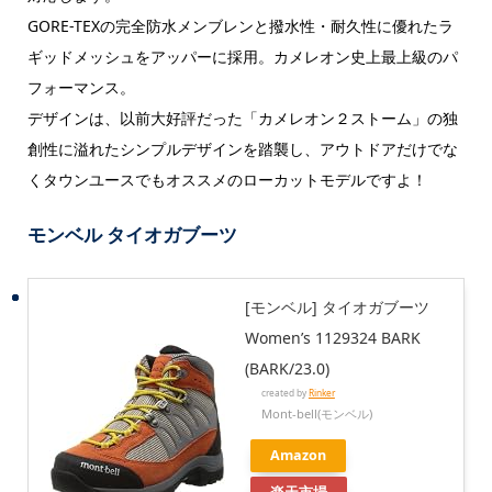
GORE-TEXの完全防水メンブレンと撥水性・耐久性に優れたラ
ギッドメッシュをアッパーに採用。カメレオン史上最上級のパ
フォーマンス。
デザインは、以前大好評だった「カメレオン２ストーム」の独
創性に溢れたシンプルデザインを踏襲し、アウトドアだけでな
くタウンユースでもオススメのローカットモデルですよ！
モンベル タイオガブーツ
[モンベル] タイオガブーツ
Women’s 1129324 BARK
(BARK/23.0)
created by
Rinker
Mont-bell(モンベル)
Amazon