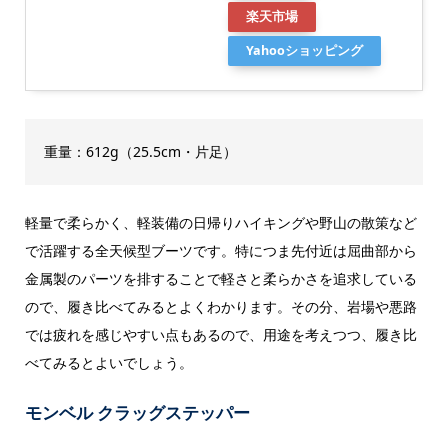
楽天市場
Yahooショッピング
重量：612g（25.5cm・片足）
軽量で柔らかく、軽装備の日帰りハイキングや野山の散策など
で活躍する全天候型ブーツです。特につま先付近は屈曲部から
金属製のパーツを排することで軽さと柔らかさを追求している
ので、履き比べてみるとよくわかります。その分、岩場や悪路
では疲れを感じやすい点もあるので、用途を考えつつ、履き比
べてみるとよいでしょう。
モンベル クラッグステッパー