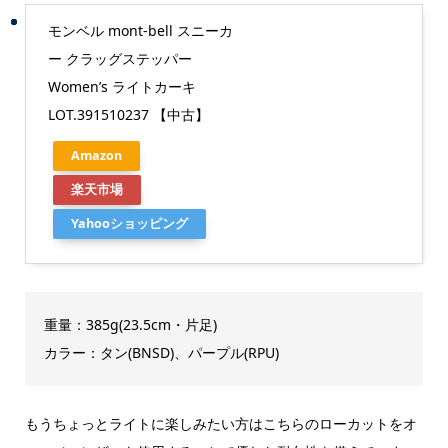
モンベル mont-bell スニーカ
ー クラッグステッパー
Women’s ライトカーキ
LOT.391510237 【中古】
Amazon
楽天市場
Yahooショッピング
重量：385g(23.5cm・片足)
カラー：タン(BNSD)、パープル(RPU)
もうちょっとライトに楽しみたい方はこちらのローカットをオ