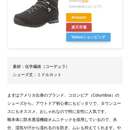
created by
Rinker
Columbia(コロンビア)
Amazon
楽天市場
Yahooショッピング
素材：化学繊維（コーデュラ）
シューズ丈：ミドルカット
まずはアメリカ出身のブランド、コロンビア（Columbia）の
シューズから。アウトドア初心者にもピッタリで、タウンユー
スにもオススメ。おしゃれなので特に女性に人気です。
靴本体に防水透湿機能オムニテックを採用しているので、水
分、湿気や汗から濡れるのを防ぎ、ムレも抑えてくれます。や