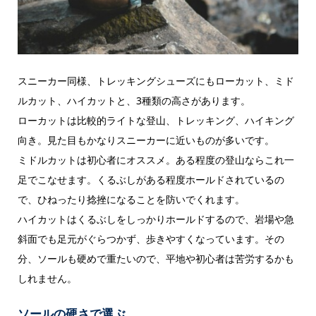
スニーカー同様、トレッキングシューズにもローカット、ミド
ルカット、ハイカットと、3種類の高さがあります。
ローカットは比較的ライトな登山、トレッキング、ハイキング
向き。見た目もかなりスニーカーに近いものが多いです。
ミドルカットは初心者にオススメ。ある程度の登山ならこれ一
足でこなせます。くるぶしがある程度ホールドされているの
で、ひねったり捻挫になることを防いでくれます。
ハイカットはくるぶしをしっかりホールドするので、岩場や急
斜面でも足元がぐらつかず、歩きやすくなっています。その
分、ソールも硬めで重たいので、平地や初心者は苦労するかも
しれません。
ソールの硬さで選ぶ