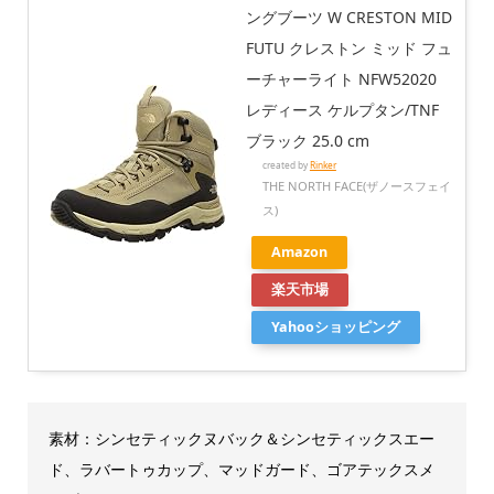
ングブーツ W CRESTON MID
FUTU クレストン ミッド フュ
ーチャーライト NFW52020
レディース ケルプタン/TNF
ブラック 25.0 cm
created by
Rinker
THE NORTH FACE(ザノースフェイ
ス)
Amazon
楽天市場
Yahooショッピング
素材：シンセティックヌバック＆シンセティックスエー
ド、ラバートゥカップ、マッドガード、ゴアテックスメ