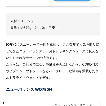
素材：メッシュ
重量：約370g（24．0cm目安）,
90年代にスニーカーで一世を風靡し、ここ数年で人気を取り戻
してきたニューバランス。一見トレッキングシューズに見えな
いおしゃれなデザインが特徴です。
こちらは、これまでにない軽量性を実現しながら、GORE-TEX
やビブラムアウトソールなどハイグレードな装備を満載したウ
ルトラライトウェイトモデル。
ニューバランス WO790H
[ニューバランス] スニーカー