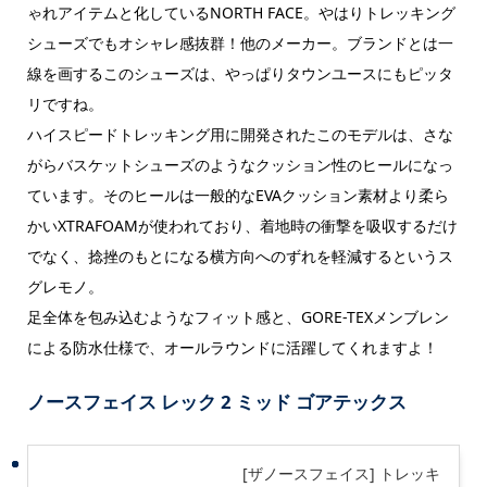
ゃれアイテムと化しているNORTH FACE。やはりトレッキング
シューズでもオシャレ感抜群！他のメーカー。ブランドとは一
線を画するこのシューズは、やっぱりタウンユースにもピッタ
リですね。
ハイスピードトレッキング用に開発されたこのモデルは、さな
がらバスケットシューズのようなクッション性のヒールになっ
ています。そのヒールは一般的なEVAクッション素材より柔ら
かいXTRAFOAMが使われており、着地時の衝撃を吸収するだけ
でなく、捻挫のもとになる横方向へのずれを軽減するというス
グレモノ。
足全体を包み込むようなフィット感と、GORE-TEXメンブレン
による防水仕様で、オールラウンドに活躍してくれますよ！
ノースフェイス レック 2 ミッド ゴアテックス
[ザノースフェイス] トレッキ