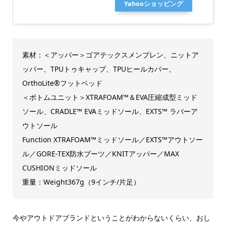
Yahooショッピング
素材：＜アッパー＞ゴアテックスメンブレン、ニットア
ッパー、TPUトゥキャップ、TPUヒールカバー、
OrthoLite®フットベッド
＜ボトムユニット＞XTRAFOAM™＆EVA圧縮成型ミッド
ソール、CRADLE™ EVAミッドソール、EXTS™ ラバーア
ウトソール
Function XTRAFOAM™ミッドソール／EXTS™アウトソー
ル／GORE-TEX防水ブーツ／KNITアッパー／MAX
CUSHIONミッドソール
重量：Weight367g（9インチ/片足）
今やアウトドアブランドということがわからないくらい、おし