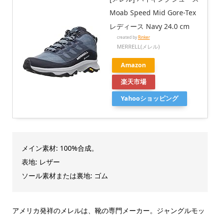
Moab Speed Mid Gore-Tex
レディース Navy 24.0 cm
created by
Rinker
MERRELL(メレル)
Amazon
楽天市場
Yahooショッピング
メイン素材: 100%合成。
表地: レザー
ソール素材または裏地: ゴム
アメリカ発祥のメレルは、靴の専門メーカー。ジャングルモッ