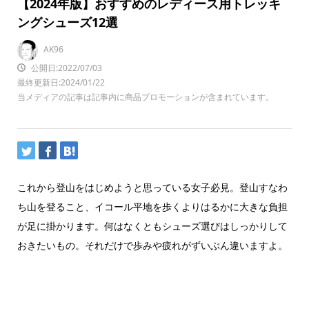
【2024年版】おすすめのレディース用トレッキ
ングシューズ12選
AK96
公開日:2022/07/03
最終更新日:2024/01/22
当メディアの記事は記事内に商品プロモーションが含まれています。
これから登山をはじめようと思っている女子必見。登山すなわ
ち山を登ること、イコール平地を歩くよりはるかに大きな負担
が足に掛かります。何はなくともシューズ選びはしっかりして
おきたいもの。それだけで歩みや疲れがずいぶん違いますよ。