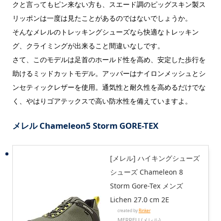
クと言ってもピン来ない方も、スエード調のピッグスキン製ス
リッポンは一度は見たことがあるのではないでしょうか。
そんなメレルのトレッキングシューズなら快適なトレッキン
グ、クライミングが出来ること間違いなしです。
さて、このモデルは足首のホールド性を高め、安定した歩行を
助けるミッドカットモデル。アッパーはナイロンメッシュとシ
ンセティックレザーを使用。通気性と耐久性を高めるだけでな
く、やはりゴアテックスで高い防水性を備えていますよ。
メレル Chameleon5 Storm GORE-TEX
[メレル] ハイキングシューズ
シューズ Chameleon 8
Storm Gore-Tex メンズ
Lichen 27.0 cm 2E
created by
Rinker
MERRELL(メレル)