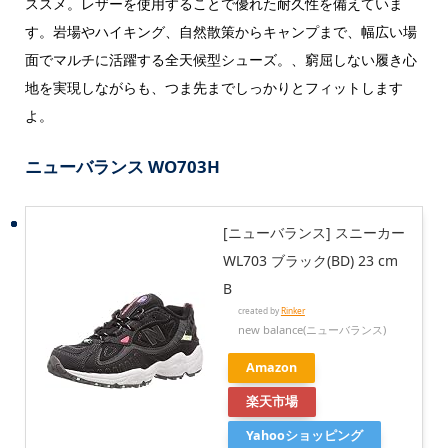
ススメ。レザーを使用することで優れた耐久性を備えていま
す。岩場やハイキング、自然散策からキャンプまで、幅広い場
面でマルチに活躍する全天候型シューズ。、窮屈しない履き心
地を実現しながらも、つま先までしっかりとフィットします
よ。
ニューバランス WO703H
[ニューバランス] スニーカー
WL703 ブラック(BD) 23 cm
B
created by
Rinker
new balance(ニューバランス)
Amazon
楽天市場
Yahooショッピング