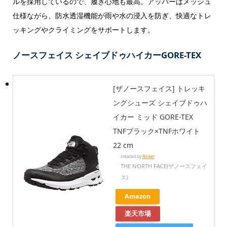
ルを採用しているので、履き心地も最高。アッパーはメッシュ
仕様ながら、防水透湿機能が雨や水の浸入を防ぎ、快適なトレ
ッキングやクライミングをサポートします。
ノースフェイス シェイブドゥハイカーGORE-TEX
[ザノースフェイス] トレッキ
ングシューズ シェイブドゥハ
イカー ミッド GORE-TEX
TNFブラック×TNFホワイト
22 cm
created by
Rinker
THE NORTH FACE(ザノースフェイ
ス)
Amazon
楽天市場