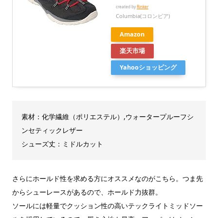
created by
Rinker
Columbia(コロンビア)
Amazon
楽天市場
Yahooショッピング
素材：化学繊維（ポリエステル）,ウォータープルーフシ
ンセティックレザー
シューズ丈：ミドルカット
さらにホールド性を求める方にオススメなのがこちら。つま先
からシューレースがあるので、ホールド力抜群。
ソールには軽量でクッション性の高いテックライトミッドソー