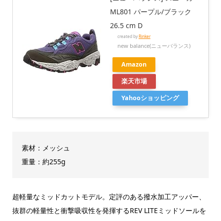
ML801 パープル/ブラック
26.5 cm D
created by
Rinker
new balance(ニューバランス)
Amazon
楽天市場
Yahooショッピング
素材：メッシュ
重量：約255g
超軽量なミッドカットモデル。定評のある撥水加工アッパー、
抜群の軽量性と衝撃吸収性を発揮するREV LITEミッドソールを