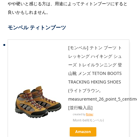
やや硬いと感じる方は、用途によってティトンブーツにすると
良いかもしれません。
モンベル ティトンブーツ
[モンベル] テトン ブーツ ト
レッキング ハイキング シュ
ーズ トレイルランニング 登
山靴 メンズ TETON BOOTS
TRACKING HIKING SHOES
(ライトブラウン,
measurement_26_point_5_centime
[並行輸入品]
created by
Rinker
Mont-bell(モンベル)
Amazon