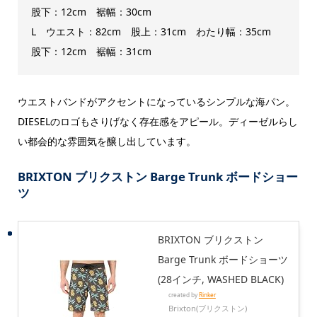
股下：12cm 裾幅：30cm
L ウエスト：82cm 股上：31cm わたり幅：35cm
股下：12cm 裾幅：31cm
ウエストバンドがアクセントになっているシンプルな海パン。
DIESELのロゴもさりげなく存在感をアピール。ディーゼルらし
い都会的な雰囲気を醸し出しています。
BRIXTON ブリクストン Barge Trunk ボードショー
ツ
BRIXTON ブリクストン
Barge Trunk ボードショーツ
(28インチ, WASHED BLACK)
created by
Rinker
Brixton(ブリクストン)