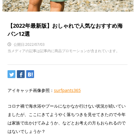
【2022年最新版】おしゃれで人気なおすすめ海
パン12選
公開日:2022/07/03
当メディアの記事は記事内に商品プロモーションが含まれています。
アイキャッチ画像参照：
surfpants365
コロナ禍で海水浴やプールになかなか行けない状況が続いてい
ましたが、ここにきてようやく落ちつきを見せてきたので今年
は家族で出かけてみようか、などとお考えの方もおられるので
はないでしょうか？