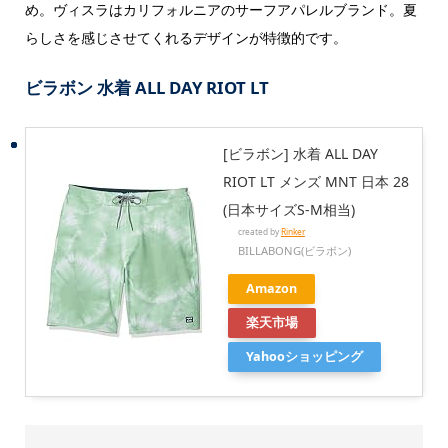
め。ヴィスラはカリフォルニアのサーフアパレルブランド。夏
らしさを感じさせてくれるデザインが特徴的です。
ビラボン 水着 ALL DAY RIOT LT
[ビラボン] 水着 ALL DAY
RIOT LT メンズ MNT 日本 28
(日本サイズS-M相当)
created by
Rinker
BILLABONG(ビラボン)
Amazon
楽天市場
Yahooショッピング