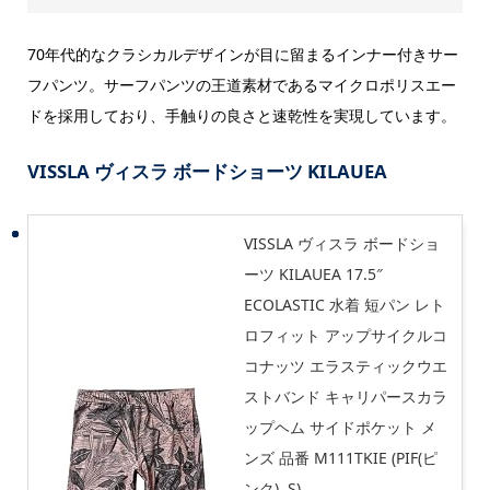
70年代的なクラシカルデザインが目に留まるインナー付きサー
フパンツ。サーフパンツの王道素材であるマイクロポリスエー
ドを採用しており、手触りの良さと速乾性を実現しています。
VISSLA ヴィスラ ボードショーツ KILAUEA
VISSLA ヴィスラ ボードショ
ーツ KILAUEA 17.5″
ECOLASTIC 水着 短パン レト
ロフィット アップサイクルコ
コナッツ エラスティックウエ
ストバンド キャリパースカラ
ップヘム サイドポケット メ
ンズ 品番 M111TKIE (PIF(ピ
ンク), S)