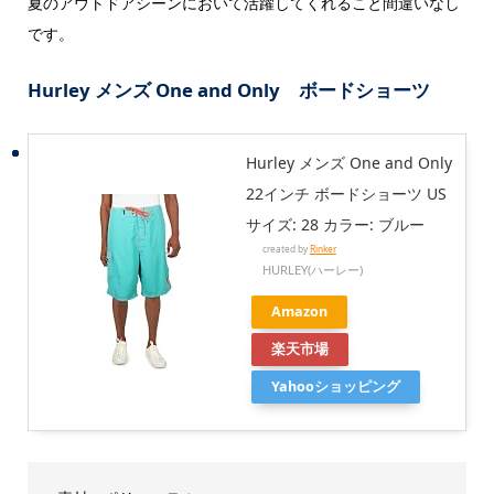
夏のアウトドアシーンにおいて活躍してくれること間違いなし
です。
Hurley メンズ One and Only ボードショーツ
Hurley メンズ One and Only
22インチ ボードショーツ US
サイズ: 28 カラー: ブルー
created by
Rinker
HURLEY(ハーレー)
Amazon
楽天市場
Yahooショッピング