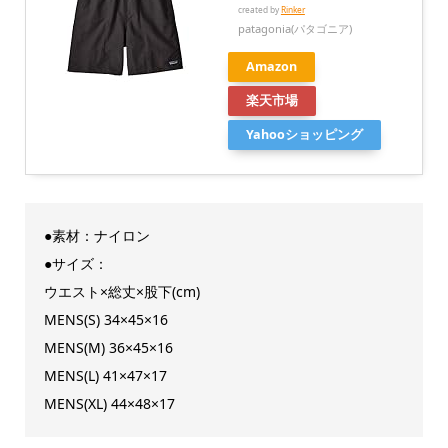
created by
Rinker
patagonia(パタゴニア)
Amazon
楽天市場
Yahooショッピング
●素材：ナイロン
●サイズ：
ウエスト×総丈×股下(cm)
MENS(S) 34×45×16
MENS(M) 36×45×16
MENS(L) 41×47×17
MENS(XL) 44×48×17