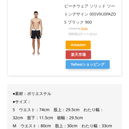
ビーチウェア ソリッド ツー
トンデザイン 00SV9U0PAZD
S ブラック 900
created by
Rinker
DIESEL(ディーゼル)
Amazon
楽天市場
Yahooショッピング
●素材：ポリエステル
●サイズ：
S ウエスト：74cm 股上：29.5cm わたり幅：
32cm 股下：11.5cm 裾幅：29.5cm
M ウエスト：80cm 股上：30cm わたり幅：33cm