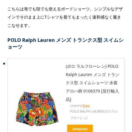
こちらは海でも陸でも使えるボードショーツ。シンプルなデザ
インでそのまま上にTシャツを着てもまったく違和感なく履き
こなせます。
POLO Ralph Lauren メンズ トランクス型 スイムシ
ョーツ
(ポロ ラルフローレン) POLO
Ralph Lauren メンズ トラン
クス型 スイムショーツ 水着
アロハ柄 0106379 [並行輸入
品]
created by
Rinker
POLO RALPH LAUREN(ポロラル
フローレン)
Amazon