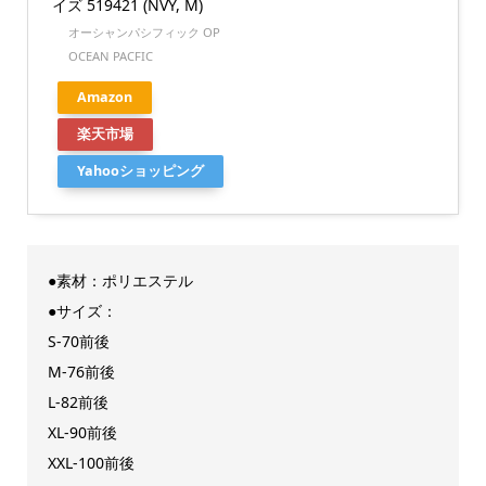
イズ 519421 (NVY, M)
オーシャンパシフィック OP
OCEAN PACFIC
Amazon
楽天市場
Yahooショッピング
●素材：ポリエステル
●サイズ：
S-70前後
M-76前後
L-82前後
XL-90前後
XXL-100前後