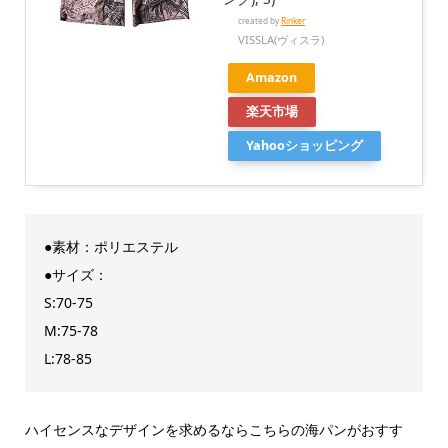
created by
Rinker
VISSLA(ヴィスラ)
Amazon
楽天市場
Yahooショッピング
●素材：ポリエステル
●サイズ：
S:70-75
M:75-78
L:78-85
ハイセンスなデザインを求めるならこちらの海パンがおすす