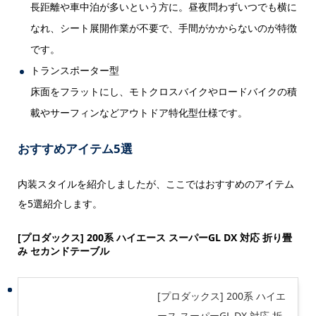
長距離や車中泊が多いという方に。昼夜問わずいつでも横に
なれ、シート展開作業が不要で、手間がかからないのが特徴
です。
トランスポーター型
床面をフラットにし、モトクロスバイクやロードバイクの積
載やサーフィンなどアウトドア特化型仕様です。
おすすめアイテム5選
内装スタイルを紹介しましたが、ここではおすすめのアイテム
を5選紹介します。
[プロダックス] 200系 ハイエース スーパーGL DX 対応 折り畳
み セカンドテーブル
[プロダックス] 200系 ハイエ
ース スーパーGL DX 対応 折