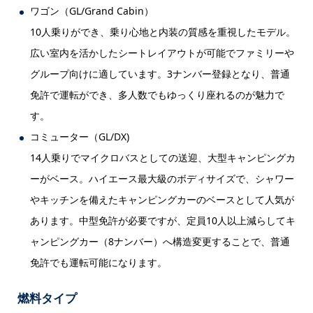
ワゴン（GL/Grand Cabin）
10人乗りができ、乗り心地と内装の質感を重視したモデル。
広い室内を活かしたシートレイアウトが可能でファミリーや
グループ向けに適しています。3ナンバー登録となり、普通
免許で運転ができ、多人数でもゆっくり座れるのが魅力で
す。
コミューター（GL/DX)
14人乗りでマイクロバスとしての送迎、大型キャンピングカ
ーがベース。ハイエース最大級のボディサイズで、シャワー
やキッチンを備えたキャンピングカーのベースとして人気が
あります。中型免許が必要ですが、定員10人以上減らしてキ
ャンピングカー（8ナンバー）へ構造変更することで、普通
免許でも運転可能になります。
燃料タイプ