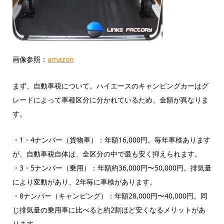
画像参照：
amazon
まず、自動車税について。ハイエースのキャンピングカーはグ
レードによって車種区分に分かれているため、金額が異なりま
す。
・1・4ナンバー（貨物車）：年額16,000円。毎年車検あります
が、自動車税自体は、全区分の中で最も安く抑えられます。
・3・5ナンバー（乗用）：年額約36,000円〜50,000円。排気量
により変動があり、2年毎に車検があります。
・8ナンバー（キャンピング）：年額28,000円〜40,000円。同
じ排気量の乗用車に比べると約2割ほど安くなるメリットがあ
ります。