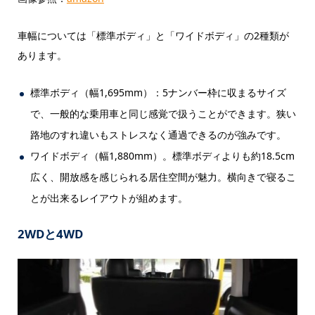
車幅については「標準ボディ」と「ワイドボディ」の2種類が
あります。
標準ボディ（幅1,695mm）：5ナンバー枠に収まるサイズ
で、一般的な乗用車と同じ感覚で扱うことができます。狭い
路地のすれ違いもストレスなく通過できるのが強みです。
ワイドボディ（幅1,880mm）。標準ボディよりも約18.5cm
広く、開放感を感じられる居住空間が魅力。横向きで寝るこ
とが出来るレイアウトが組めます。
2WDと4WD