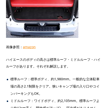
画像参照：
amazon
ハイエースのボディの高さは標準ルーフ・ミドルルーフ・ハイ
ルーフがあります。それぞれ解説します。
標準ルーフ：標準ボディ、約1,980mm。一般的な立体駐車
場の高さ2.1制限をクリア。狭いキャンプ場の入り口やコイ
ンパーキングもOK。
ミドルルーフ：ワイドボディ、約2,105mm。標準ルーフよ
り約12cm高く、開放感がアップし、圧迫感がありません。