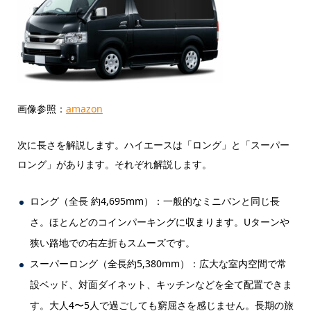
画像参照：
amazon
次に長さを解説します。ハイエースは「ロング」と「スーパー
ロング」があります。それぞれ解説します。
ロング（全長 約4,695mm）：一般的なミニバンと同じ長
さ。ほとんどのコインパーキングに収まります。Uターンや
狭い路地での右左折もスムーズです。
スーパーロング（全長約5,380mm）：広大な室内空間で常
設ベッド、対面ダイネット、キッチンなどを全て配置できま
す。大人4〜5人で過ごしても窮屈さを感じません。長期の旅