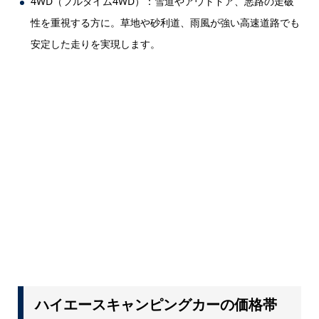
4WD（フルタイム4WD）：雪道やアウトドア、悪路の走破
性を重視する方に。草地や砂利道、雨風が強い高速道路でも
安定した走りを実現します。
ハイエースキャンピングカーの価格帯