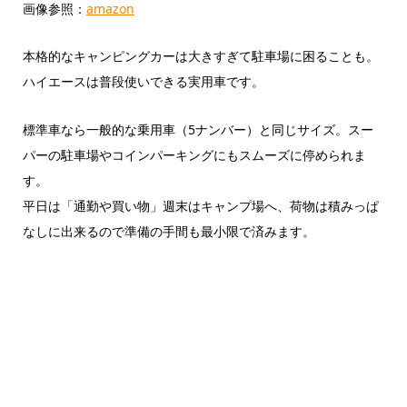
画像参照：
amazon
本格的なキャンピングカーは大きすぎて駐車場に困ることも。
ハイエースは普段使いできる実用車です。
標準車なら一般的な乗用車（5ナンバー）と同じサイズ。スー
パーの駐車場やコインパーキングにもスムーズに停められま
す。
平日は「通勤や買い物」週末はキャンプ場へ、荷物は積みっぱ
なしに出来るので準備の手間も最小限で済みます。