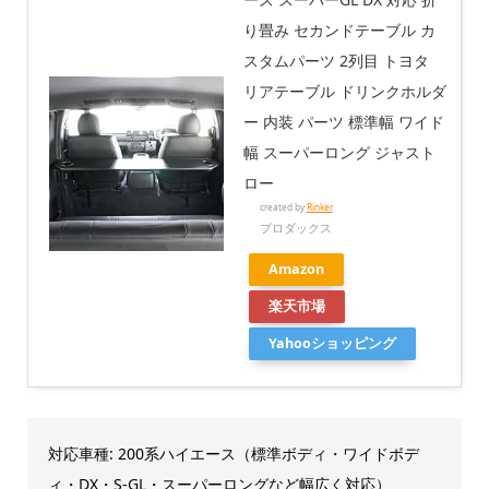
り畳み セカンドテーブル カ
スタムパーツ 2列目 トヨタ
リアテーブル ドリンクホルダ
ー 内装 パーツ 標準幅 ワイド
幅 スーパーロング ジャスト
ロー
created by
Rinker
プロダックス
Amazon
楽天市場
Yahooショッピング
対応車種: 200系ハイエース（標準ボディ・ワイドボデ
ィ・DX・S-GL・スーパーロングなど幅広く対応）