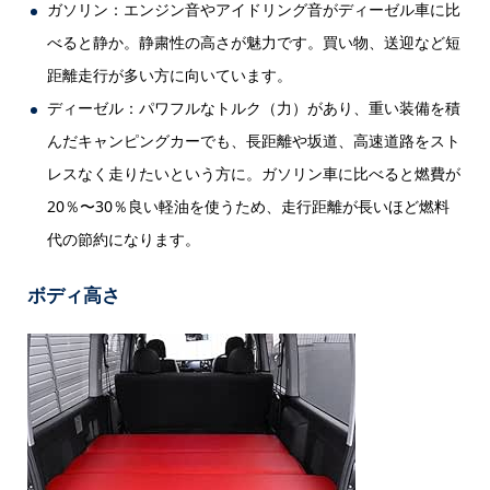
ガソリン：エンジン音やアイドリング音がディーゼル車に比
べると静か。静粛性の高さが魅力です。買い物、送迎など短
距離走行が多い方に向いています。
ディーゼル：パワフルなトルク（力）があり、重い装備を積
んだキャンピングカーでも、長距離や坂道、高速道路をスト
レスなく走りたいという方に。ガソリン車に比べると燃費が
20％〜30％良い軽油を使うため、走行距離が長いほど燃料
代の節約になります。
ボディ高さ