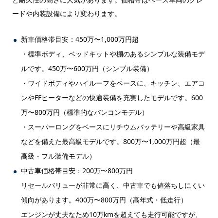
ードや内装設備により変わります。
新車価格帯目安：450万〜1,000万円超
・標準ボディ、ベッドキットや棚のあるシンプルな装備モデ
ルです。450万〜600万円（シンブル装備）
・ワイドボディやハイルーフをベースに、キッチン、エアコ
ンやFFヒーターなどの快適装備を充実したモデルです。600
万〜800万円（標準的なバンコンモデル）
・スーパーロングをベースにリチウムバッテリーや高級家具
などを備えた最高級モデルです。800万〜1,000万円超（最
高級・フル装備モデル）
中古車価格帯目安：200万〜800万円
リセールバリューが非常に高く、中古車でも値落ちしにくい
傾向があります。400万〜800万円（高年式・低走行）
エンジンが丈夫なため10万kmを超えても走行可能ですが、