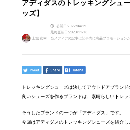
アディダスのトレッキングシュー
ッズ】
公開日:2022/04/15
最終更新日:2023/11/16
上城 友幸
当メディアの記事は記事内に商品プロモーション
Tweet
Share
Hatena
トレッキングシューズは決してアウトドアブランド
良いシューズを作るブランドは、素晴らしいトレッ
そうしたブランドの一つが「アディダス」です。
今回はアディダスのトレッキングシューズを紹介し