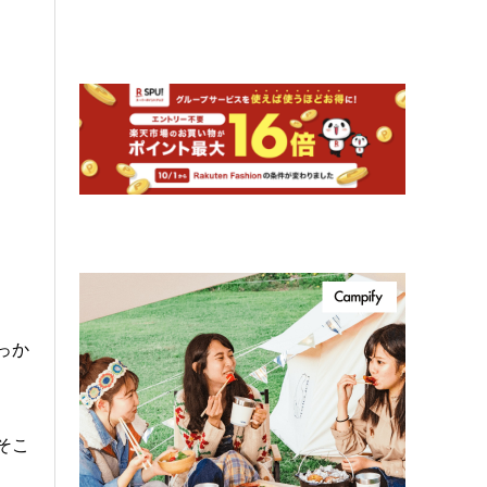
っか
そこ