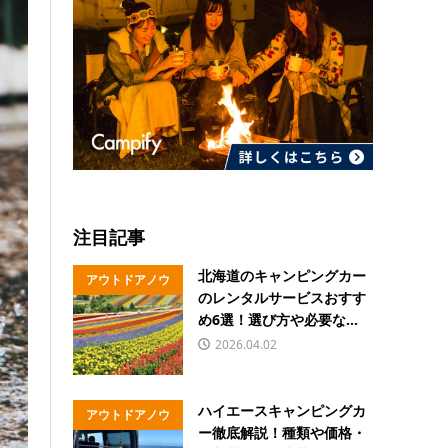
注目記事
北海道のキャンピングカー
アウトドアノウ
のレンタルサービスおすす
ハウ
め6選！選び方や必要な...
2026.04.02
ハイエースキャンピングカ
アウトドアノウ
ー徹底解説！種類や価格・
ハウ