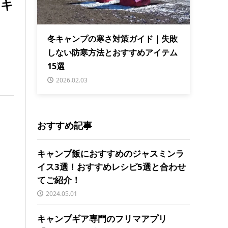
・キ
冬キャンプの寒さ対策ガイド｜失敗
しない防寒方法とおすすめアイテム
15選
2026.02.03
おすすめ記事
キャンプ飯におすすめのジャスミンラ
イス3選！おすすめレシピ5選と合わせ
てご紹介！
2024.05.01
キャンプギア専門のフリマアプリ