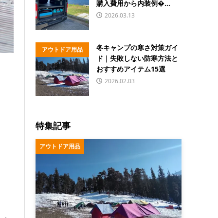
購入費用から内装例�...
2026.03.13
冬キャンプの寒さ対策ガイ
アウトドア用品
ド｜失敗しない防寒方法と
おすすめアイテム15選
2026.02.03
特集記事
アウトドア用品