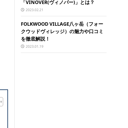
「VINOVER(ヴィノバー)」とは？
2023.02.21
FOLKWOOD VILLAGE八ヶ岳（フォー
クウッドヴィレッジ）の魅力や口コミ
を徹底解説！
2023.01.19