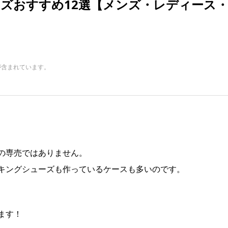
ズおすすめ12選【メンズ・レディース
が含まれています。
の専売ではありません。
キングシューズも作っているケースも多いのです。
ます！