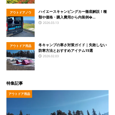
ハイエースキャンピングカー徹底解説！種
アウトドアノウ
類や価格・購入費用から内装例�...
ハウ
2026.03.13
冬キャンプの寒さ対策ガイド｜失敗しない
アウトドア用品
防寒方法とおすすめアイテム15選
2026.02.03
特集記事
アウトドア用品