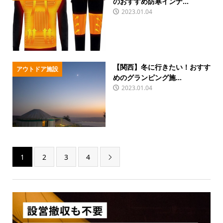
のおすすめ防寒インナ...
2023.01.04
【関西】冬に行きたい！おすす
アウトドア施設
めのグランピング施...
2023.01.04
1
2
3
4
