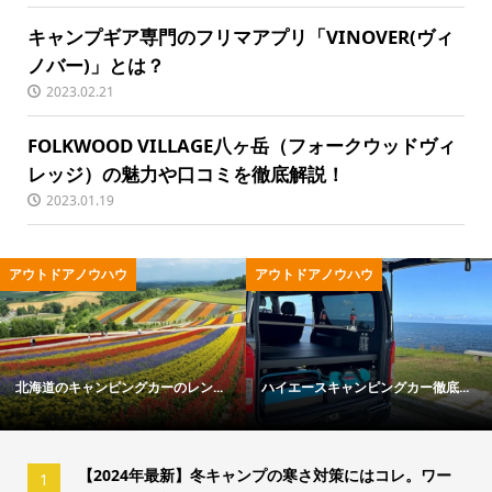
キャンプギア専門のフリマアプリ「VINOVER(ヴィ
ノバー)」とは？
2023.02.21
FOLKWOOD VILLAGE八ヶ岳（フォークウッドヴィ
レッジ）の魅力や口コミを徹底解説！
2023.01.19
アウトドアノウハウ
アウトドア用品
ハイエースキャンピングカー徹底...
冬キャンプの寒さ対策ガイド｜失...
【2024年最新】冬キャンプの寒さ対策にはコレ。ワー
1