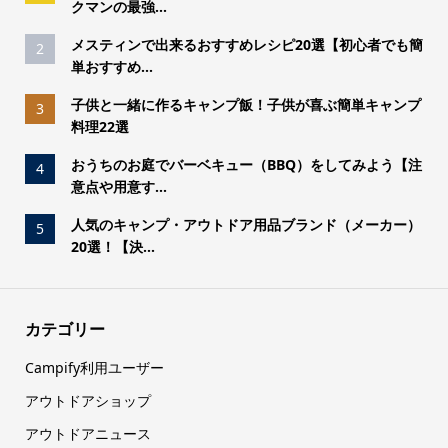
クマンの最強...
メスティンで出来るおすすめレシピ20選【初心者でも簡
2
単おすすめ...
子供と一緒に作るキャンプ飯！子供が喜ぶ簡単キャンプ
3
料理22選
おうちのお庭でバーベキュー（BBQ）をしてみよう【注
4
意点や用意す...
人気のキャンプ・アウトドア用品ブランド（メーカー）
5
20選！【決...
カテゴリー
Campify利用ユーザー
アウトドアショップ
アウトドアニュース