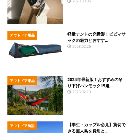
2023.03.06
軽量テントの究極形！ビビィサ
アウトドア用品
ックの魅力とおすす...
2023.02.26
2024年最新版！おすすめの吊
アウトドア用品
り下げハンモック15選...
2023.02.13
【学生・カップル必見】貸切で
アウトドア施設
きる無人島を費用と...