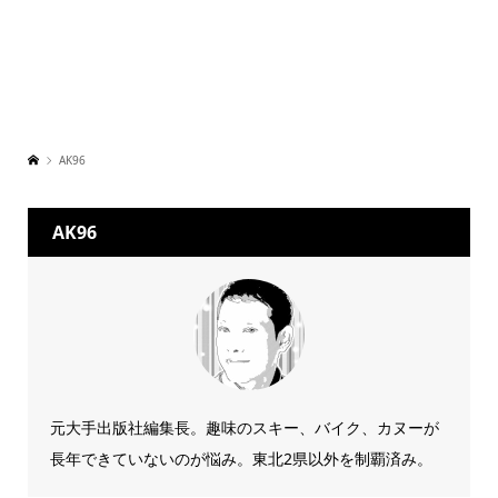
AK96
AK96
元大手出版社編集長。趣味のスキー、バイク、カヌーが
長年できていないのが悩み。東北2県以外を制覇済み。