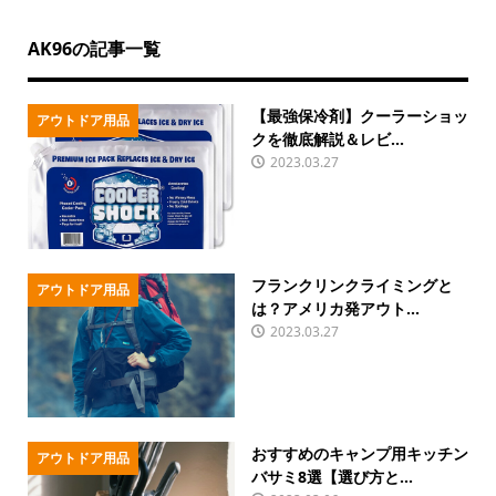
AK96の記事一覧
【最強保冷剤】クーラーショッ
アウトドア用品
クを徹底解説＆レビ...
2023.03.27
フランクリンクライミングと
アウトドア用品
は？アメリカ発アウト...
2023.03.27
おすすめのキャンプ用キッチン
アウトドア用品
バサミ8選【選び方と...