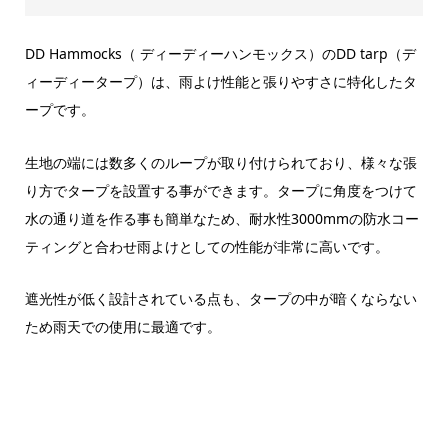
DD Hammocks（ ディーディーハンモックス）のDD tarp（デ
ィーディータープ）は、雨よけ性能と張りやすさに特化したタ
ープです。
生地の端には数多くのループが取り付けられており、様々な張
り方でタープを設置する事ができます。タープに角度をつけて
水の通り道を作る事も簡単なため、耐水性3000mmの防水コー
ティングと合わせ雨よけとしての性能が非常に高いです。
遮光性が低く設計されている点も、タープの中が暗くならない
ため雨天での使用に最適です。