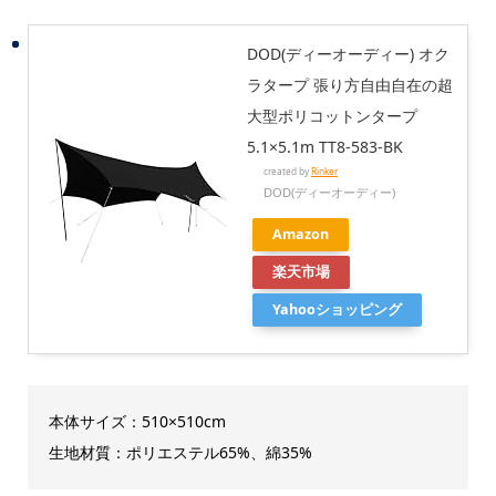
DOD(ディーオーディー) オク
ラタープ 張り方自由自在の超
大型ポリコットンタープ
5.1×5.1m TT8-583-BK
created by
Rinker
DOD(ディーオーディー)
Amazon
楽天市場
Yahooショッピング
本体サイズ：510×510cm
生地材質：ポリエステル65%、綿35%