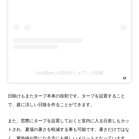
Jun(@jun_h226)がシェアした投稿
日除けもまたタープ本来の役割です。タープを設置すること
で、庭に涼しい日陰を作ることができます。
また、窓際にタープを設置しておくと室内に入る日差しもカッ
トされ、夏場の暑さを軽減する事も可能です。暑さだけではな
く、紫外線が気になる方にも嬉しいメリットとなっています。