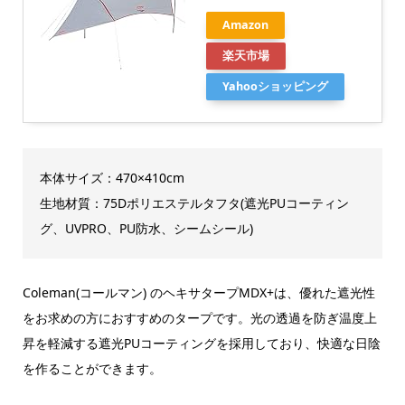
Amazon
楽天市場
Yahooショッピング
本体サイズ：470×410cm
生地材質：75Dポリエステルタフタ(遮光PUコーティン
グ、UVPRO、PU防水、シームシール)
Coleman(コールマン) のヘキサタープMDX+は、優れた遮光性
をお求めの方におすすめのタープです。光の透過を防ぎ温度上
昇を軽減する遮光PUコーティングを採用しており、快適な日陰
を作ることができます。