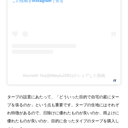
この投稿をInstagramで見る
Kenneth Yiu(@littleyiu2001)がシェアした投稿
タープの設置にあたって、「どういった目的で自宅の庭にター
プを張るのか」という点も重要です。タープの生地にはそれぞ
れ特徴があるので、日除けに優れたものが良いのか、雨よけに
優れたものが良いのか、目的に合ったタイプのタープを購入し