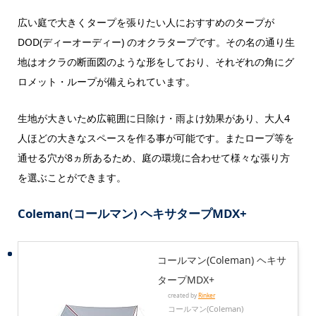
広い庭で大きくタープを張りたい人におすすめのタープが
DOD(ディーオーディー) のオクラタープです。その名の通り生
地はオクラの断面図のような形をしており、それぞれの角にグ
ロメット・ループが備えられています。
生地が大きいため広範囲に日除け・雨よけ効果があり、大人4
人ほどの大きなスペースを作る事が可能です。またロープ等を
通せる穴が8ヵ所あるため、庭の環境に合わせて様々な張り方
を選ぶことができます。
Coleman(コールマン) ヘキサタープMDX+
コールマン(Coleman) ヘキサ
タープMDX+
created by
Rinker
コールマン(Coleman)