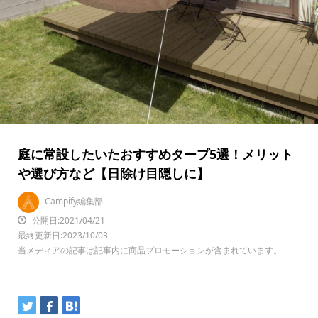
庭に常設したいたおすすめタープ5選！メリット
や選び方など【日除け目隠しに】
Campify編集部
公開日:2021/04/21
最終更新日:2023/10/03
当メディアの記事は記事内に商品プロモーションが含まれています。