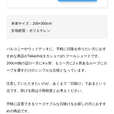
本体サイズ：200×300cm
生地材質：ポリエチレン
バルコニーやウッドデッキに、手軽に日陰を作りたい方におす
すめな商品がTakasho(タカショー)の クールシェードです。
200cm側の辺の一方に4ヵ所、もう一方に2ヵ所あるループにロ
ープを通すだけのシンプルな仕様となっています。
注意していただきたいのが、あくまで『日除け』であるという
点です。防げる雨は小雨程度とお考えください。
手軽に設置できるリーズナブルな日除けをお探しの方におすす
めの商品です。