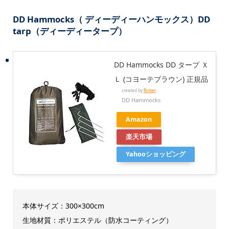
DD Hammocks（ ディーディーハンモックス）DD
tarp（ディーディータープ）
DD Hammocks DD タープ Ｘ
Ｌ (コヨーテブラウン) 正規品
created by
Rinker
DD Hammocks
Amazon
楽天市場
Yahooショッピング
本体サイズ：300×300cm
生地材質：ポリエステル（防水コーティング）