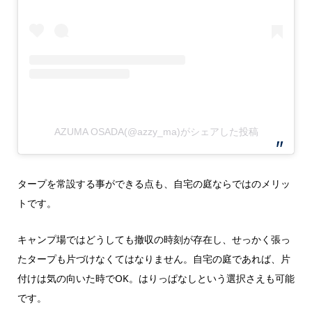
AZUMA OSADA(@azzy_ma)がシェアした投稿
タープを常設する事ができる点も、自宅の庭ならではのメリッ
トです。
キャンプ場ではどうしても撤収の時刻が存在し、せっかく張っ
たタープも片づけなくてはなりません。自宅の庭であれば、片
付けは気の向いた時でOK。はりっぱなしという選択さえも可能
です。