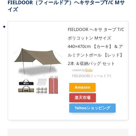
FIELDOOR（フィールドア）ヘキサタープT/C Mサ
イズ
FIELDOOR ヘキサ タープ T/C
ポリコットン Mサイズ
440×470cm 【カーキ】 & ア
ルミテントポール 【レッド】
2本 ＆収納バッグ セット
created by
Rinker
FIELDOOR(フィールドア)
Amazon
楽天市場
Yahooショッピング