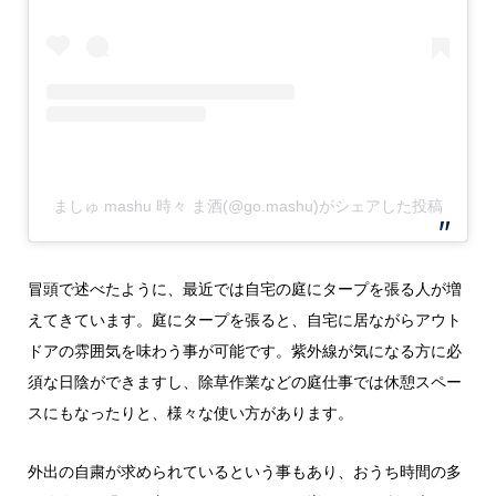
ましゅ mashu 時々 ま酒(@go.mashu)がシェアした投稿
冒頭で述べたように、最近では自宅の庭にタープを張る人が増
えてきています。庭にタープを張ると、自宅に居ながらアウト
ドアの雰囲気を味わう事が可能です。紫外線が気になる方に必
須な日陰ができますし、除草作業などの庭仕事では休憩スペー
スにもなったりと、様々な使い方があります。
外出の自粛が求められているという事もあり、おうち時間の多