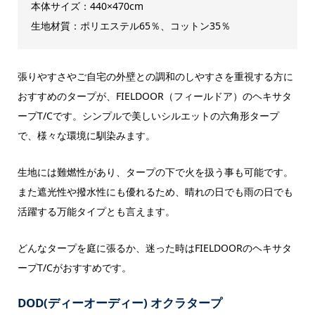
本体サイズ：440×470cm
生地材質：ポリエステル65％、コットン35％
張りやすさやご自宅の外壁との調和のしやすさを重視する方に
おすすめのタープが、FIELDOOR（フィールドア）のヘキサタ
ープT/Cです。シンプルで美しいシルエットの六角形タープ
で、様々な環境に馴染みます。
生地には難燃性があり、タープの下で火を扱う事も可能です。
また遮光性や撥水性にも優れるため、晴れの日でも雨の日でも
活躍する万能タイプとも言えます。
どんなタープを庭に張るか、迷った時はFIELDOORのヘキサタ
ープT/Cがおすすめです。
DOD(ディーオーディー) オクラタープ