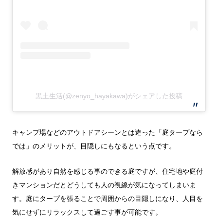
黒土生活(@zenyo_hayakawa)がシェアした投稿
キャンプ場などのアウトドアシーンとは違った「庭タープなら
では」のメリットが、目隠しにもなるという点です。
解放感があり自然を感じる事のできる庭ですが、住宅地や庭付
きマンションだとどうしても人の視線が気になってしまいま
す。庭にタープを張ることで周囲からの目隠しになり、人目を
気にせずにリラックスして過ごす事が可能です。