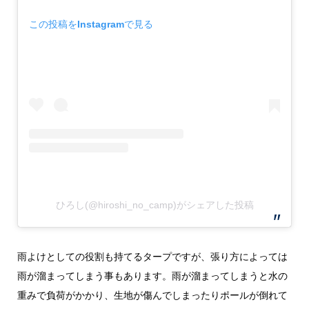
この投稿をInstagramで見る
ひろし(@hiroshi_no_camp)がシェアした投稿
雨よけとしての役割も持てるタープですが、張り方によっては
雨が溜まってしまう事もあります。雨が溜まってしまうと水の
重みで負荷がかかり、生地が傷んでしまったりポールが倒れて