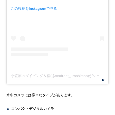
この投稿をInstagramで見る
小笠原のダイビング＆宿(@seafront_urashiman)がシェアした投稿
水中カメラには様々なタイプがあります。
コンパクトデジタルカメラ