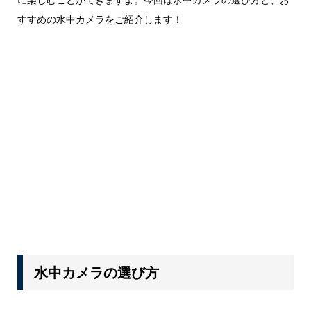
すすめの水中カメラをご紹介します！
水中カメラの選び方