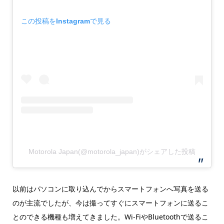
この投稿をInstagramで見る
Motorola Japan(@motorola_japan)がシェアした投稿
以前はパソコンに取り込んでからスマートフォンへ写真を送る
のが主流でしたが、今は撮ってすぐにスマートフォンに送るこ
とのできる機種も増えてきました。Wi-FiやBluetoothで送るこ