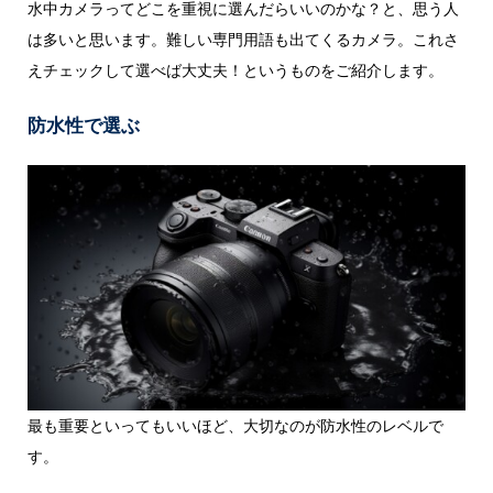
水中カメラってどこを重視に選んだらいいのかな？と、思う人
は多いと思います。難しい専門用語も出てくるカメラ。これさ
えチェックして選べば大丈夫！というものをご紹介します。
防水性で選ぶ
最も重要といってもいいほど、大切なのが防水性のレベルで
す。