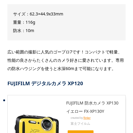
サイズ：62.3×44.9x33mm
重量：116g
防水：10m
広い範囲の撮影に人気のゴープロ7です！コンパクトで軽量、
性能の良さからたくさんのカメラ好きに愛されています。専用
の防水ハウジングを使うと水深60mまで可能になります。
FUJIFILM デジタルカメラ XP120
FUJIFILM 防水カメラ XP130
イエロー FX-XP130Y
created by
Rinker
富士フイルム