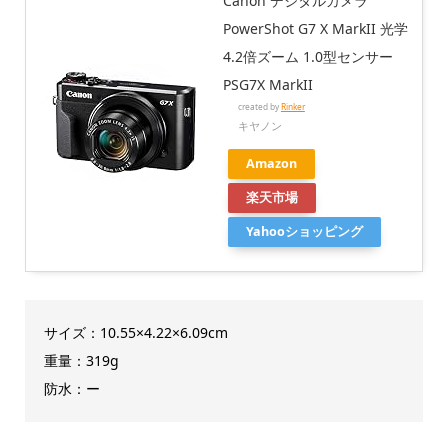
Canon デジタルカメラ
PowerShot G7 X MarkII 光学
4.2倍ズーム 1.0型センサー
PSG7X MarkII
created by
Rinker
キヤノン
Amazon
楽天市場
Yahooショッピング
サイズ：10.55×4.22×6.09cm
重量：319g
防水：ー