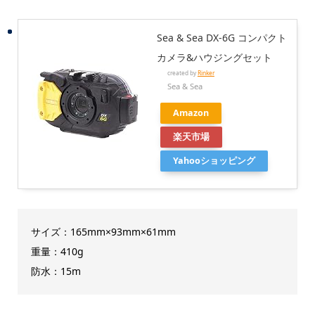
Sea & Sea DX-6G コンパクト
カメラ&ハウジングセット
created by
Rinker
Sea & Sea
Amazon
楽天市場
Yahooショッピング
サイズ：165mm×93mm×61mm
重量：410g
防水：15m