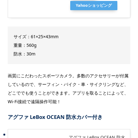
Yahooショッピング
サイズ：61×25×43mm
重量：560g
防水：30m
画質にこだわったスポーツカメラ。多数のアクセサリーが付属
しているので、サーフィン・バイク・車・サイクリングなど、
どこででも使うことができます。アプリを取ることによって、
Wi-Fi接続で遠隔操作可能！
アグファ LeBox OCEAN 防水カバー付き
アグファ LeBox OCEAN 防水