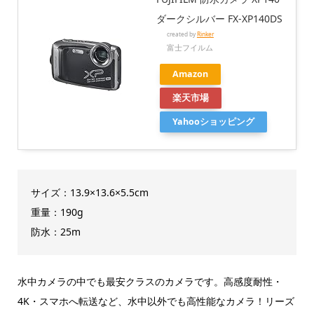
ダークシルバー FX-XP140DS
created by
Rinker
富士フイルム
Amazon
楽天市場
Yahooショッピング
サイズ：13.9×13.6×5.5cm
重量：190g
防水：25m
水中カメラの中でも最安クラスのカメラです。高感度耐性・
4K・スマホへ転送など、水中以外でも高性能なカメラ！リーズ