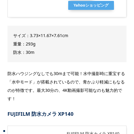
Yahooショッピング
サイズ：3.73×11.67×7.61cm
重量：293g
防水：30m
防水ハウジングなしでも30mまで可能！水中撮影時に重宝する
「水中モード」が搭載されているので、青かぶり軽減にもなる
のが特徴です。最大30分の、4K動画撮影可能なのも魅力的で
す！
FUJIFILM 防水カメラ XP140
FUJIFILM 防水カメラ XP140