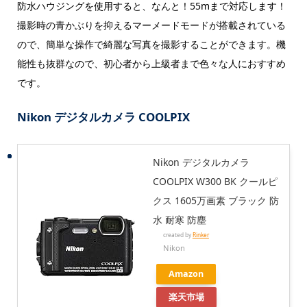
防水ハウジングを使用すると、なんと！55mまで対応します！
撮影時の青かぶりを抑えるマーメードモードが搭載されている
ので、簡単な操作で綺麗な写真を撮影することができます。機
能性も抜群なので、初心者から上級者まで色々な人におすすめ
です。
Nikon デジタルカメラ COOLPIX
Nikon デジタルカメラ
COOLPIX W300 BK クールピ
クス 1605万画素 ブラック 防
水 耐寒 防塵
created by
Rinker
Nikon
Amazon
楽天市場