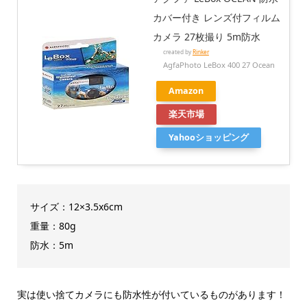
カバー付き レンズ付フィルム
カメラ 27枚撮り 5m防水
created by
Rinker
AgfaPhoto LeBox 400 27 Ocean
Amazon
楽天市場
Yahooショッピング
サイズ：12×3.5x6cm
重量：80g
防水：5m
実は使い捨てカメラにも防水性が付いているものがあります！