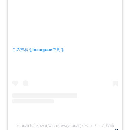
この投稿をInstagramで見る
Youichi Ichikawa(@ichikawayouichi)がシェアした投稿