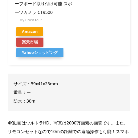
ーフボード取り付け可能 スポ
ーツカメラ CT9500
My Cross tour
Amazon
楽天市場
Yahooショッピング
サイズ：59x41x25mm
重量：ー
防水：30m
4K動画はウルトラHD、写真は2000万画素の画質です。また、
リモコンセットなので10mの距離での遠隔操作も可能！スマホ