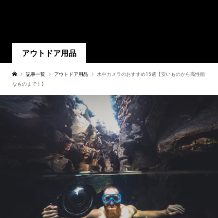
アウトドア用品
記事一覧
アウトドア用品
水中カメラのおすすめ15選【安いものから高性能
なものまで！】