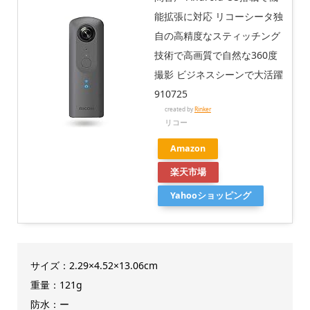
能拡張に対応 リコーシータ独
自の高精度なスティッチング
技術で高画質で自然な360度
撮影 ビジネスシーンで大活躍
910725
created by
Rinker
リコー
Amazon
楽天市場
Yahooショッピング
サイズ：2.29×4.52×13.06cm
重量：121g
防水：ー