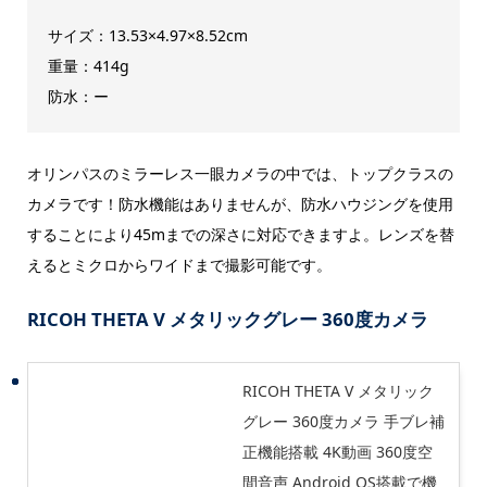
サイズ：13.53×4.97×8.52cm
重量：414g
防水：ー
オリンパスのミラーレス一眼カメラの中では、トップクラスの
カメラです！防水機能はありませんが、防水ハウジングを使用
することにより45mまでの深さに対応できますよ。レンズを替
えるとミクロからワイドまで撮影可能です。
RICOH THETA V メタリックグレー 360度カメラ
RICOH THETA V メタリック
グレー 360度カメラ 手ブレ補
正機能搭載 4K動画 360度空
間音声 Android OS搭載で機