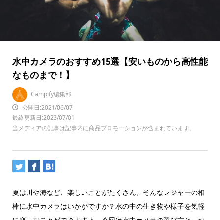
水中カメラのおすすめ15選【安いものから高性能
なものまで！】
Campify編集部
公開日:2021/06/07
最終更新日:2023/07/01
当メディアの記事は記事内に商品プロモーションが含まれています。
夏は川や海など、楽しいことがたくさん。そんなレジャーの相
棒に水中カメラはいかがですか？水の中の生き物や様子を気軽
に楽しむことができますよ。今回は水中カメラの選び方と、お