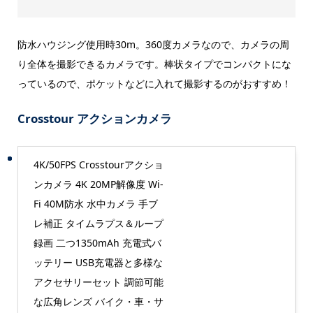
防水ハウジング使用時30m。360度カメラなので、カメラの周
り全体を撮影できるカメラです。棒状タイプでコンパクトにな
っているので、ポケットなどに入れて撮影するのがおすすめ！
Crosstour アクションカメラ
4K/50FPS Crosstourアクショ
ンカメラ 4K 20MP解像度 Wi-
Fi 40M防水 水中カメラ 手ブ
レ補正 タイムラプス＆ループ
録画 二つ1350mAh 充電式バ
ッテリー USB充電器と多様な
アクセサリーセット 調節可能
な広角レンズ バイク・車・サ