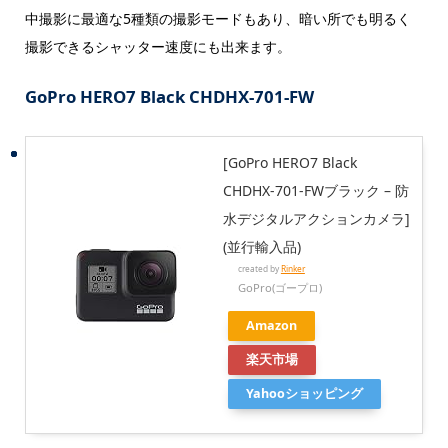
中撮影に最適な5種類の撮影モードもあり、暗い所でも明るく
撮影できるシャッター速度にも出来ます。
GoPro HERO7 Black CHDHX-701-FW
[GoPro HERO7 Black
CHDHX-701-FWブラック – 防
水デジタルアクションカメラ]
(並行輸入品)
created by
Rinker
GoPro(ゴープロ)
Amazon
楽天市場
Yahooショッピング