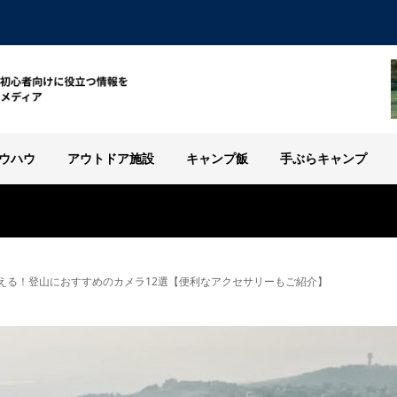
ウハウ
アウトドア施設
キャンプ飯
手ぶらキャンプ
える！登山におすすめのカメラ12選【便利なアクセサリーもご紹介】