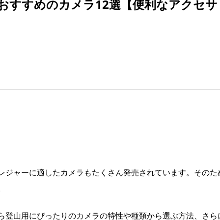
おすすめのカメラ12選【便利なアクセサ
レジャーに適したカメラもたくさん発売されています。そのた
。
ら登山用にぴったりのカメラの特性や種類から選ぶ方法、さら