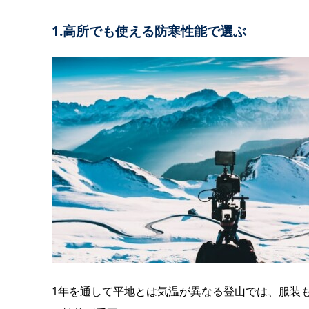
1.高所でも使える防寒性能で選ぶ
1年を通して平地とは気温が異なる登山では、服装