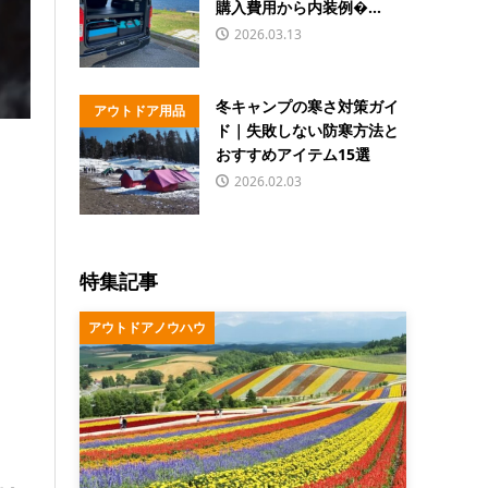
購入費用から内装例�...
2026.03.13
冬キャンプの寒さ対策ガイ
アウトドア用品
ド｜失敗しない防寒方法と
おすすめアイテム15選
2026.02.03
特集記事
アウトドアノウハウ