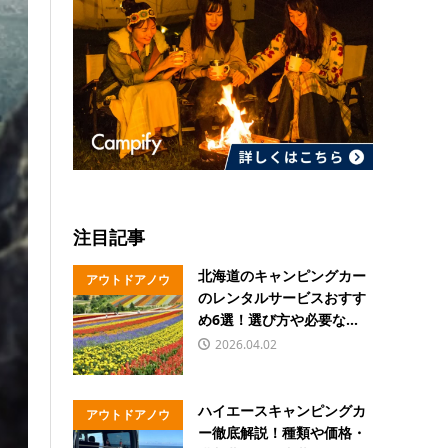
注目記事
北海道のキャンピングカー
アウトドアノウ
のレンタルサービスおすす
ハウ
め6選！選び方や必要な...
2026.04.02
ハイエースキャンピングカ
アウトドアノウ
ー徹底解説！種類や価格・
ハウ