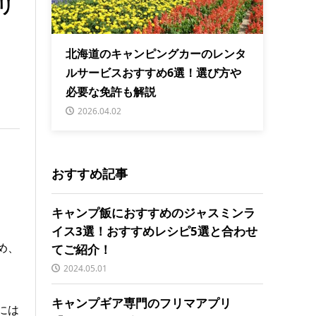
リ
北海道のキャンピングカーのレンタ
ルサービスおすすめ6選！選び方や
必要な免許も解説
2026.04.02
おすすめ記事
キャンプ飯におすすめのジャスミンラ
イス3選！おすすめレシピ5選と合わせ
め、
てご紹介！
2024.05.01
キャンプギア専門のフリマアプリ
には