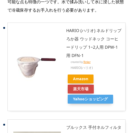
可能な点も特徴の一つです。水で揉み洗いして水に浸した状態
で冷蔵保存するお手入れを行う必要があります。
HARIO (ハリオ) ネルドリップ
ろか器 ウッドネック コーヒ
ードリップ 1~2人用 DPW-1
用 DFN-1
created by
Rinker
HARIO(ハリオ)
Amazon
楽天市場
Yahooショッピング
ブルックス 手付ネルフィルタ