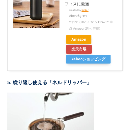
フィスに最適
created by
Rinker
AioveBgren
¥9,991
(2023/03/15 11:47:21時
点 Amazon調べ-
詳細)
Amazon
楽天市場
Yahooショッピング
5. 繰り返し使える「ネルドリッパー」