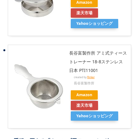
Amazon
楽天市場
Yahooショッピング
長谷富製作所 アミ式ティース
トレーナー 18-8ステンレス
日本 PTI11001
created by
Rinker
長谷富製作所
Amazon
楽天市場
Yahooショッピング