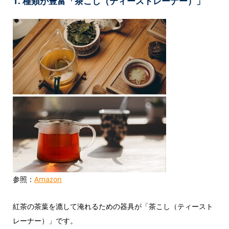
1. 種類が豊富「茶こし（ティーストレーナー）」
参照：
Amazon
紅茶の茶葉を漉して淹れるための器具が「茶こし（ティースト
レーナー）」です。