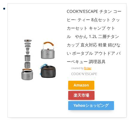
COOK’N’ESCAPE チタン コー
ヒー· ティー 8点セット クッ
カーセット キャンプ ケト
ル やかん 1.2L 二層チタン
カップ 直火対応 軽量 錆びな
い ポータブル アウトドア バ
ーベキュー 調理器具
created by
Rinker
COOK'N'ESCAPE
Amazon
楽天市場
Yahooショッピング