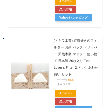
Amazon
楽天市場
Yahooショッピング
(トキワ工業) 紅茶好きのフィ
ルター お茶 パック ドリッパ
ー 天然木製 マドラー 使い捨
て 日本製 20枚入り Tea
Lover’s Filter 2パック あわせ
買い セット
created by
Rinker
トキワ工業
Amazon
楽天市場