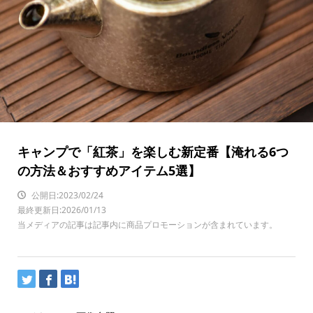
キャンプで「紅茶」を楽しむ新定番【淹れる6つ
の方法＆おすすめアイテム5選】
公開日:2023/02/24
最終更新日:2026/01/13
当メディアの記事は記事内に商品プロモーションが含まれています。