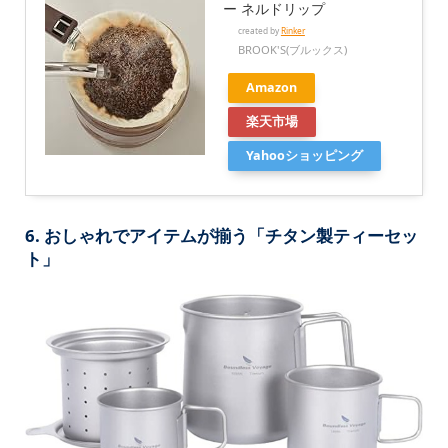
ー ネルドリップ
created by
Rinker
BROOK'S(ブルックス)
Amazon
楽天市場
Yahooショッピング
6. おしゃれでアイテムが揃う「チタン製ティーセッ
ト」