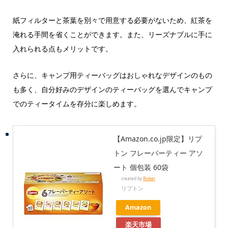
紙フィルターと茶葉を別々で用意する必要がないため、紅茶を
淹れる手間を省くことができます。また、リーズナブルに手に
入れられる点もメリットです。
さらに、キャンプ用ティーバッグはおしゃれなデザインのもの
も多く、自分好みのデザインのティーバッグを選んでキャンプ
でのティータイムを存分に楽しめます。
【Amazon.co.jp限定】リプ
トン フレーバーティー アソ
ート 個包装 60袋
created by
Rinker
リプトン
Amazon
楽天市場