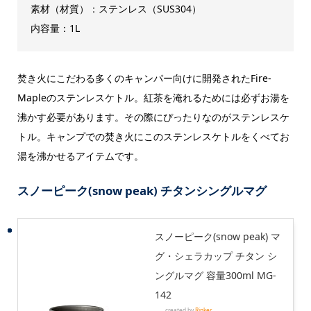
素材（材質）：ステンレス（SUS304）
内容量：1L
焚き火にこだわる多くのキャンパー向けに開発されたFire-
Mapleのステンレスケトル。紅茶を淹れるためには必ずお湯を
沸かす必要があります。その際にぴったりなのがステンレスケ
トル。キャンプでの焚き火にこのステンレスケトルをくべてお
湯を沸かせるアイテムです。
スノーピーク(snow peak) チタンシングルマグ
スノーピーク(snow peak) マ
グ・シェラカップ チタン シ
ングルマグ 容量300ml MG-
142
created by
Rinker