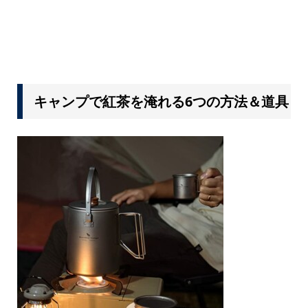
キャンプで紅茶を淹れる6つの方法＆道具