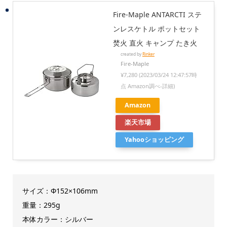
Fire-Maple ANTARCTI ステ
ンレスケトル ポットセット
焚火 直火 キャンプ たき火
created by
Rinker
Fire-Maple
¥7,280
(2023/03/24 12:47:57時
点 Amazon調べ-
詳細)
Amazon
楽天市場
Yahooショッピング
サイズ：Φ152×106mm
重量：295g
本体カラー：シルバー