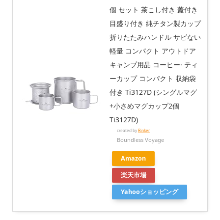
個 セット 茶こし付き 蓋付き
目盛り付き 純チタン製カップ
折りたたみハンドル サビない
軽量 コンパクト アウトドア
キャンプ用品 コーヒー· ティ
ーカップ コンパクト 収納袋
付き Ti3127D (シングルマグ
+小さめマグカップ2個
Ti3127D)
created by
Rinker
Boundless Voyage
Amazon
楽天市場
Yahooショッピング