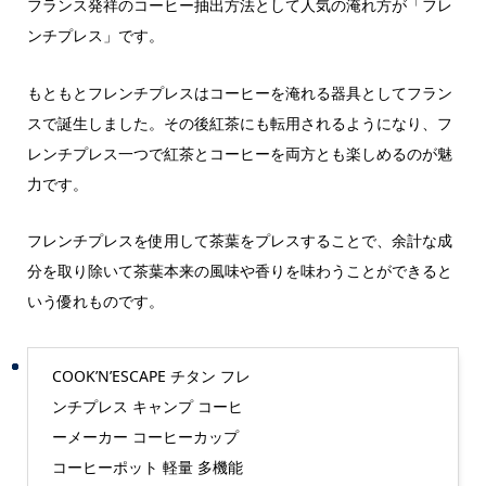
フランス発祥のコーヒー抽出方法として人気の淹れ方が「フレ
ンチプレス」です。
もともとフレンチプレスはコーヒーを淹れる器具としてフラン
スで誕生しました。その後紅茶にも転用されるようになり、フ
レンチプレス一つで紅茶とコーヒーを両方とも楽しめるのが魅
力です。
フレンチプレスを使用して茶葉をプレスすることで、余計な成
分を取り除いて茶葉本来の風味や香りを味わうことができると
いう優れものです。
COOK’N’ESCAPE チタン フレ
ンチプレス キャンプ コーヒ
ーメーカー コーヒーカップ
コーヒーポット 軽量 多機能