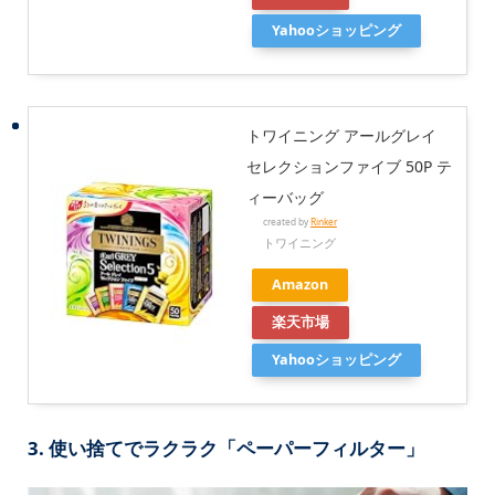
Yahooショッピング
トワイニング アールグレイ
セレクションファイブ 50P テ
ィーバッグ
created by
Rinker
トワイニング
Amazon
楽天市場
Yahooショッピング
3. 使い捨てでラクラク「ペーパーフィルター」