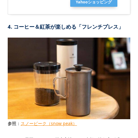
Yahooショッピング
4. コーヒー＆紅茶が楽しめる「フレンチプレス」
参照：
スノーピーク（snow peak）