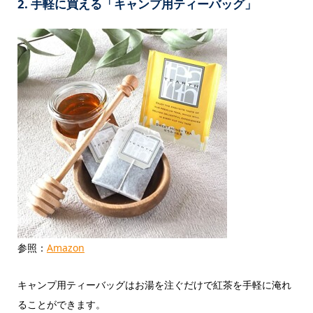
2. 手軽に買える「キャンプ用ティーバッグ」
参照：
Amazon
キャンプ用ティーバッグはお湯を注ぐだけで紅茶を手軽に淹れ
ることができます。