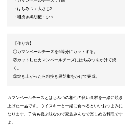
・カマンベールチーズ：1個
・はちみつ：大さじ2
・粗挽き黒胡椒：少々
【作り方】
①カマンベールチーズを6等分にカットする。
②カットしたカマンベールチーズにはちみつをかけて焼
く。
③焼き上がったら粗挽き黒胡椒をかけて完成。
カマンベールチーズとはちみつの相性の良い食材を一緒に焼き
上げた一品です。ウイスキーと一緒に食べるといいおつまみに
なります。子供も喜ぶ味なので家族みんなで楽しめる料理です
よ。