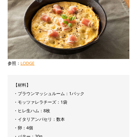
参照：
LODGE
【材料】
・ブラウンマッシュルーム：1パック
・モッツァレラチーズ：1袋
・ヒレ生ハム：8枚
・イタリアンパセリ：数本
・卵：4個
・バター：20g