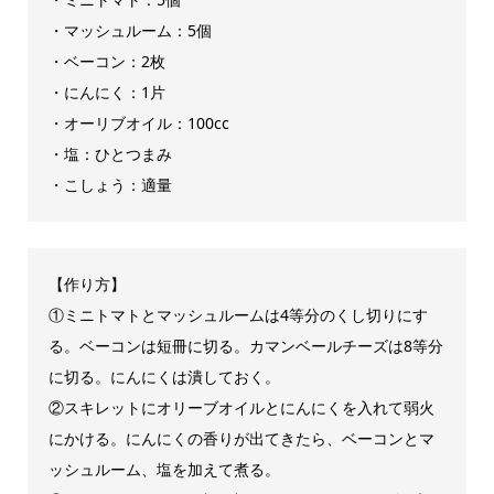
・マッシュルーム：5個
・ベーコン：2枚
・にんにく：1片
・オーリブオイル：100cc
・塩：ひとつまみ
・こしょう：適量
【作り方】
①ミニトマトとマッシュルームは4等分のくし切りにす
る。ベーコンは短冊に切る。カマンベールチーズは8等分
に切る。にんにくは潰しておく。
②スキレットにオリーブオイルとにんにくを入れて弱火
にかける。にんにくの香りが出てきたら、ベーコンとマ
ッシュルーム、塩を加えて煮る。