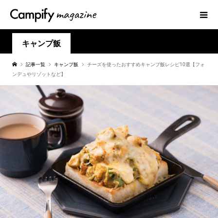
キャンプ飯
記事一覧
キャンプ飯
チーズを使ったおすすめキャンプ飯レシピ10選【フォ
ンデュやリゾットなど】