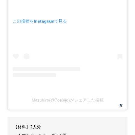
この投稿をInstagramで見る
Mitsuhiro(@7oshijo)がシェアした投稿
【材料】2人分