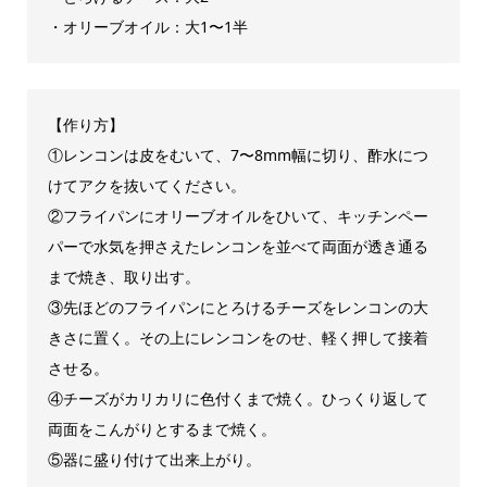
・オリーブオイル：大1〜1半
【作り方】
①レンコンは皮をむいて、7〜8mm幅に切り、酢水につ
けてアクを抜いてください。
②フライパンにオリーブオイルをひいて、キッチンペー
パーで水気を押さえたレンコンを並べて両面が透き通る
まで焼き、取り出す。
③先ほどのフライパンにとろけるチーズをレンコンの大
きさに置く。その上にレンコンをのせ、軽く押して接着
させる。
④チーズがカリカリに色付くまで焼く。ひっくり返して
両面をこんがりとするまで焼く。
⑤器に盛り付けて出来上がり。