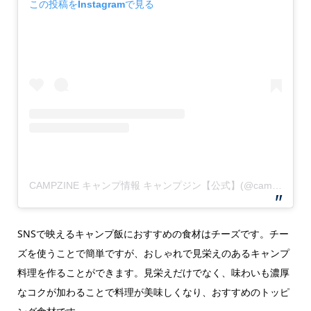
この投稿をInstagramで見る
CAMPZINE キャンプ情報 キャンプジン【公式】(@campzine)がシェアした投稿
SNSで映えるキャンプ飯におすすめの食材はチーズです。チー
ズを使うことで簡単ですが、おしゃれで見栄えのあるキャンプ
料理を作ることができます。見栄えだけでなく、味わいも濃厚
なコクが加わることで料理が美味しくなり、おすすめのトッピ