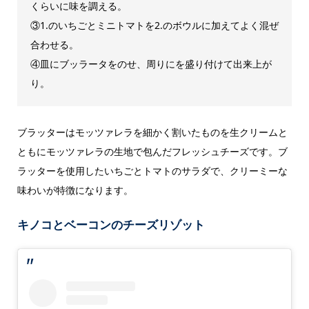
くらいに味を調える。
③1.のいちごとミニトマトを2.のボウルに加えてよく混ぜ
合わせる。
④皿にブッラータをのせ、周りにを盛り付けて出来上が
り。
ブラッターはモッツァレラを細かく割いたものを生クリームと
ともにモッツァレラの生地で包んだフレッシュチーズです。ブ
ラッターを使用したいちごとトマトのサラダで、クリーミーな
味わいが特徴になります。
キノコとベーコンのチーズリゾット