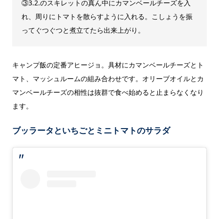
③3.2.のスキレットの真ん中にカマンベールチーズを入
れ、周りにトマトを散らすように入れる。こしょうを振
ってぐつぐつと煮立てたら出来上がり。
キャンプ飯の定番アヒージョ。具材にカマンベールチーズとト
マト、マッシュルームの組み合わせです。オリーブオイルとカ
マンベールチーズの相性は抜群で食べ始めると止まらなくなり
ます。
ブッラータといちごとミニトマトのサラダ