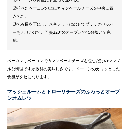
②並べたベーコンの上にカマンベールチーズを中央に置
き包む。
③包み目を下にし、スキレットにのせてブラックペッパ
ーをふりかけて、予熱220°のオーブンで15分焼いて完
成。
ベーカマはベーコンでカマンベールチーズを包むだけのシンプ
ルな料理ですが抜群の美味しさです。ベーコンのカリッとした
食感がクセになります。
マッシュルームとトローリチーズのふわっとオープ
ンオムレツ