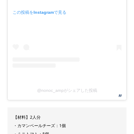
この投稿をInstagramで見る
@nonoc_ampがシェアした投稿
【材料】2人分
・カマンベールチーズ：1個
・ミニトマト：5個