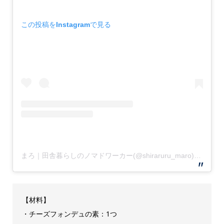
この投稿をInstagramで見る
まろ｜田舎暮らしのノマドワーカー(@shiraruru_maro)がシェアした投稿
【材料】
・チーズフォンデュの素：1つ