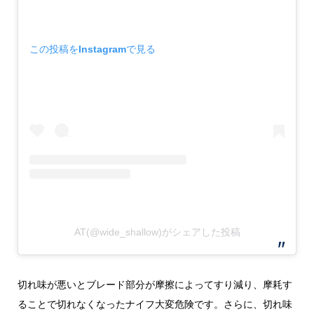
この投稿をInstagramで見る
AT(@wide_shallow)がシェアした投稿
切れ味が悪いとブレード部分が摩擦によってすり減り、摩耗す
ることで切れなくなったナイフ大変危険です。さらに、切れ味