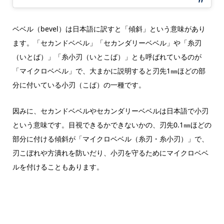
ベベル（bevel）は日本語に訳すと「傾斜」という意味があり
ます。「セカンドベベル」「セカンダリーベベル」や「糸刃
（いとば）」「糸小刃（いとこば）」とも呼ばれているのが
「マイクロベベル」で、大まかに説明すると刃先1㎜ほどの部
分に付いている小刃（こば）の一種です。
因みに、セカンドベベルやセカンダリーベベルは日本語で小刃
という意味です。目視できるかできないかの、刃先0.1㎜ほどの
部分に付ける傾斜が「マイクロベベル（糸刃・糸小刃）」で、
刃こぼれや方潰れを防いだり、小刃を守るためにマイクロベベ
ルを付けることもあります。