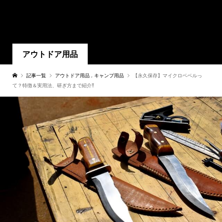
アウトドア用品
記事一覧
アウトドア用品
,
キャンプ用品
【永久保存】マイクロベベルっ
て？特徴＆実用法、研ぎ方まで紹介‼