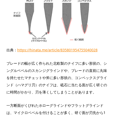
出典：
https://hinata.me/article/835801954755040028
ブレードの幅が広く作られた北欧製のナイフに多い形状の、シ
ングルベベルのスカンジグラインドや、ブレードの直前に丸味
を持たせたマチェットや斧に多い形状の、コンペックスグライ
ンド（ハマグリ刃）のナイフは、砥石に当たる面が広く研ぐの
に時間がかかり、刃を薄くしてしまうことがあります。
一方断面がくびれたホローグラインドやフラットグラインド
は、マイクロベベルを付けることが多く、研ぐ面が刃先から1