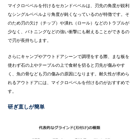
マイクロベベルを付けるセカンドベベルは、刃先の角度が鋭利
なシングルベベルより角度が鈍くなっているのが特徴です。そ
のため刃の欠け（チップ）や潰れ（ロール）などのトラブルが
少なく、バトニングなどの強い衝撃にも耐えることができるの
で刃が長持ちします。
さらにキャンプやアウトドアシーンで調理をする際、まな板を
使わず石の上やテーブルの上で食材を切ると刃先が傷みやす
く、魚の骨なども刃の傷みの原因になります。耐久性が求めら
れるアウトドアには、マイクロベベルを付けるのがおすすめで
す。
研ぎ直しが簡単