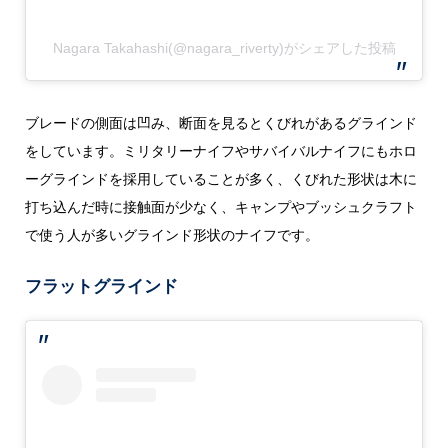
Nagara Takahashi(@nagara_riverty)がシェアした投稿
ブレードの側面は凹み、断面を見るとくびれがあるグラインド
をしています。ミリタリーナイフやサバイバルナイフにもホロ
ーグラインドを採用していることが多く、くびれた形状は木に
打ち込んだ時に接触面が少なく、キャンプやブッシュクラフト
で使う人が多いグラインド形状のナイフです。
フラットグラインド