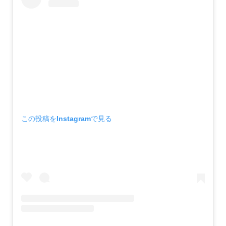
この投稿をInstagramで見る