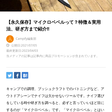
【永久保存】マイクロベベルって？特徴＆実用
法、研ぎ方まで紹介‼
Campify編集部
公開日:2021/07/05
最終更新日:2023/04/03
当メディアの記事は記事内に商品プロモーションが含まれています。
キャンプでの調理、ブッシュクラフトでのバトニングなど、ア
ウトドアシーンでナイフは欠かせないツールです。ナイフ選び
をしている時や研ぎ方を調べると、必ずと言っていいほど目に
するのが「マイクロベベル」です。「マイクロベベル」とはい