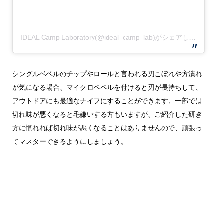
IDEAL Camp Laboratory(@ideal_camp_lab)がシェアした投稿
シングルベベルのチップやロールと言われる刃こぼれや方潰れ
が気になる場合、マイクロベベルを付けると刃が長持ちして、
アウトドアにも最適なナイフにすることができます。一部では
切れ味が悪くなると毛嫌いする方もいますが、ご紹介した研ぎ
方に慣れれば切れ味が悪くなることはありませんので、頑張っ
てマスターできるようにしましょう。