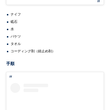
ナイフ
砥石
水
バケツ
タオル
コーディング剤（錆止め剤）
手順