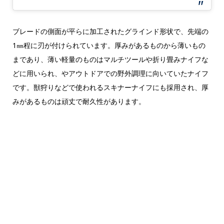
ブレードの側面が平らに加工されたグラインド形状で、先端の
1㎜程に刃が付けられています。厚みがあるものから薄いもの
まであり、薄い軽量のものはマルチツールや折り畳みナイフな
どに用いられ、やアウトドアでの野外調理に向いていたナイフ
です。獣狩りなどで使われるスキナーナイフにも採用され、厚
みがあるものは頑丈で耐久性があります。