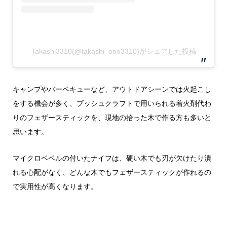
Takashi3310(@takashi_ono3310)がシェアした投稿
キャンプやバーベキューなど、アウトドアシーンでは火起こし
をする機会が多く、ブッシュクラフトで用いられる着火剤代わ
りのフェザースティックを、現地の拾った木で作る方も多いと
思います。
マイクロベベルの付いたナイフは、硬い木でも刃が欠けたり潰
れる心配がなく、どんな木でもフェザースティックが作れるの
で実用性が高くなります。