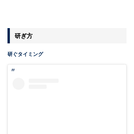
研ぎ方
研ぐタイミング