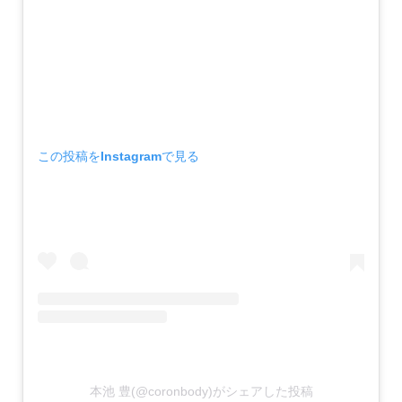
この投稿をInstagramで見る
本池 豊(@coronbody)がシェアした投稿