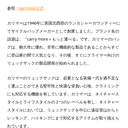
参照：
karrimor公式
カリマーは1946年に英国北西部のランカシャーカウンティーに
てサイクルバッグメーカーとして創業しました。ブランド名の
語源は、『carry more＝もっと運べる』です。カリマーのバッ
グは、耐久性に優れ、非常に機能的な製品であることからすぐ
に登山家の間で人気となり、その後、すぐにクライマー向けの
リュックサックの製品開発が始められました。
カリマーのリュックサックは、必要となる装備一式を過不足な
く運ぶことができる堅牢性と快適な背負い心地、クライミング
にも対応する機能を有しています。カリマーは、ネイチャース
タイルとライフスタイルの２つのレーベルを有し、ネイチャー
スタイルにおいては、リュックサックを中心に遠征登山からト
レッキング、ハイキングにまで対応するアイテムが取り揃えら
れています。