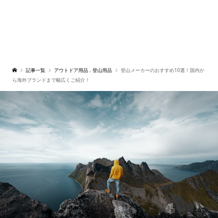
記事一覧
アウトドア用品
,
登山用品
登山メーカーのおすすめ10選！国内か
ら海外ブランドまで幅広くご紹介！