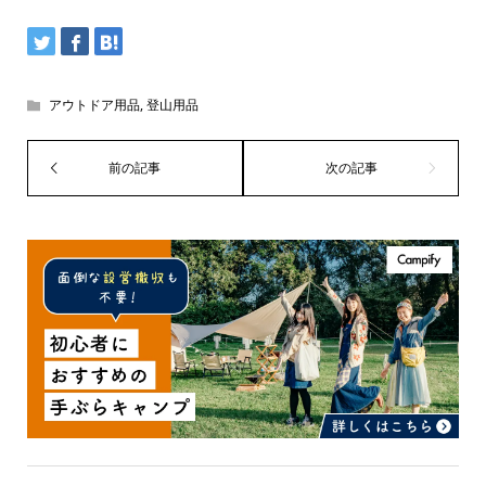
アウトドア用品
,
登山用品