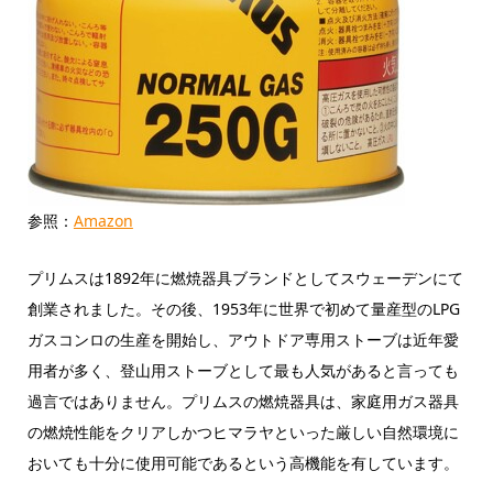
参照：
Amazon
プリムスは1892年に燃焼器具ブランドとしてスウェーデンにて
創業されました。その後、1953年に世界で初めて量産型のLPG
ガスコンロの生産を開始し、アウトドア専用ストーブは近年愛
用者が多く、登山用ストーブとして最も人気があると言っても
過言ではありません。プリムスの燃焼器具は、家庭用ガス器具
の燃焼性能をクリアしかつヒマラヤといった厳しい自然環境に
おいても十分に使用可能であるという高機能を有しています。