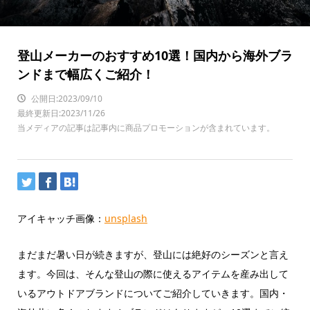
登山メーカーのおすすめ10選！国内から海外ブラ
ンドまで幅広くご紹介！
公開日:2023/09/10
最終更新日:2023/11/26
当メディアの記事は記事内に商品プロモーションが含まれています。
アイキャッチ画像：
unsplash
まだまだ暑い日が続きますが、登山には絶好のシーズンと言え
ます。今回は、そんな登山の際に使えるアイテムを産み出して
いるアウトドアブランドについてご紹介していきます。国内・