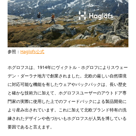
参照：
Haglofs公式
ホグロフスは、1914年にヴィクトル・ホグロフによりスウェー
デン・ダーラナ地方で創業されました。北欧の厳しい自然環境
に対応可能な機能を有したウェアやバックパックは、長い歴史
と確かな技術力に加えて、ホグロフスユーザーのアウトドア専
門家の実際に使用した上でのフィードバックによる製品開発に
より産み出されています。これに加えて北欧ブランド特有の洗
練されたデザインや色づかいもホグロフスが人気を博している
要因であると言えます。