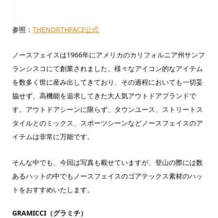
参照：
THENORTHFACE公式
ノースフェイスは1966年にアメリカのカリフォルニア州サンフ
ランシスコにて創業されました。様々なアイコン的なアイテム
を数多く世に産み出してきており、その過程においても一切妥
協せず、高機能を追求してきた大人気アウトドアブランドで
す。アウトドアシーンに限らず、タウンユース、ストリートス
タイルとのミックス、スポーツシーンなどノースフェイスのア
イテムは非常に万能です。
そんな中でも、今回は写真も載せていますが、登山の際には数
あるハットの中でもノースフェイスのゴアテックス素材のハッ
トをおすすめいたします。
GRAMICCI（グラミチ）