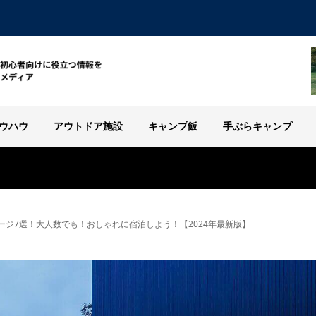
ウハウ
アウトドア施設
キャンプ飯
手ぶらキャンプ
ージ7選！大人数でも！おしゃれに宿泊しよう！【2024年最新版】