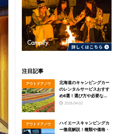
注目記事
北海道のキャンピングカー
アウトドアノウ
のレンタルサービスおすす
ハウ
め6選！選び方や必要な...
2026.04.02
ハイエースキャンピングカ
アウトドアノウ
ー徹底解説！種類や価格・
ハウ