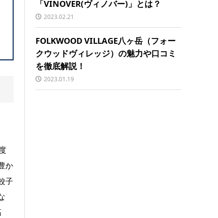
「VINOVER(ヴィノバー)」とは？
2023.02.21
FOLKWOOD VILLAGE八ヶ岳（フォー
クウッドヴィレッジ）の魅力や口コミ
を徹底解説！
2023.01.19
度
豊か
餃子
な
高