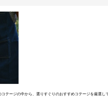
県のコテージの中から、選りすぐりのおすすめコテージを厳選し