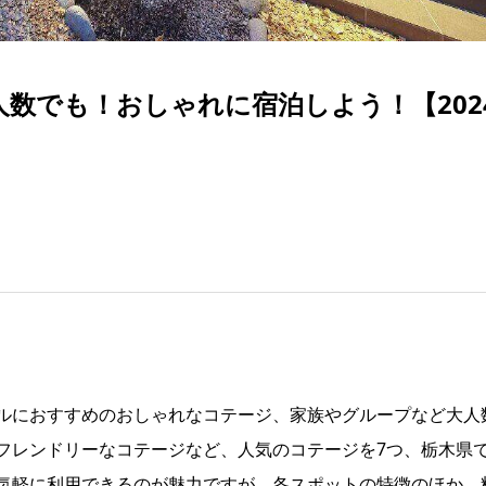
数でも！おしゃれに宿泊しよう！【202
ルにおすすめのおしゃれなコテージ、家族やグループなど大人
フレンドリーなコテージなど、人気のコテージを7つ、栃木県
気軽に利用できるのが魅力ですが、各スポットの特徴のほか、