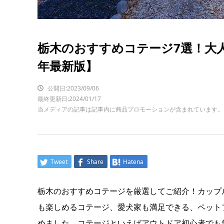
栃木のおすすめコテージ7選！大人
年最新版】
公開日:2023/09/06
最終更新日:2024/01/17
当メディアの記事は記事内に商品プロモーションが含まれています。
Tweet
Share
Hatena
栃木のおすすめコテージを厳選してご紹介！カップ
も楽しめるコテージ、愛犬家も満足できる、ペット
めました。コテージといえばアウトドア初心者でも