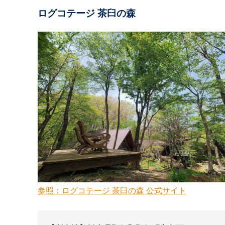
ログコテージ 茶臼の森
参照：ログコテージ 茶臼の森 公式サイト