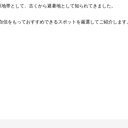
高原地帯として、古くから避暑地として知られてきました。
自信をもっておすすめできるスポットを厳選してご紹介します