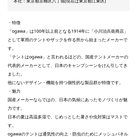
本社：東京都京橋区八丁堀(現在は東京都江東区)
・特徴
「ogawa」は100年以上前となる1914年に「小川治兵衛商店」
として軍用のテントやザックを作る所から始まったメーカーで
す。
「テントはogawa」と言われるほどの、国産テントメーカーの
代表的メーカーとして、日本のキャンプシーンをけん引してき
ました。
他にないデザイン・機能を持つ個性的な製品群が特徴です。
・魅力
国産メーカーならではの、日本の気候にあったモノづくりが魅
力です。
日本の夏は高温多湿で、じめっとした暑さや虫対策はマストで
す。
ogawaのテントは通気性の向上・防虫のためにメッシュパネル