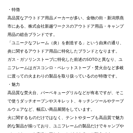
・特徴
高品質なアウトドア用品メーカーが多い、金物の街・新潟県燕
市にある、株式会社新越ワークスのアウトドア用品・キャンプ
用品の総合ブランドです。
「ユニークなフレーム（炎）を創造する」という由来の通り、
炎に関するアウトドア用品に特化したブランドとなります。
ガス・ガソリンストーブに特化した前述のSOTOと異なり、ユ
ニフレームはガスコンロ・ペレットストーブ・焚火台など多岐
に渡っての火まわりの製品を取り扱っているのが特徴です。
・魅力
高品質な焚火台、バーベキューグリルなどが有名ですが、そこ
で使うダッチオーブンやスキレット、キッチンツールやテーブ
ルウェアなど、幅広い商品展開をしています。
火に関するものだけではなく、テントやタープも高品質で魅力
的な製品が揃っており、ユニフレームの製品だけでキャンプや