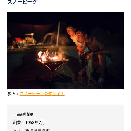
スノーピーク
参照：
スノーピーク公式サイト
・基礎情報
創業：1958年7月
本社：新潟県三条市