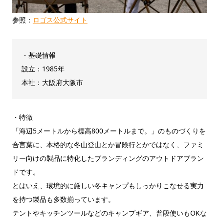
参照：
ロゴス公式サイト
・基礎情報
設立：1985年
本社：大阪府大阪市
・特徴
「海辺5メートルから標高800メートルまで。」のものづくりを
合言葉に、本格的な冬山登山とか冒険行とかではなく、ファミ
リー向けの製品に特化したブランディングのアウトドアブラン
ドです。
とはいえ、環境的に厳しい冬キャンプもしっかりこなせる実力
を持つ製品も多数揃っています。
テントやキッチンツールなどのキャンプギア、普段使いもOKな