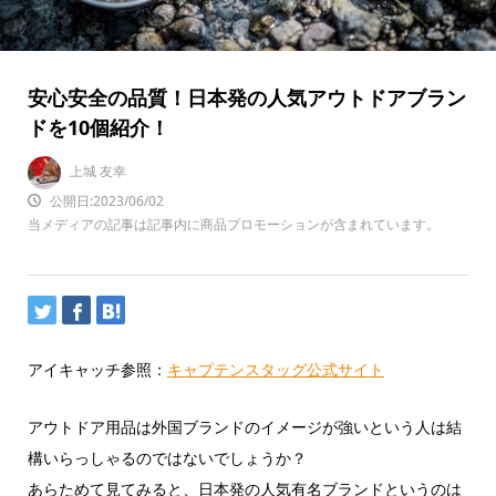
安心安全の品質！日本発の人気アウトドアブラン
ドを10個紹介！
上城 友幸
公開日:2023/06/02
当メディアの記事は記事内に商品プロモーションが含まれています。
アイキャッチ参照：
キャプテンスタッグ公式サイト
アウトドア用品は外国ブランドのイメージが強いという人は結
構いらっしゃるのではないでしょうか？
あらためて見てみると、日本発の人気有名ブランドというのは