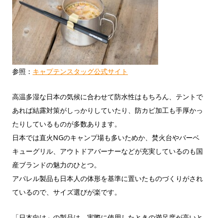
参照：
キャプテンスタッグ公式サイト
高温多湿な日本の気候に合わせて防水性はもちろん、テントで
あれば結露対策がしっかりしていたり、防カビ加工も手厚かっ
たりしているものが多数あります。
日本では直火NGのキャンプ場も多いためか、焚火台やバーベ
キューグリル、アウトドアバーナーなどが充実しているのも国
産ブランドの魅力のひとつ。
アパレル製品も日本人の体形を基準に置いたものづくりがされ
ているので、サイズ選びが楽です。
「日本向け」の製品は、実際に使用したときの満足度が高いと