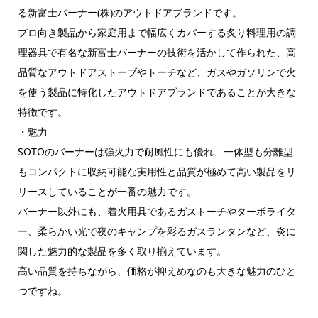
る新富士バーナー(株)のアウトドアブランドです。
プロ向き製品から家庭用まで幅広くカバーする炙り料理用の調
理器具で有名な新富士バーナーの技術を活かして作られた、高
品質なアウトドアストーブやトーチなど、ガスやガソリンで火
を使う製品に特化したアウトドアブランドであることが大きな
特徴です。
・魅力
SOTOのバーナーは強火力で耐風性にも優れ、一体型も分離型
もコンパクトに収納可能な実用性と品質が極めて高い製品をリ
リースしていることが一番の魅力です。
バーナー以外にも、着火用具であるガストーチやターボライタ
ー、柔らかい光で夜のキャンプを彩るガスランタンなど、炎に
関した魅力的な製品を多く取り揃えています。
高い品質を持ちながら、価格が抑えめなのも大きな魅力のひと
つですね。