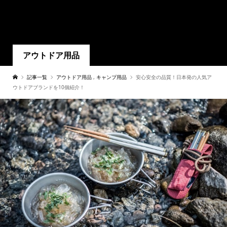
アウトドア用品
記事一覧
アウトドア用品
,
キャンプ用品
安心安全の品質！日本発の人気ア
ウトドアブランドを10個紹介！