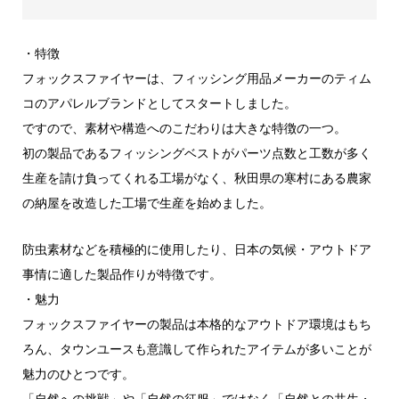
・特徴
フォックスファイヤーは、フィッシング用品メーカーのティム
コのアパレルブランドとしてスタートしました。
ですので、素材や構造へのこだわりは大きな特徴の一つ。
初の製品であるフィッシングベストがパーツ点数と工数が多く
生産を請け負ってくれる工場がなく、秋田県の寒村にある農家
の納屋を改造した工場で生産を始めました。
防虫素材などを積極的に使用したり、日本の気候・アウトドア
事情に適した製品作りが特徴です。
・魅力
フォックスファイヤーの製品は本格的なアウトドア環境はもち
ろん、タウンユースも意識して作られたアイテムが多いことが
魅力のひとつです。
「自然への挑戦」や「自然の征服」ではなく「自然との共生・