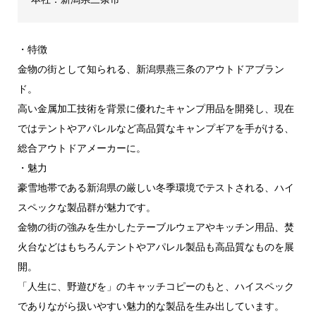
・特徴
金物の街として知られる、新潟県燕三条のアウトドアブラン
ド。
高い金属加工技術を背景に優れたキャンプ用品を開発し、現在
ではテントやアパレルなど高品質なキャンプギアを手がける、
総合アウトドアメーカーに。
・魅力
豪雪地帯である新潟県の厳しい冬季環境でテストされる、ハイ
スペックな製品群が魅力です。
金物の街の強みを生かしたテーブルウェアやキッチン用品、焚
火台などはもちろんテントやアパレル製品も高品質なものを展
開。
「人生に、野遊びを」のキャッチコピーのもと、ハイスペック
でありながら扱いやすい魅力的な製品を生み出しています。