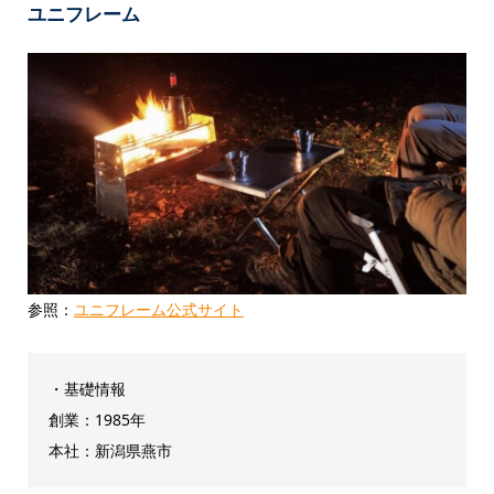
ユニフレーム
参照：
ユニフレーム公式サイト
・基礎情報
創業：1985年
本社：新潟県燕市