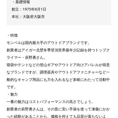
・基礎情報
創立：1975年8月1日
本社：大阪府大阪市
・特徴
モンベルは国内最大手のアウトドアブランドです。
創業者はアイガー北壁冬季登頂世界最年少記録を持つトップク
ライマー・辰野勇さん。
寝袋やテントなどの登山ギアやアウトドア向けアパレルが得意
なブランドですが、調理器具やアウトドアファニチャーなど一
般的なキャンプ用品にも力を入れるなど多岐にわたって活動中
です。
・魅力
一番の魅力はコストパフォーマンスの高さでしょう。
創業者の辰野勇さんは、その昔に安い手袋を使って凍傷にかか
った経験があることから、価格を抑えても品質が落ちないよ