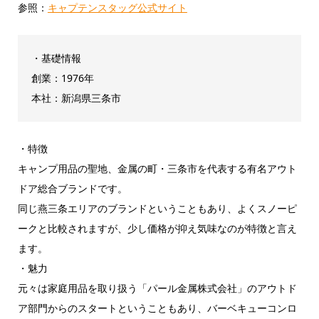
参照：
キャプテンスタッグ公式サイト
・基礎情報
創業：1976年
本社：新潟県三条市
・特徴
キャンプ用品の聖地、金属の町・三条市を代表する有名アウト
ドア総合ブランドです。
同じ燕三条エリアのブランドということもあり、よくスノーピ
ークと比較されますが、少し価格が抑え気味なのが特徴と言え
ます。
・魅力
元々は家庭用品を取り扱う「パール金属株式会社」のアウトド
ア部門からのスタートということもあり、バーベキューコンロ