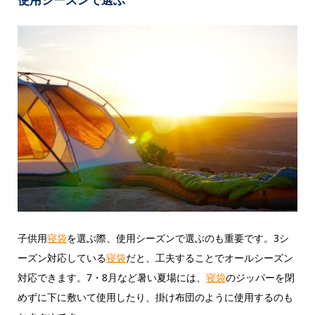
子供用
寝袋
を選ぶ際、使用シーズンで選ぶのも重要です。3シ
ーズン対応している
寝袋
だと、工夫することでオールシーズン
対応できます。7・8月など暑い夏場には、
寝袋
のジッパーを閉
めずに下に敷いて使用したり、掛け布団のように使用するのも