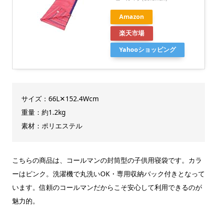
Amazon
楽天市場
Yahooショッピング
サイズ：66L✕152.4Wcm
重量：約1.2kg
素材：ポリエステル
こちらの商品は、コールマンの封筒型の子供用寝袋です。カラ
ーはピンク。洗濯機で丸洗いOK・専用収納バック付きとなって
います。信頼のコールマンだからこそ安心して利用できるのが
魅力的。