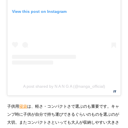
View this post on Instagram
A post shared by N A N G A (@nanga_official)
子供用
寝袋
は、軽さ・コンパクトさで選ぶのも重要です。キャ
ンプ時に子供が自分で持ち運びできるぐらいのものを選ぶのが
大切。またコンパクトさといっても大人が収納しやすい大きさ