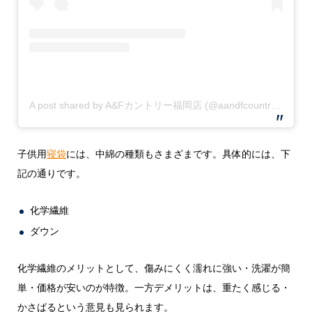
A post shared by A&Fカントリー福岡店 (@aandfcountry_fukuoka)
子供用
寝袋
には、中綿の種類もさまざまです。具体的には、下
記の通りです。
化学繊維
ダウン
化学繊維のメリットとして、傷みにくく濡れに強い・洗濯が簡
単・価格が安いのが特徴。一方デメリットは、重たく感じる・
かさばるという意見も見られます。