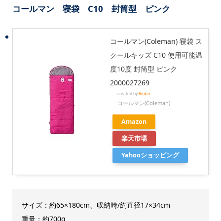
コールマン 寝袋 C10 封筒型 ピンク
コールマン(Coleman) 寝袋 ス
クールキッズ C10 使用可能温
度10度 封筒型 ピンク
2000027269
created by
Rinker
コールマン(Coleman)
Amazon
楽天市場
Yahooショッピング
サイズ：約65×180cm、収納時/約直径17×34cm
重量：約700g