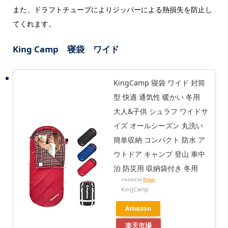
また、
ドラフトチューブによりジッパーによる熱損失を防止し
てくれます。
King Camp 寝袋 ワイド
KingCamp 寝袋 ワイド 封筒
型 快適 通気性 暖かい 冬用
大人&子供 シュラフ ワイドサ
イズ オールシーズン 丸洗い
簡単収納 コンパクト 防水 ア
ウトドア キャンプ 登山 車中
泊 防災用 収納袋付き 冬用
created by
Rinker
KingCamp
Amazon
楽天市場