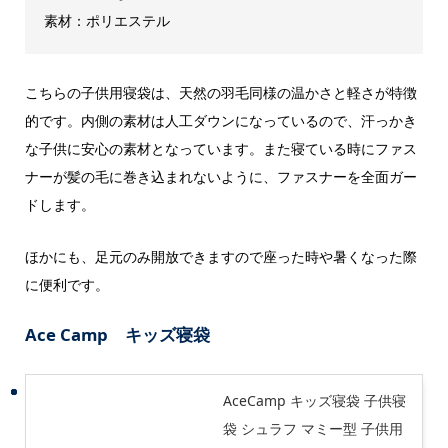
素材：ポリエステル
こちらの子供用寝袋は、天然の羽毛同様の温かさと軽さが特徴
的です。内側の素材は人工ダウンになっているので、汗っかき
な子供に安心の素材となっています。また寝ている時にファス
ナーが髪の毛に巻き込まれないように、ファスナーを全面ガー
ドします。
ほかにも、足元のみ開放できますので座った時や暑くなった際
に便利です。
Ace Camp キッズ寝袋
AceCamp キッズ寝袋 子供寝
袋 シュラフ マミー型 子供用