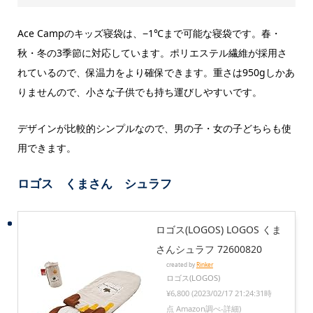
Ace Campのキッズ寝袋は、−1℃まで可能な寝袋です。春・
秋・冬の3季節に対応しています。ポリエステル繊維が採用さ
れているので、保温力をより確保できます。重さは950gしかあ
りませんので、小さな子供でも持ち運びしやすいです。
デザインが比較的シンプルなので、男の子・女の子どちらも使
用できます。
ロゴス くまさん シュラフ
ロゴス(LOGOS) LOGOS くま
さんシュラフ 72600820
created by
Rinker
ロゴス(LOGOS)
¥6,800
(2023/02/17 21:24:31時
点 Amazon調べ-
詳細)