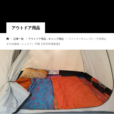
アウトドア用品
記事一覧
アウトドア用品
,
キャンプ用品
ファミリーキャンプに！子供用お
すすめ寝袋（シュラフ）10選【2024年最新版】