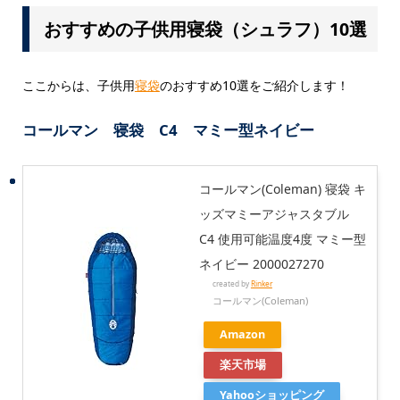
おすすめの子供用寝袋（シュラフ）10選
ここからは、子供用
寝袋
のおすすめ10選をご紹介します！
コールマン 寝袋 C4 マミー型ネイビー
コールマン(Coleman) 寝袋 キ
ッズマミーアジャスタブル
C4 使用可能温度4度 マミー型
ネイビー 2000027270
created by
Rinker
コールマン(Coleman)
Amazon
楽天市場
Yahooショッピング