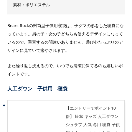
素材：ポリエステル
Bears Rockの封筒型子供用寝袋は、子グマの形をした寝袋にな
っています。男の子・女の子どちらも使えるデザインになって
いるので、重宝するの間違いありません。遊び心たっぷりのデ
ザインに見ていて癒やされます。
また繰り返し洗えるので、いつでも清潔に保てるのも嬉しいポ
イントです。
人工ダウン 子供用 寝袋
【エントリーでポイント10
倍】 kids キッズ 人工ダウン
シュラフ 人気 冬用 寝袋 子供