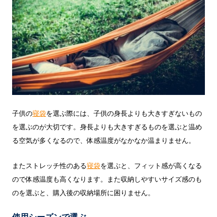
子供の
寝袋
を選ぶ際には、子供の身長よりも大きすぎないもの
を選ぶのが大切です。身長よりも大きすぎるものを選ぶと温め
る空気が多くなるので、体感温度がなかなか温まりません。
またストレッチ性のある
寝袋
を選ぶと、フィット感が高くなる
ので体感温度も高くなります。また収納しやすいサイズ感のも
のを選ぶと、購入後の収納場所に困りません。
使用シーズンで選ぶ