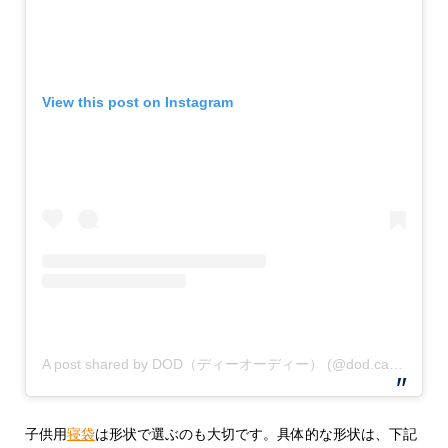
View this post on Instagram
A post shared by DOD（ディーオーディー） (@dod.camp)
子供用
寝袋
は形状で選ぶのも大切です。具体的な形状は、下記