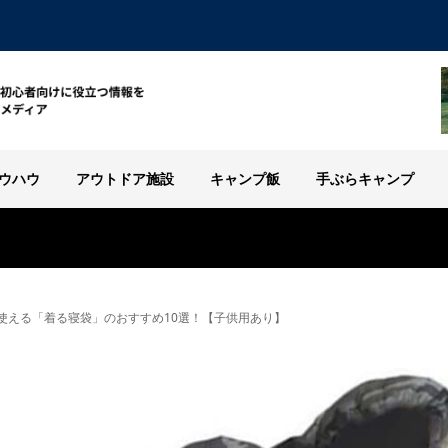
ウハウ
アウトドア施設
キャンプ飯
手ぶらキャンプ
使える「着る寝袋」のおすすめ10選！【子供用あり】