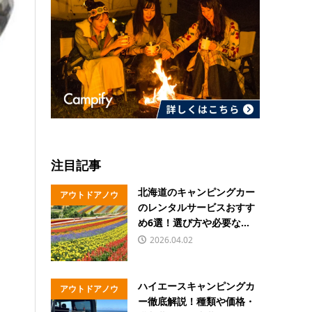
注目記事
北海道のキャンピングカー
アウトドアノウ
のレンタルサービスおすす
ハウ
め6選！選び方や必要な...
2026.04.02
ハイエースキャンピングカ
アウトドアノウ
ー徹底解説！種類や価格・
ハウ