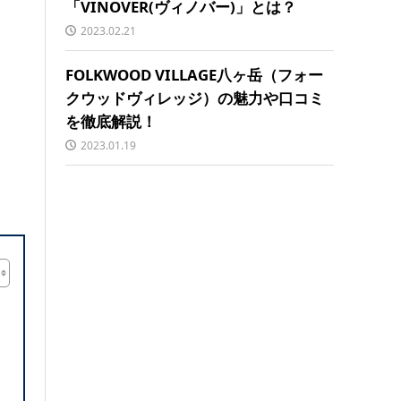
「VINOVER(ヴィノバー)」とは？
2023.02.21
FOLKWOOD VILLAGE八ヶ岳（フォー
クウッドヴィレッジ）の魅力や口コミ
を徹底解説！
2023.01.19