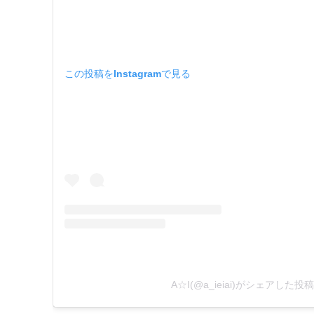
この投稿をInstagramで見る
A☆I(@a_ieiai)がシェアした投稿