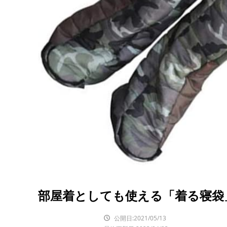
部屋着としても使える「着る寝袋
公開日:2021/05/13