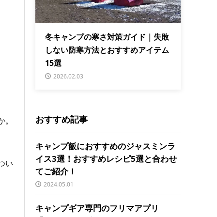
冬キャンプの寒さ対策ガイド｜失敗
しない防寒方法とおすすめアイテム
15選
2026.02.03
おすすめ記事
か。
キャンプ飯におすすめのジャスミンラ
イス3選！おすすめレシピ5選と合わせ
つい
てご紹介！
2024.05.01
キャンプギア専門のフリマアプリ