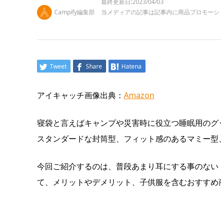
最終更新日:2023/04/03
Campify編集部
当メディアの記事は記事内に商品プロモーシ
Tweet
Share
Hatena
アイキャッチ画像出典：
Amazon
寝袋と言えばキャンプや災害時に役立つ睡眠用のグ
スタンダードな封筒型、フィット感のあるマミー型
今回ご紹介するのは、普段あまり耳にする事のない
て、メリットやデメリット、子供服を含むおすすめ