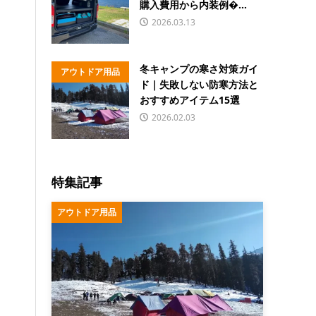
購入費用から内装例�...
2026.03.13
冬キャンプの寒さ対策ガイ
アウトドア用品
ド｜失敗しない防寒方法と
おすすめアイテム15選
2026.02.03
特集記事
アウトドア用品