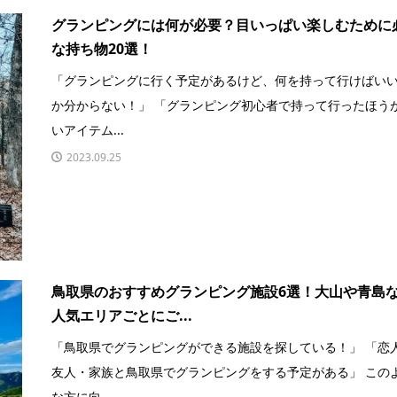
グランピングには何が必要？目いっぱい楽しむために
な持ち物20選！
「グランピングに行く予定があるけど、何を持って行けばい
か分からない！」 「グランピング初心者で持って行ったほう
いアイテム...
2023.09.25
鳥取県のおすすめグランピング施設6選！大山や青島
人気エリアごとにご...
「鳥取県でグランピングができる施設を探している！」 「恋
友人・家族と鳥取県でグランピングをする予定がある」 この
な方に向...