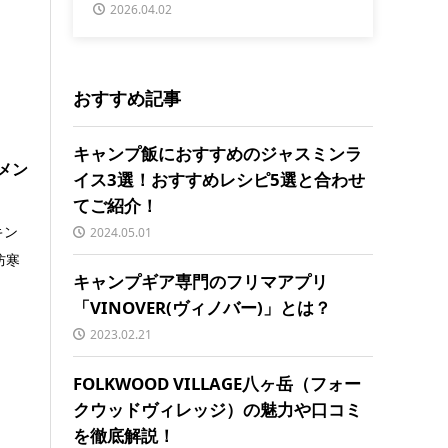
2026.04.02
おすすめ記事
キャンプ飯におすすめのジャスミンラ
メン
イス3選！おすすめレシピ5選と合わせ
てご紹介！
キン
2024.05.01
防寒
キャンプギア専門のフリマアプリ
「VINOVER(ヴィノバー)」とは？
2023.02.21
FOLKWOOD VILLAGE八ヶ岳（フォー
クウッドヴィレッジ）の魅力や口コミ
を徹底解説！