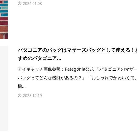
2024.01.03
パタゴニアのバッグはマザーズバッグとして使える！
すめのパタゴニア...
アイキャッチ画像参照：Patagonia公式 「パタゴニアのマザ
バッグってどんな機能があるの？」 「おしゃれでかわいくて
機...
2023.12.19