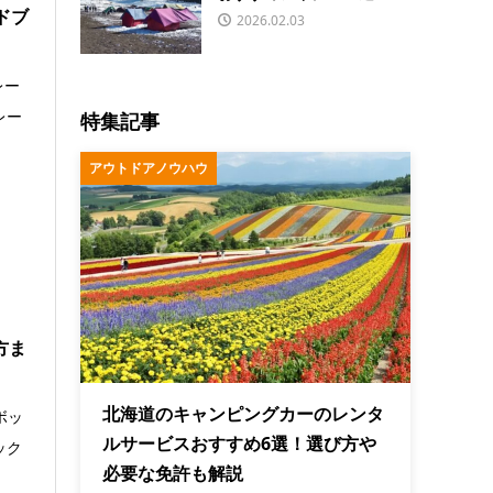
ドブ
2026.02.03
レー
レー
特集記事
アウトドアノウハウ
方ま
北海道のキャンピングカーのレンタ
ボッ
ルサービスおすすめ6選！選び方や
ック
必要な免許も解説