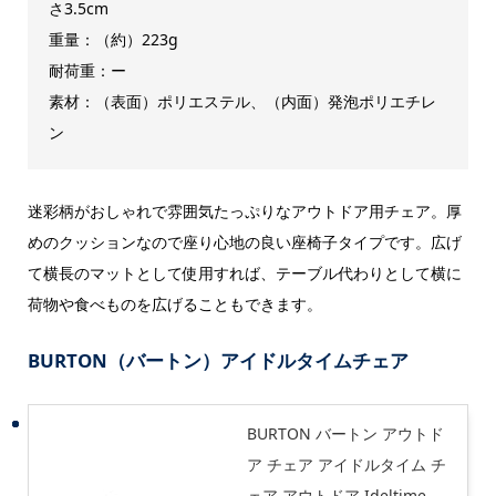
さ3.5cm
重量：（約）223g
耐荷重：ー
素材：（表面）ポリエステル、（内面）発泡ポリエチレ
ン
迷彩柄がおしゃれで雰囲気たっぷりなアウトドア用チェア。厚
めのクッションなので座り心地の良い座椅子タイプです。広げ
て横長のマットとして使用すれば、テーブル代わりとして横に
荷物や食べものを広げることもできます。
BURTON（バートン）アイドルタイムチェア
BURTON バートン アウトド
ア チェア アイドルタイム チ
ェア アウトドア Ideltime-