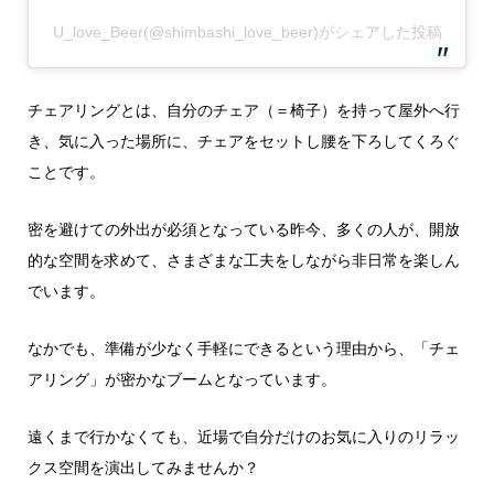
U_love_Beer(@shimbashi_love_beer)がシェアした投稿
チェアリングとは、自分のチェア（＝椅子）を持って屋外へ行
き、気に入った場所に、チェアをセットし腰を下ろしてくろぐ
ことです。
密を避けての外出が必須となっている昨今、多くの人が、開放
的な空間を求めて、さまざまな工夫をしながら非日常を楽しん
でいます。
なかでも、準備が少なく手軽にできるという理由から、「チェ
アリング」が密かなブームとなっています。
遠くまで行かなくても、近場で自分だけのお気に入りのリラッ
クス空間を演出してみませんか？