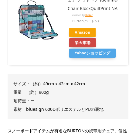
Chair BlockQuiltPrint NA
created by
Rinker
Burton(バートン)
Amazon
楽天市場
Yahooショッピング
サイズ：（約）49cm x 42cm x 42cm
重量：（約）900g
耐荷重：ー
素材：bluesign 600DポリエステルとPUの裏地
スノーボードアイテムが有名なBURTONの携帯用チェア。個性