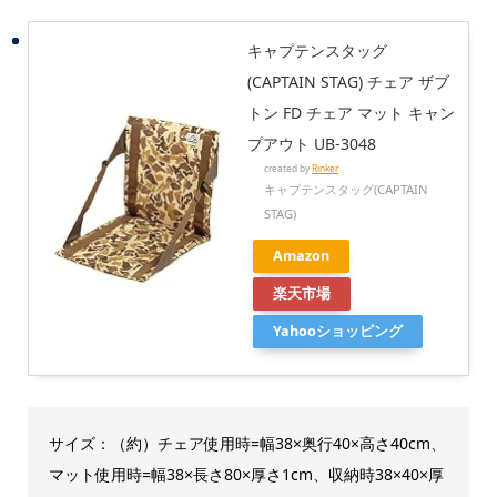
キャプテンスタッグ
(CAPTAIN STAG) チェア ザブ
トン FD チェア マット キャン
プアウト UB-3048
created by
Rinker
キャプテンスタッグ(CAPTAIN
STAG)
Amazon
楽天市場
Yahooショッピング
サイズ：（約）
チェア使用時=幅38×奥行40×高さ40cm、
マット使用時=幅38×長さ80×厚さ1cm、収納時38×40×厚