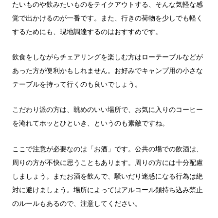
たいものや飲みたいものをテイクアウトする、そんな気軽な感
覚で出かけるのが一番です。また、行きの荷物を少しでも軽く
するためにも、現地調達するのはおすすめです。
飲食をしながらチェアリングを楽しむ方はローテーブルなどが
あった方が便利かもしれません。お好みでキャンプ用の小さな
テーブルを持って行くのも良いでしょう。
こだわり派の方は、眺めのいい場所で、お気に入りのコーヒー
を淹れてホッとひといき、というのも素敵ですね。
ここで注意が必要なのは「お酒」です。公共の場での飲酒は、
周りの方が不快に思うこともあります。周りの方には十分配慮
しましょう。またお酒を飲んで、騒いだり迷惑になる行為は絶
対に避けましょう。場所によってはアルコール類持ち込み禁止
のルールもあるので、注意してください。