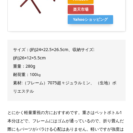
楽天市場
Yahooショッピング
サイズ：
(約)24×22.5×26.5cm、
収納サイズ:
(約)26×12×5.5cm
重量：280g
耐荷重：100㎏
素材:（フレーム）7075超々ジュラルミン、 （生地）ポ
リエステル
とにかく軽量重視の方におすすめです。重さはペットボトル1
本分ほどで、フレームにはゴムが通っているので、折り畳んだ
際にもパーツがバラける心配はありません。軽いですが強度は