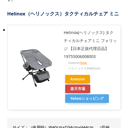
Helinox（ヘリノックス）タクティカルチェア ミニ
Helinox(ヘリノックス) タク
ティカルチェアミニ フォリッ
ジ 【日本正規代理店品】
19755006008003
created by
Rinker
ヘリノックス(Helinox)
Amazon
楽天市場
Yahooショッピング
サイズ：（使用時）W40cm×D34cm×H44cm、（収納