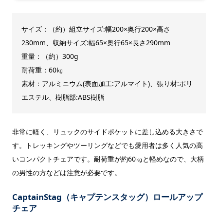
サイズ：（約）組立サイズ:幅200×奥行200×高さ
230mm、収納サイズ:幅65×奥行65×長さ290mm
重量：（約）300g
耐荷重：60㎏
素材：アルミニウム(表面加工:アルマイト)、張り材:ポリ
エステル、樹脂部:ABS樹脂
非常に軽く、リュックのサイドポケットに差し込める大きさで
す。トレッキングやツーリングなどでも愛用者は多く人気の高
いコンパクトチェアです。耐荷重が約60㎏と軽めなので、大柄
の男性の方などは注意が必要です。
CaptainStag（キャプテンスタッグ）ロールアップ
チェア