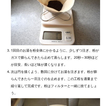
1回目のお湯を粉全体にかかるように、少しずつ注ぎ、粉が
ガスで膨らんできたら止めて蒸らします。20秒～30秒ほど
が目安、長いほど味が濃くなります。
次は円を描くよう、数回に分けてお湯を注ぎます。粉が膨
らんできたら一旦注ぐのを止めます。この工程を適量まで
繰り返して完成です。粉はフィルターと一緒に捨てましょ
う。