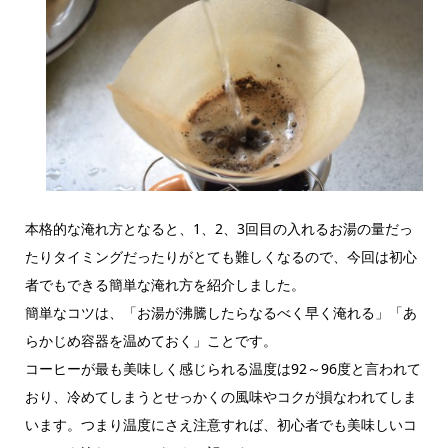
本格的な淹れ方となると、1、2、3回目の入れるお湯の量だっ
たりタイミングだったりがとても難しくなるので、今回は初心
者でもできる簡単な淹れ方を紹介しました。
簡単なコツは、「お湯が沸騰したらなるべく早く淹れる」「あ
らかじめ容器を温めておく」ことです。
コーヒーが最も美味しく感じられる温度は92～96度と言われて
おり、冷めてしまうとせっかくの風味やコクが損なわれてしま
います。つまり温度にさえ注意すれば、初心者でも美味しいコ