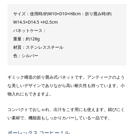
サイズ：使用時/約W10×D10×H8cm：折り畳み時/約
W14.5×D14.5 ×H2.5cm
バネットケース：
重量：約128g
材質：ステンレススチール
色：シルバー
ギミック構造の折り畳み式バネットです。アンティークのよう
な美しいデザインでありながら高い耐久性も持っています。小
物入れにもできますよ。
コンパクトでおしゃれ、出汁をこす用にも使えます。錆びにく
い素材で、機能面もしっかりカバーしている一品です。
ポーレックス コーヒーミル