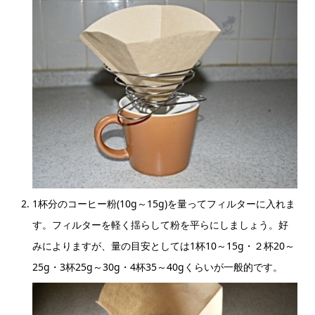
1杯分のコーヒー粉(10g～15g)を量ってフィルターに入れま
す。フィルターを軽く揺らして粉を平らにしましょう。好
みによりますが、量の目安としては1杯10～15g・２杯20～
25g・3杯25g～30g・4杯35～40gくらいが一般的です。