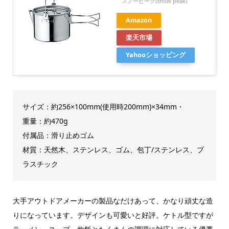
スノーピーク(snow peak)
Amazon
楽天市場
Yahooショッピング
サイズ：約256×100mm(使用時200mm)×34mm・
重量：約470g
付属品：滑り止めゴム
材質：天然木、ステンレス、ゴム、包丁/ステンレス、プ
ラスチック
大手アウトドアメーカーの製品なだけあって、かなり頑丈な造
りになっています。デザインも可愛いと好評。ケトル型ですが