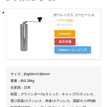
ポーレックス コーヒーミル
created by
Rinker
ポーレックス
Amazon
楽天市場
Yahooショッピング
サイズ：約φ49×H180mm
重量：約0.28kg
生産国：日本
材質：グラインダー/セラミック、キャップ/ステンレス、
受け容器/ステンレス、本体/ステンレス、調節ネジ/PP(耐