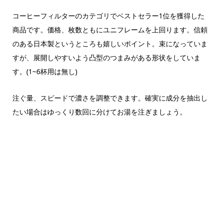
コーヒーフィルターのカテゴリでベストセラー1位を獲得した
商品です。価格、枚数ともにユニフレームを上回ります。信頼
のある日本製というところも嬉しいポイント。束になっていま
すが、展開しやすいよう凸型のつまみがある形状をしていま
す。(1~6杯用は無し)
注ぐ量、スピードで濃さを調整できます。確実に成分を抽出し
たい場合はゆっくり数回に分けてお湯を注ぎましょう。