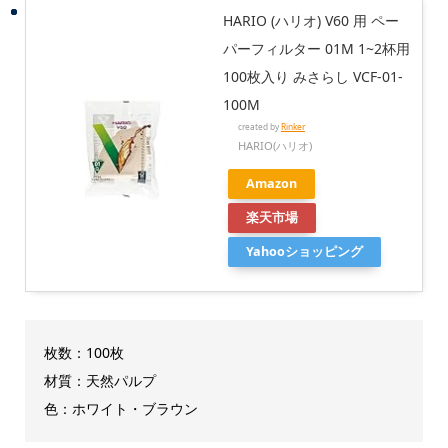
HARIO (ハリオ) V60 用 ペー
パーフィルター 01M 1~2杯用
100枚入り みさらし VCF-01-
100M
created by
Rinker
HARIO(ハリオ)
Amazon
楽天市場
Yahooショッピング
枚数：100枚
材質：天然パルプ
色：ホワイト・ブラウン