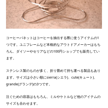
コーヒーバネットはコーヒーを抽出する際に使うアイテムの1
つです。ユニフレームなど本格的なアウトドアメーカーはもち
ろん、ダイソーやセリアなどの100円ショップでも販売してい
ます。
ステンレス製のものが多く、折り畳めて持ち運べる製品もあり
ます。サイズは小さい順にsierra(シエラ)、cute(キュート)、
grande(グランデ)の3つです。
注ぐための容器はもちろん、ミルやケトルなど他のアイテムの
サイズも合わせます。