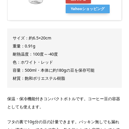
Yahooショッピング
サイズ：約6.5×20cm
重量：0.91g
耐熱温度：100度～-40度
色：ホワイト・レッド
容量：500ml・本体に約180gの豆を保存可能
材質：飽和ポリエステル樹脂
保温・保冷機能付きコンパクトボトルです。コーヒー豆の容器
としても使えます。
フタの裏で10g分の豆の計量できます。パッキン無しでも漏れ