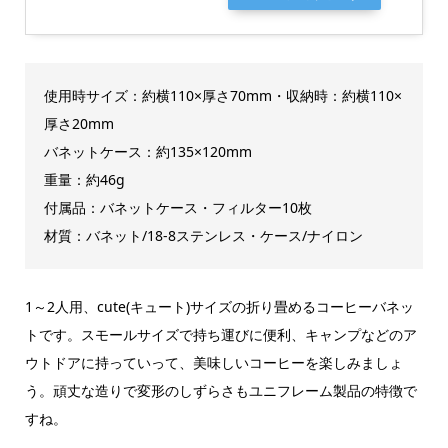
使用時サイズ：約横110×厚さ70mm・収納時：約横110×
厚さ20mm
バネットケース：約135×120mm
重量：約46g
付属品：バネットケース・フィルター10枚
材質：バネット/18-8ステンレス・ケース/ナイロン
1～2人用、cute(キュート)サイズの折り畳めるコーヒーバネッ
トです。スモールサイズで持ち運びに便利、キャンプなどのア
ウトドアに持っていって、美味しいコーヒーを楽しみましょ
う。頑丈な造りで変形のしずらさもユニフレーム製品の特徴で
すね。