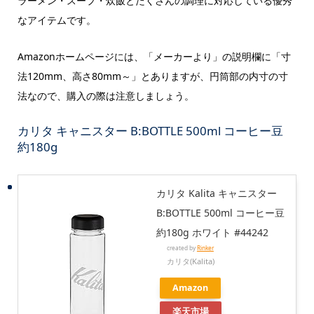
ラーメン・スープ・炊飯とたくさんの調理に対応している優秀
なアイテムです。
Amazonホームページには、「メーカーより」の説明欄に「寸
法120mm、高さ80mm～」とありますが、円筒部の内寸の寸
法なので、購入の際は注意しましょう。
カリタ キャニスター B:BOTTLE 500ml コーヒー豆
約180g
カリタ Kalita キャニスター
B:BOTTLE 500ml コーヒー豆
約180g ホワイト #44242
created by
Rinker
カリタ(Kalita)
Amazon
楽天市場