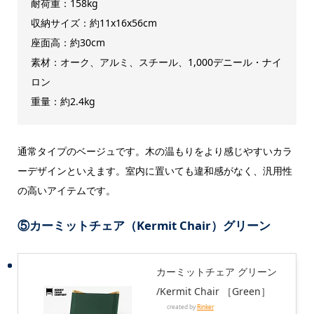
耐荷重：158kg
収納サイズ：約11x16x56cm
座面高：約30cm
素材：オーク、アルミ、スチール、1,000デニール・ナイ
ロン
重量：約2.4kg
通常タイプのベージュです。木の温もりをより感じやすいカラ
ーデザインといえます。室内に置いても違和感がなく、汎用性
の高いアイテムです。
⑤カーミットチェア（Kermit Chair）グリーン
カーミットチェア グリーン
/Kermit Chair ［Green］
created by
Rinker