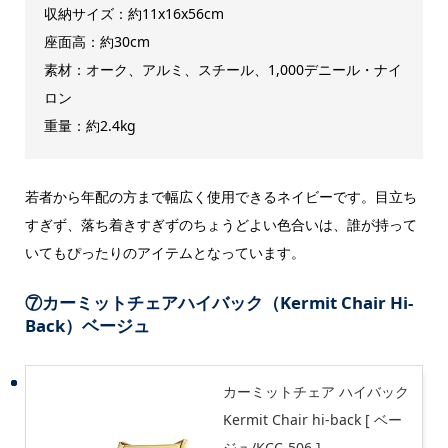
収納サイズ：約11x16x56cm
座面高：約30cm
素材：オーク、アルミ、スチール、1,000デニール・ナイ
ロン
重量：約2.4kg
若者から年配の方まで幅広く使用できるネイビーです。目立ち
すぎず、落ち着きすぎずのちょうどよい色合いは、誰が持って
いてもぴったりのアイテムとなっています。
⑦カーミットチェアハイバック（Kermit Chair Hi-
Back）ベージュ
カーミットチェア ハイバック
Kermit Chair hi-back [ ベー
ジュ/KCC-506 ]