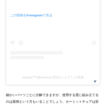
この投稿をInstagramで見る
swamp™️(@swamp.55)がシェアした投稿
細かいパーツごとに分解できますが、使用する度に組み立てる
のは面倒という方もいることでしょう。カーミットチェアは折