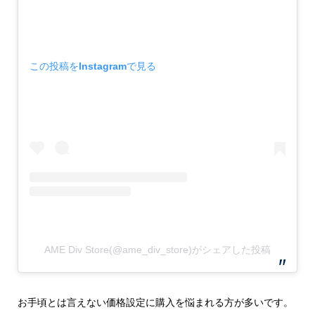
この投稿をInstagramで見る
AME Div Store(@ame_div_store)がシェアした投稿
お手頃とは言えない価格設定に購入を悩まれる方が多いです。