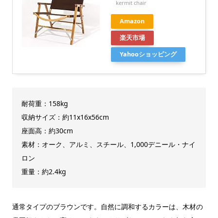
kermit chair
Amazon
楽天市場
Yahooショッピング
耐荷重：158kg
収納サイズ：約11x16x56cm
座面高：約30cm
素材：オーク、アルミ、スチール、1,000デニール・ナイ
ロン
重量：約2.4kg
通常タイプのブラウンです。自然に調和するカラーは、木材の