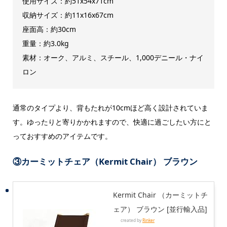
使用サイズ：約51x54x71cm
収納サイズ：約11x16x67cm
座面高：約30cm
重量：約3.0kg
素材：オーク、アルミ、スチール、1,000デニール・ナイ
ロン
通常のタイプより、背もたれが10cmほど高く設計されていま
す。ゆったりと寄りかかれますので、快適に過ごしたい方にと
っておすすめのアイテムです。
③カーミットチェア（Kermit Chair） ブラウン
Kermit Chair （カーミットチ
ェア） ブラウン [並行輸入品]
created by
Rinker