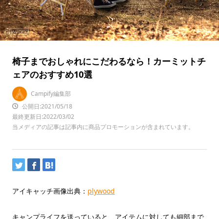
椅子までおしゃれにこだわるなら！カーミットチ
ェアのおすすめ10選
Campify編集部
公開日:2021/05/18
最終更新日:2022/03/02
当メディアの記事は記事内に商品プロモーションが含まれています。
アイキャッチ画像出典：
plywood
キャンプライフを送っていると、アイテムに対しても細部まで