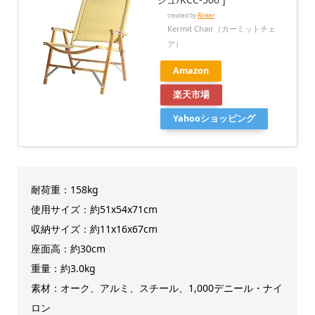
created by
Rinker
Kermit Chair（カーミットチェ
ア）
Amazon
楽天市場
Yahooショッピング
耐荷重：158kg
使用サイズ：約51x54x71cm
収納サイズ：約11x16x67cm
座面高：約30cm
重量：約3.0kg
素材：オーク、アルミ、スチール、1,000デニール・ナイ
ロン