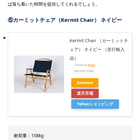
ば落ち着いた時間を提供してくれるでしょう。
⑥カーミットチェア（Kermit Chair） ネイビー
Kermit Chair （カーミットチ
ェア） ネイビー （並行輸入
品）
created by
Rinker
kermit chair
Amazon
楽天市場
Yahooショッピング
耐荷重：158kg