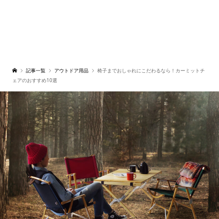
記事一覧
アウトドア用品
椅子までおしゃれにこだわるなら！カーミットチ
ェアのおすすめ10選