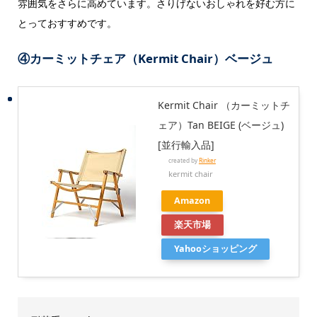
雰囲気をさらに高めています。さりげないおしゃれを好む方に
とっておすすめです。
④カーミットチェア（Kermit Chair）ベージュ
Kermit Chair （カーミットチ
ェア）Tan BEIGE (ベージュ)
[並行輸入品]
created by
Rinker
kermit chair
Amazon
楽天市場
Yahooショッピング