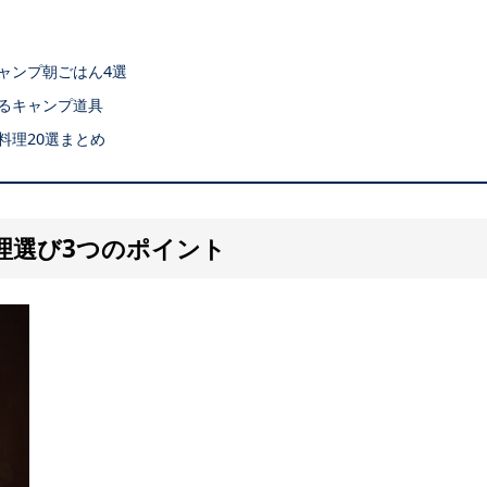
ャンプ朝ごはん4選
るキャンプ道具
料理20選まとめ
理選び3つのポイント