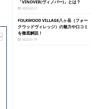
「VINOVER(ヴィノバー)」とは？
2023.02.21
FOLKWOOD VILLAGE八ヶ岳（フォー
クウッドヴィレッジ）の魅力や口コミ
を徹底解説！
2023.01.19