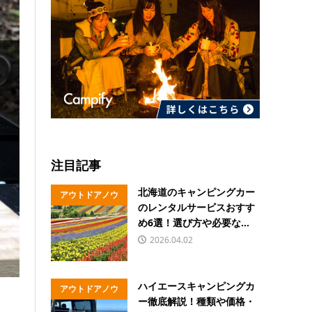
注目記事
北海道のキャンピングカー
アウトドアノウ
のレンタルサービスおすす
ハウ
め6選！選び方や必要な...
2026.04.02
ハイエースキャンピングカ
アウトドアノウ
ー徹底解説！種類や価格・
ハウ