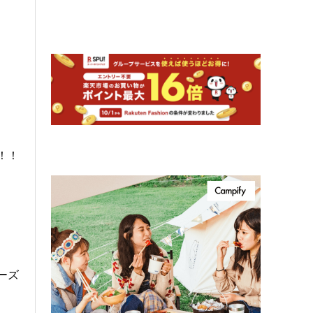
！！
ーズ