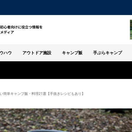
ウハウ
アウトドア施設
キャンプ飯
手ぶらキャンプ
い簡単キャンプ飯・料理21選【手抜きレシピもあり】