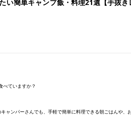
たい簡単キャンプ飯・料理21選【手抜き
食べていますか？
のキャンパーさんでも、手軽で簡単に料理できる朝ごはんや、