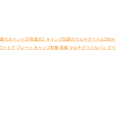
,499円＋最大ポイント27倍還元】キャンプ話題のマルチグリドル29cm 
ウトドア プレート キャンプ鉄板 鉄板 マルチグリドルパン グ