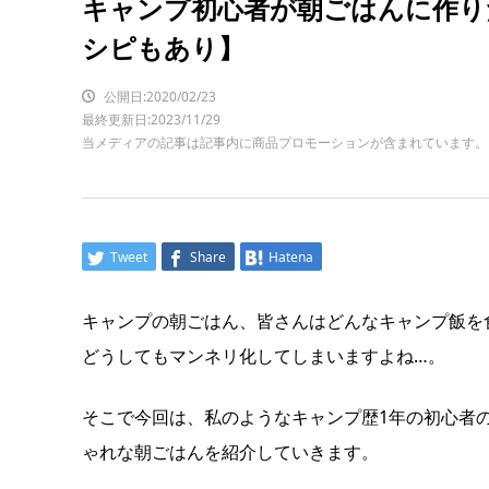
キャンプ初心者が朝ごはんに作り
シピもあり】
公開日:2020/02/23
最終更新日:2023/11/29
当メディアの記事は記事内に商品プロモーションが含まれています。
Tweet
Share
Hatena
キャンプの朝ごはん、皆さんはどんなキャンプ飯を
どうしてもマンネリ化してしまいますよね…。
そこで今回は、私のようなキャンプ歴1年の初心者
ゃれな朝ごはんを紹介していきます。