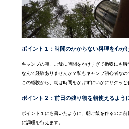
ポイント１：時間のかからない料理を心が
キャンプの朝、ご飯に時間をかけすぎて撤収にも時
なんて経験ありませんか？私もキャンプ初心者なの
この経験から、朝は時間をかけずにいかにサクッと
ポイント２：前日の残り物を朝使えるよう
ポイント１にも書いたように、朝ご飯を作るのに前
に調理を行えます。