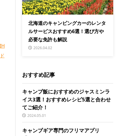
北海道のキャンピングカーのレンタ
ルサービスおすすめ6選！選び方や
必要な免許も解説
IH
2026.04.02
リド
おすすめ記事
キャンプ飯におすすめのジャスミンラ
イス3選！おすすめレシピ5選と合わせ
てご紹介！
2024.05.01
キャンプギア専門のフリマアプリ