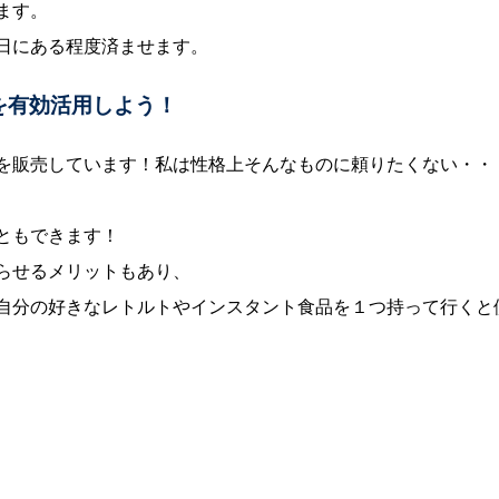
ます。
日にある程度済ませます。
を有効活用しよう！
を販売しています！私は性格上そんなものに頼りたくない・・
ともできます！
らせるメリットもあり、
自分の好きなレトルトやインスタント食品を１つ持って行くと