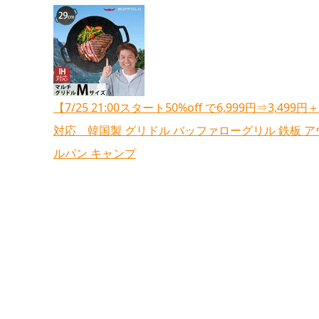
【7/25 21:00スタート50%off で6,999円⇒3
対応 韓国製 グリドル バッファローグリル 鉄板 ア
ルパン キャンプ