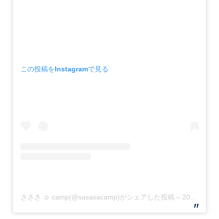
この投稿をInstagramで見る
さささ ☺︎ camp(@sasasacamp)がシェアした投稿
–
2020年 2月月13日午後2時08分PST