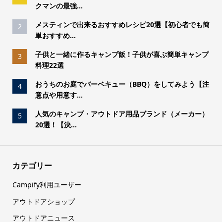
クマンの最強...
メスティンで出来るおすすめレシピ20選【初心者でも簡
2
単おすすめ...
子供と一緒に作るキャンプ飯！子供が喜ぶ簡単キャンプ
3
料理22選
おうちのお庭でバーベキュー（BBQ）をしてみよう【注
4
意点や用意す...
人気のキャンプ・アウトドア用品ブランド（メーカー）
5
20選！【決...
カテゴリー
Campify利用ユーザー
アウトドアショップ
アウトドアニュース