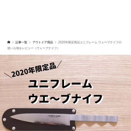
記事一覧
アウトドア用品
2020年限定商品ユニフレーム ウェ〜ブナイフの
使い心地をレビュー（ウェーブナイフ）