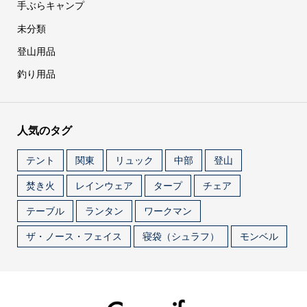
手ぶらキャンプ
未分類
登山用品
釣り用品
人気のタグ
テント
関東
リュック
中部
登山
焚き火
レインウェア
タープ
チェア
テーブル
ランタン
ワークマン
ザ・ノース・フェイス
寝袋（シュラフ）
モンベル