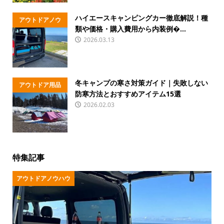
ハイエースキャンピングカー徹底解説！種
アウトドアノウ
類や価格・購入費用から内装例�...
ハウ
2026.03.13
冬キャンプの寒さ対策ガイド｜失敗しない
アウトドア用品
防寒方法とおすすめアイテム15選
2026.02.03
特集記事
アウトドアノウハウ