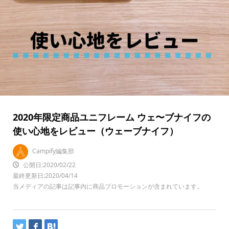
2020年限定商品ユニフレーム ウェ〜ブナイフの
使い心地をレビュー（ウェーブナイフ）
Campify編集部
公開日:2020/02/22
最終更新日:2020/04/14
当メディアの記事は記事内に商品プロモーションが含まれています。