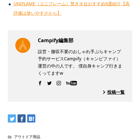
UNIFLAME（ユニフレーム）焚き火台おすすめ8選紹介【高
評価は使いやすさから】
Campify編集部
設営・撤収不要のおしゃれ手ぶらキャンプ
予約サービスCampify（キャンピファイ）
運営の中の人です。 僕自身キャンプ行きま
くってますw
投稿一覧
アウトドア用品