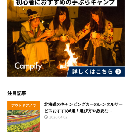
注目記事
北海道のキャンピングカーのレンタルサー
アウトドアノウ
ビスおすすめ6選！選び方や必要な...
ハウ
2026.04.02